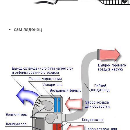
сам леденец