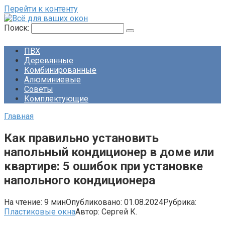
Перейти к контенту
Поиск:
ПВХ
Деревянные
Комбинированные
Алюминиевые
Советы
Комплектующие
Главная
Как правильно установить
напольный кондиционер в доме или
квартире: 5 ошибок при установке
напольного кондиционера
На чтение:
9 мин
Опубликовано:
01.08.2024
Рубрика:
Пластиковые окна
Автор:
Сергей К.