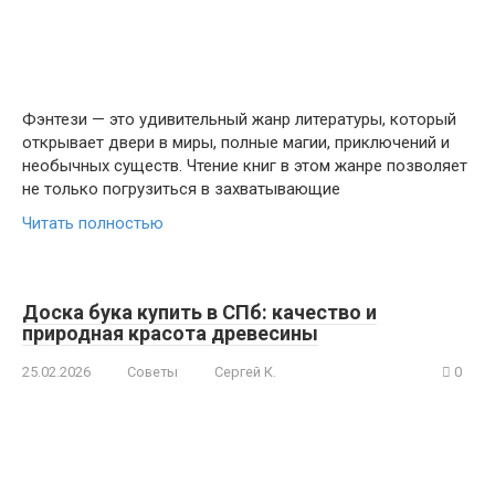
Фэнтези — это удивительный жанр литературы, который
открывает двери в миры, полные магии, приключений и
необычных существ. Чтение книг в этом жанре позволяет
не только погрузиться в захватывающие
Читать полностью
Доска бука купить в СПб: качество и
природная красота древесины
25.02.2026
Советы
Сергей К.
0