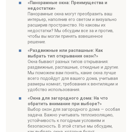
«Панорамные окна: Преимущества и
недостатки»
Панорамные окна могут преобразить ваш
интерьер, наполнив его светом и визуально
расширив пространство. Но каковы их
недостатки? Мы обсудим все за и против,
чтобы вы могли принять взвешенное
решение.
«Раздвижные или распашные: Как
выбрать тип открывания окон?»
Окна бывают разных типов открывания:
раздвижные, распашные, откидные и другие.
Мы поможем вам понять, какие окна лучше
всего подойдут для вашего дома, учитывая
размеры комнат, требования к вентиляции и
удобство использования.
«Окна для загородного дома: На что
обратить внимание при выборе?»
Выбор окон для загородного дома — особая
задача. Важно учитывать теплоизоляцию,
устойчивость к погодным условиям и
безопасность. В этой статье мы обсудим,
как выбрать окна, которые будут