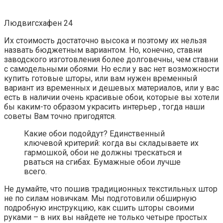
Людвигсхафен 24
Их стоимость достаточно высока и поэтому их нельзя
назвать бюджетным вариантом. Но, конечно, ставни
заводского изготовления более долговечны, чем ставни
с самодельными обоями. Но если у вас нет возможности
купить готовые шторы, или вам нужен временный
вариант из временных и дешевых материалов, или у вас
есть в наличии очень красивые обои, которые вы хотели
бы каким-то образом украсить интерьер , тогда наши
советы Вам точно пригодятся.
Какие обои подойдут? Единственный
ключевой критерий: когда вы складываете их
гармошкой, обои не должны трескаться и
рваться на сгибах. Бумажные обои лучше
всего.
Не думайте, что пошив традиционных текстильных штор
не по силам новичкам. Мы подготовили обширную
подробную инструкцию, как сшить шторы своими
руками – в них вы найдете не только четыре простых