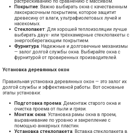
растрескиванию по сравнению с массивом.
Покрытие
: Важно выбирать окна с качественным
лакокрасочным покрытием, которое защитит
древесину от влаги, ультрафиолетовых лучей и
насекомых.
Стеклопакет
: Для хорошей теплоизоляции лучше
выбирать двух- или трёхкамерные стеклопакеты с
энергосберегающим покрытием.
Фурнитура
: Надежные и долговечные механизмы
— залог долгой службы окна. Выбирайте окна с
фурнитурой от проверенных производителей.
Установка деревянных окон
Правильная установка деревянных окон — это залог их
долгой службы и эффективной работы. Вот основные
этапы установки:
Подготовка проема
: Демонтаж старого окна и
очистка проема от пыли и грязи.
Монтаж окна
: Установка рамы окна в проем,
выравнивание по уровню и закрепление с
помощью анкерных пластин.
Установка стеклопакета
: Вставка стеклопакета в