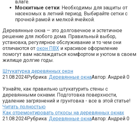
влаге.
Москитные сетки
: Необходимы для защиты от
насекомых в летний период. Выбирайте сетки с
прочной рамой и мелкой ячейкой.
Деревянные окна — это долговечное и эстетичное
решение для любого дома. Правильный выбор,
установка, регулярное обслуживание и то чем они
отличаются от
окон ПВХ
и красивое оформление
помогут вам наслаждаться комфортом и уютом в своем
жилище долгие годы.
Штукатурка деревянных окон
21.08.2024
Рубрика:
Деревянные окна
Автор:
Андрей
0
Узнайте, как правильно штукатурить стены с
деревянными окнами. Подготовка поверхности,
удаление загрязнений и грунтовка - все в этой статье!
Читать полностью
Как отремонтировать откосы на деревянных окнах
21.08.2024
Рубрика:
Деревянные окна
Автор:
Андрей
0