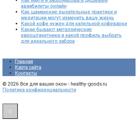
Как найти и забронировать дешевые
авиабилеты онлайн
Как шаманские дыхательные практики и
медитации могут изменить вашу жизнь
Какой кофе нужен для капельной кофеварки
Какие бывают металлические
евроштакетники и какой профиль выбрать
для идеального забора
Главная
Карта сайта
Контакты
© 2026 Все для ваших окон - healthy-goods.ru
Политика конфиденциальности