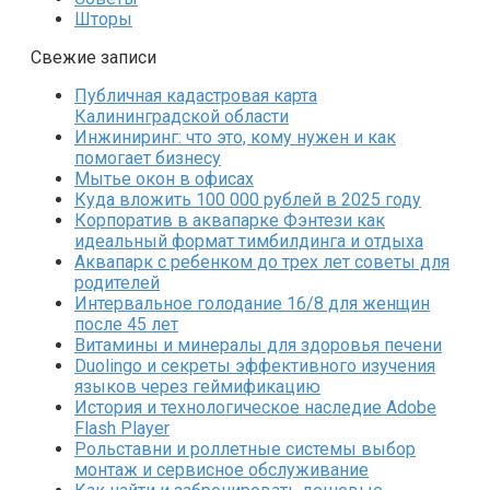
Шторы
Свежие записи
Публичная кадастровая карта
Калининградской области
Инжиниринг: что это, кому нужен и как
помогает бизнесу
Мытье окон в офисах
Куда вложить 100 000 рублей в 2025 году
Корпоратив в аквапарке Фэнтези как
идеальный формат тимбилдинга и отдыха
Аквапарк с ребенком до трех лет советы для
родителей
Интервальное голодание 16/8 для женщин
после 45 лет
Витамины и минералы для здоровья печени
Duolingo и секреты эффективного изучения
языков через геймификацию
История и технологическое наследие Adobe
Flash Player
Рольставни и роллетные системы выбор
монтаж и сервисное обслуживание