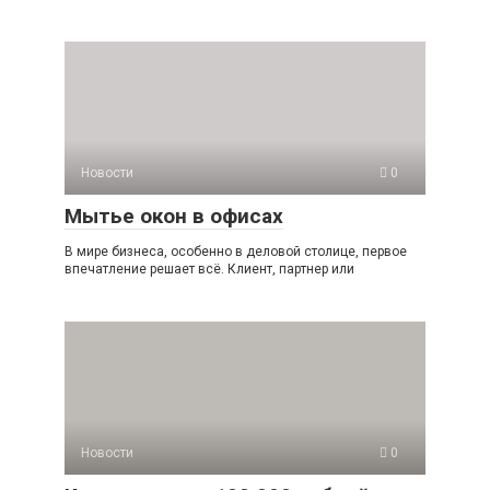
Новости
0
Мытье окон в офисах
В мире бизнеса, особенно в деловой столице, первое
впечатление решает всё. Клиент, партнер или
Новости
0