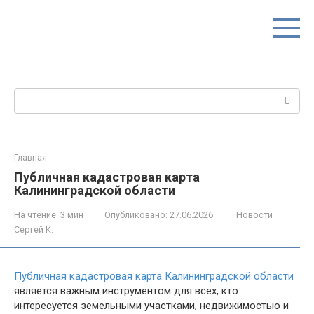
Перейти
к
контенту
Поиск:
Главная
Публичная кадастровая карта
Калининградской области
На чтение:
3 мин
Опубликовано:
27.06.2026
Новости
Сергей К.
Публичная кадастровая карта Калининградской области
является важным инструментом для всех, кто
интересуется земельными участками, недвижимостью и