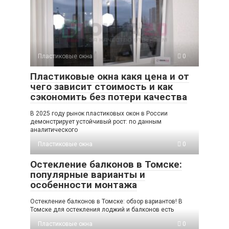
Пластиковые окна
0
Пластиковые окна какя цена и от
чего зависит стоимость и как
сэкономить без потери качества
В 2025 году рынок пластиковых окон в России
демонстрирует устойчивый рост: по данным
аналитического
Пластиковые окна
0
Остекление балконов в Томске:
популярные варианты и
особенности монтажа
Остекление балконов в Томске: обзор вариантов! В
Томске для остекления лоджий и балконов есть
Пластиковые окна
0