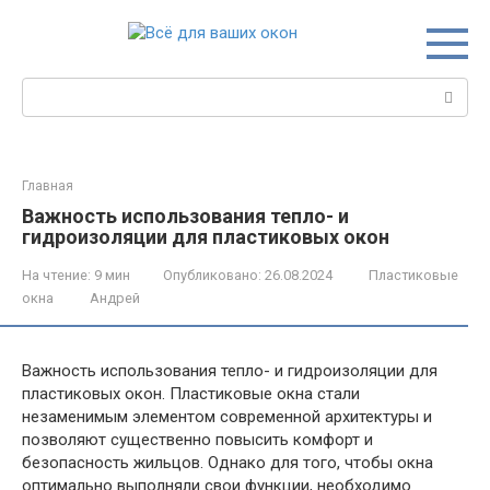
Перейти
к
контенту
Поиск:
Главная
Важность использования тепло- и
гидроизоляции для пластиковых окон
На чтение:
9 мин
Опубликовано:
26.08.2024
Пластиковые
окна
Андрей
Важность использования тепло- и гидроизоляции для
пластиковых окон. Пластиковые окна стали
незаменимым элементом современной архитектуры и
позволяют существенно повысить комфорт и
безопасность жильцов. Однако для того, чтобы окна
оптимально выполняли свои функции, необходимо