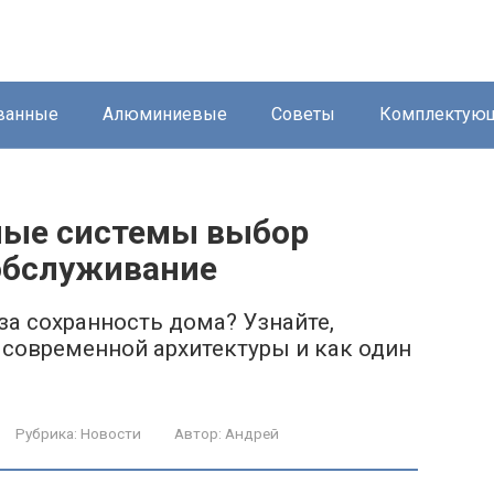
ванные
Алюминиевые
Советы
Комплектую
ные системы выбор
обслуживание
за сохранность дома? Узнайте,
 современной архитектуры и как один
Рубрика:
Новости
Автор:
Андрей