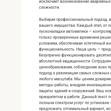
исключает возникновение аварийных 
сложности.
Выбирая профессиональный подход, в
вашего имущества. Каждый этап, от 
пусконаладки автоматики — контрол
только проверенные временем решен
условиям, обеспечивая эстетичный в
функциональность. Наша цель — предо
безупречно функционировать десятил
абсолютной защищенности. Сотрудниче
ценообразования, соблюдение всех т
подход к реализации самых сложных 
любого масштаба. Мы ценим доверие
методы работы, внедряя инновационн
защиты зданий и сооружений. Ваш ко
приоритетом в работе. Данный текст 
полным спектром услуг по установке
предложить оптимальный вариант, ис