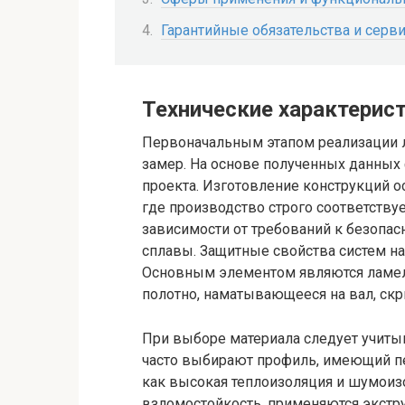
Гарантийные обязательства и серв
Технические характерис
Первоначальным этапом реализации 
замер. На основе полученных данных 
проекта. Изготовление конструкций о
где производство строго соответству
зависимости от требований к безопа
сплавы. Защитные свойства систем на
Основным элементом являются ламел
полотно, наматывающееся на вал, ск
При выборе материала следует учиты
часто выбирают профиль, имеющий пен
как высокая теплоизоляция и шумоиз
взломостойкость, применяются экстр