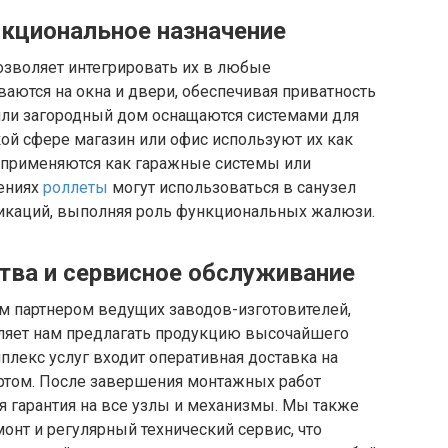
кциональное назначение
озволяет интегрировать их в любые
аются на окна и двери, обеспечивая приватность
 или загородный дом оснащаются системами для
ой сфере магазин или офис используют их как
 применяются как гаражные системы или
шениях
роллеты
могут использоваться в санузел
каций, выполняя роль функциональных жалюзи.
тва и сервисное обслуживание
м партнером ведущих заводов-изготовителей,
оляет нам предлагать продукцию высочайшего
мплекс услуг входит оперативная доставка на
ртом. После завершения монтажных работ
я гарантия на все узлы и механизмы. Мы также
нт и регулярный технический сервис, что