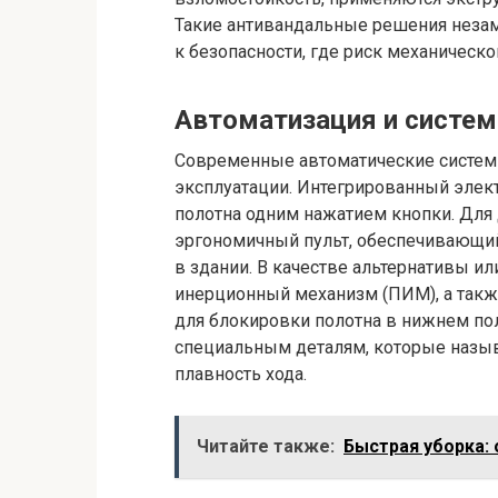
Такие антивандальные решения неза
к безопасности, где риск механическ
Автоматизация и систем
Современные автоматические систем
эксплуатации. Интегрированный элек
полотна одним нажатием кнопки. Для
эргономичный пульт, обеспечивающи
в здании. В качестве альтернативы и
инерционный механизм (ПИМ), а такж
для блокировки полотна в нижнем п
специальным деталям, которые наз
плавность хода.
Читайте также:
Быстрая уборка: 