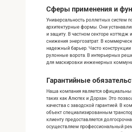
Сферы применения и фун
Универсальность роллетных систем п
архитектурные формы. Они устанавлив
и защиту. В частном секторе коттедж
снижения энергозатрат. В коммерческ
надежный барьер. Часто конструкции
рулонные ворота. В интерьерных ре
для маскировки инженерных коммуни
Гарантийные обязательс
Наша компания является официальны
таких как Алютех и Дорхан. Это позв
качества с заводской гарантией. В ко
объект специализированным транспо
клиенту предоставляется долгосрочна
осуществляем профессиональный ремо