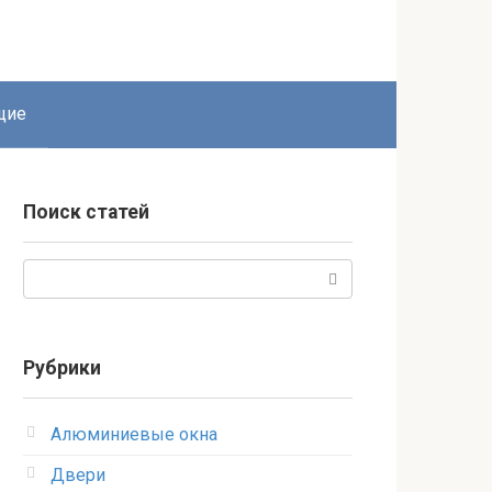
щие
Поиск статей
Поиск:
Рубрики
Алюминиевые окна
Двери