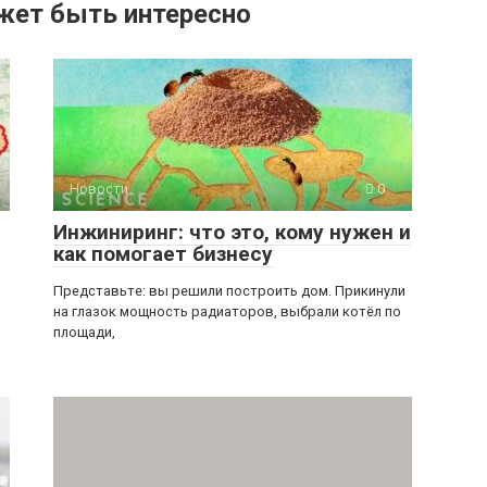
жет быть интересно
Новости
0
Инжиниринг: что это, кому нужен и
как помогает бизнесу
Представьте: вы решили построить дом. Прикинули
на глазок мощность радиаторов, выбрали котёл по
площади,