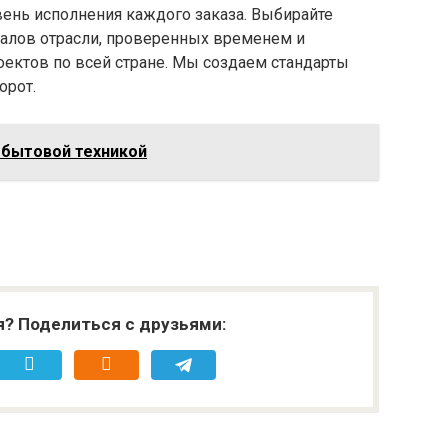
вень исполнения каждого заказа. Выбирайте
налов отрасли, проверенных временем и
ектов по всей стране. Мы создаем стандарты
орот.
 бытовой техникой
я? Поделиться с друзьями: