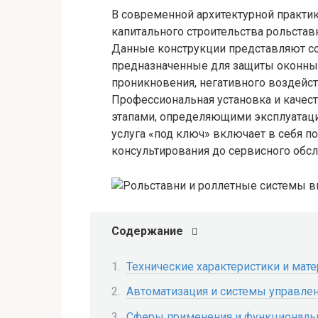
В современной архитектурной практик
капитального строительства рольстав
Данные конструкции представляют с
предназначенные для защиты оконны
проникновения, негативного воздейс
Профессиональная установка и каче
этапами, определяющими эксплуатаци
услуга «под ключ» включает в себя по
консультирования до сервисного обс
Содержание
Технические характеристики и мат
Автоматизация и системы управле
Сферы применения и функциональ