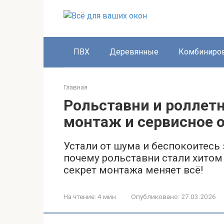
Перейти
к
контенту
ПВХ
Деревянные
Комбиниро
Главная
Рольставни и роллет
монтаж и сервисное 
Устали от шума и беспокоитесь 
почему рольставни стали хитом
секрет монтажа меняет всё!
На чтение:
4 мин
Опубликовано:
27.03.2026