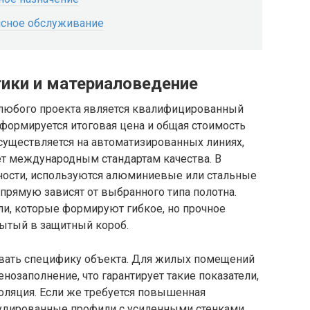
исное обслуживание
тики и материаловедение
любого проекта является квалифицированный
формируется итоговая цена и общая стоимость
существляется на автоматизированных линиях,
ет международным стандартам качества. В
сности, используются алюминиевые или стальные
прямую зависят от выбранного типа полотна.
и, которые формируют гибкое, но прочное
рытый в защитный короб.
вать специфику объекта. Для жилых помещений
озаполнение, что гарантирует такие показатели,
оляция. Если же требуется повышенная
удированные профили с усиленными стенками.