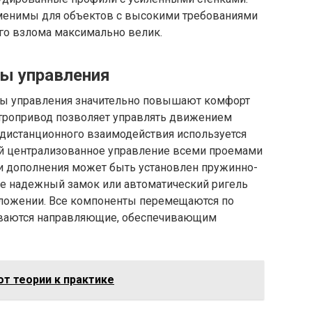
менимы для объектов с высокими требованиями
ого взлома максимально велик.
ы управления
ы управления значительно повышают комфорт
тропривод позволяет управлять движением
 дистанционного взаимодействия используется
й централизованное управление всеми проемами
ли дополнения может быть установлен пружинно-
е надежный замок или автоматический ригель
оложении. Все компоненты перемещаются по
ываются направляющие, обеспечивающим
от теории к практике