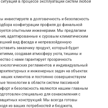
ситуаций в процессе эксплуатации систем любой
ы инвестируете в долговечность и безопасность
подбора конфигурации профиля до финальной
ируется опытными инженерами. Мы предлагаем
ия, адаптированные к суровым климатическим
нешний вид фасада и непревзойденную
ставить заказчику продукт, который будет
етиями, создавая атмосферу уюта, тишины и
ство с нами гарантирует прозрачность
ехнологических регламентов и индивидуальный
архитектурных и инженерных задач на объектах
 наших клиентов и постоянно совершенствуем
ые технологии в области систем пассивной
мфорт и безопасность являются нашим главным
подготовлен специально для ознакомления с
 защитных конструкций. Мы всегда готовы
ходя из ваших потребностей и бюджета,