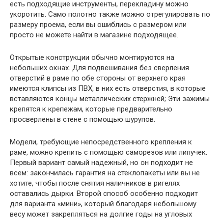
есть подходящие инструменты, перекладину можно
укоротить. Само полотно также можно отрегулировать по
размеру проема, если вы ошиблись с размером или
просто не можете найти в магазине подходящее.
Открытые конструкции обычно монтируются на
небольших окнах. Для подвешивания без сверления
отверстий в раме по обе стороны от верхнего края
имеются клипсы из ПВХ, в них есть отверстия, в которые
вставляются концы металлических стержней; Эти зажимы
крепятся к крепежам, которые предварительно
просверлены в стене с помощью шурупов.
Модели, требующие непосредственного крепления к
раме, можно крепить с помощью саморезов или липучек.
Первый вариант самый надежный, но он подходит не
всем: закончилась гарантия на стеклопакеты или вы не
хотите, чтобы после снятия наличников в ригелях
оставались дырки. Второй способ особенно подходит
для варианта «мини», который благодаря небольшому
весу может закрепляться на долгие годы на угловых