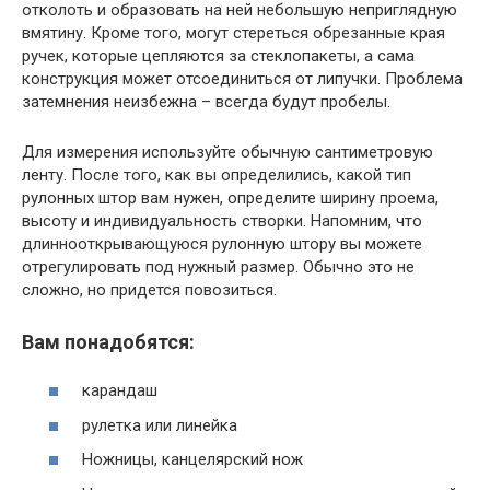
отколоть и образовать на ней небольшую неприглядную
вмятину. Кроме того, могут стереться обрезанные края
ручек, которые цепляются за стеклопакеты, а сама
конструкция может отсоединиться от липучки. Проблема
затемнения неизбежна – всегда будут пробелы.
Для измерения используйте обычную сантиметровую
ленту. После того, как вы определились, какой тип
рулонных штор вам нужен, определите ширину проема,
высоту и индивидуальность створки. Напомним, что
длиннооткрывающуюся рулонную штору вы можете
отрегулировать под нужный размер. Обычно это не
сложно, но придется повозиться.
Вам понадобятся:
карандаш
рулетка или линейка
Ножницы, канцелярский нож