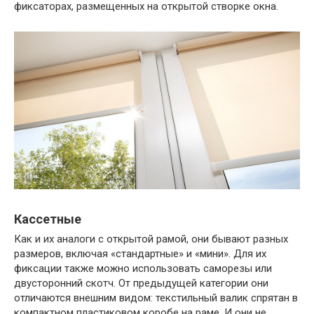
фиксаторах, размещенных на открытой створке окна.
Кассетные
Как и их аналоги с открытой рамой, они бывают разных
размеров, включая «стандартные» и «мини». Для их
фиксации также можно использовать саморезы или
двусторонний скотч. От предыдущей категории они
отличаются внешним видом: текстильный валик спрятан в
компактном пластиковом коробе на раме. И они не