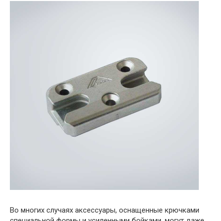
Во многих случаях аксессуары, оснащенные крючками
специальной формы и усиленными бойками, могут даже