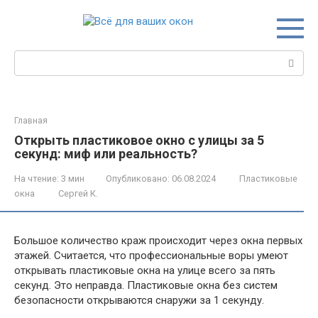
Перейти
к
контенту
Поиск:
Главная
Открыть пластиковое окно с улицы за 5
секунд: миф или реальность?
На чтение:
3 мин
Опубликовано:
06.08.2024
Пластиковые
окна
Сергей К.
Большое количество краж происходит через окна первых
этажей. Считается, что профессиональные воры умеют
открывать пластиковые окна на улице всего за пять
секунд. Это неправда. Пластиковые окна без систем
безопасности открываются снаружи за 1 секунду.