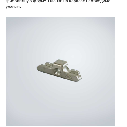
грибовидную форму. Планки на каркасе необходимо
усилить.