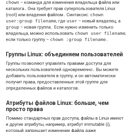
chown
– команда для изменения владельца файла или
каталога․ Она требует прав суперпользователя Linux
(root) или владения файлом․ Синтаксис:
chown
user:group filename
, где
user
– новый владелец, а
group
– новая группа․ Если нужно изменить только
владельца, можно использовать
chown user filename
;
если только группу –
chown :group filename
․
Группы Linux: объединяем пользователей
Группы позволяют управлять правами доступа для
нескольких пользователей одновременно․ Вы можете
добавить пользователя в группу, и он автоматически
получит права, предоставленные этой группе для
определенных файлов и каталогов․
Атрибуты файлов Linux: больше, чем
просто права
Помимо стандартных прав доступа, файлы в Linux имеют
и другие атрибуты, например, атрибут immutable (i),
который запрещает изменение файла даже