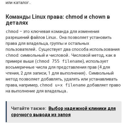
или каталог․
Команды Linux права: chmod и chown в
деталях
chmod
– это ключевая команда для изменения
разрешений файлов Linux․ Она позволяет установить
права для владельца, группы и остальных
пользователей․ Существует два способа использования
chmod
: символьный и числовой․ Числовой метод, как в
примере выше (
chmod 755 filename
), использует
восьмеричные числа для представления прав (4 для
чтения, 2 для записи, 1 для выполнения)․ Символьный
метод позволяет добавлять, удалять или устанавливать
права, например,
chmod u+x filename
добавляет право
на выполнение для владельца․
Читайте также:
Выбор надежной клиники для
срочного вывода из запоя