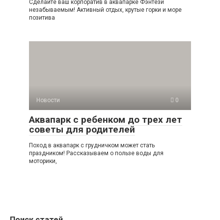
Сделайте ваш корпоратив в аквапарке Фэнтези
незабываемым! Активный отдых, крутые горки и море
позитива
Новости
0
Аквапарк с ребенком до трех лет
советы для родителей
Поход в аквапарк с грудничком может стать
праздником! Рассказываем о пользе воды для
моторики,
Поиск статей