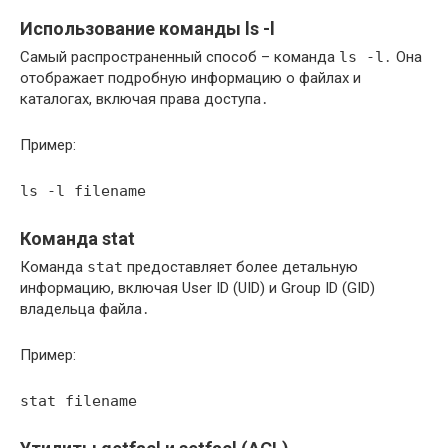
Использование команды ls -l
Самый распространенный способ – команда
ls -l
․ Она
отображает подробную информацию о файлах и
каталогах, включая права доступа․
Пример:
ls -l filename
Команда stat
Команда
stat
предоставляет более детальную
информацию, включая User ID (UID) и Group ID (GID)
владельца файла․
Пример:
stat filename