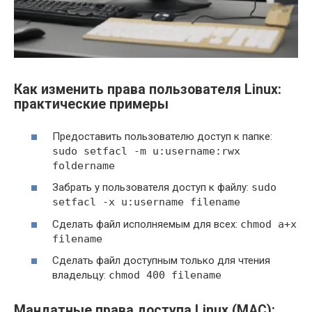
Как изменить права пользователя Linux:
практические примеры
Предоставить пользователю доступ к папке:
sudo setfacl -m u:username:rwx
foldername
Забрать у пользователя доступ к файлу:
sudo
setfacl -x u:username filename
Сделать файл исполняемым для всех:
chmod a+x
filename
Сделать файл доступным только для чтения
владельцу:
chmod 400 filename
Мандатные права доступа Linux (MAC):