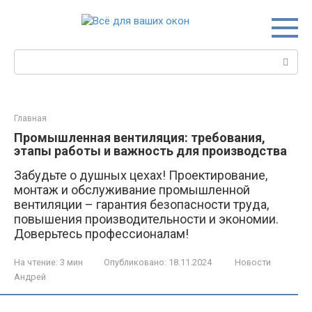
Перейти
к
контенту
Поиск:
Главная
Промышленная вентиляция: требования,
этапы работы и важность для производства
Забудьте о душных цехах! Проектирование,
монтаж и обслуживание промышленной
вентиляции – гарантия безопасности труда,
повышения производительности и экономии.
Доверьтесь профессионалам!
На чтение:
3 мин
Опубликовано:
18.11.2024
Новости
Андрей