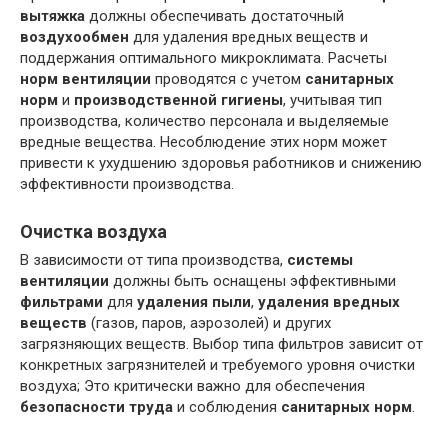
вытяжка
должны обеспечивать достаточный
воздухообмен
для удаления вредных веществ и
поддержания оптимального микроклимата. Расчеты
норм вентиляции
проводятся с учетом
санитарных
норм
и
производственной гигиены
, учитывая тип
производства, количество персонала и выделяемые
вредные вещества. Несоблюдение этих норм может
привести к ухудшению здоровья работников и снижению
эффективности производства.
Очистка воздуха
В зависимости от типа производства,
системы
вентиляции
должны быть оснащены эффективными
фильтрами
для
удаления пыли
,
удаления вредных
веществ
(газов, паров, аэрозолей) и других
загрязняющих веществ. Выбор типа фильтров зависит от
конкретных загрязнителей и требуемого уровня очистки
воздуха; Это критически важно для обеспечения
безопасности труда
и соблюдения
санитарных норм
.