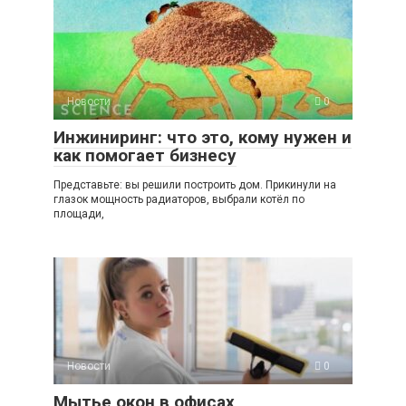
Новости
0
Инжиниринг: что это, кому нужен и
как помогает бизнесу
Представьте: вы решили построить дом. Прикинули на
глазок мощность радиаторов, выбрали котёл по
площади,
Новости
0
Мытье окон в офисах