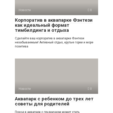
Новости
0
Корпоратив в аквапарке Фэнтези
как идеальный формат
тимбилдинга и отдыха
Сделайте ваш корпоратив в аквапарке Фэнтези
незабываемым! Активный отдых, крутые горки и море
позитива
Новости
0
Аквапарк с ребенком до трех лет
советы для родителей
Поход в аквапарк с грудничком может стать