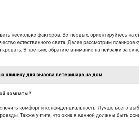
?
ать несколько факторов. Во-первых, ориентируйтесь на с
чество естественного света. Далее рассмотрим планировк
 кровать. В-третьих, обратите внимание на пейзажи за окн
ю клинику для вызова ветеринара на дом
ной комнаты?
спечить комфорт и конфиденциальность. Лучше всего выби
 проезды. Также учтите, что окна в ванной должны быть 