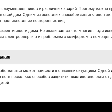
я злоумышленников и различных аварий. Поэтому важно 
ь свой дом. Одним из основных способов защиты окон явл
 проникновение посторонних лиц.
ффективности дома. Но оказывается, что многие люди исп
 за электроэнергию и проблемам с комфортом в помещени
даров
бопытство может привести к опасным ситуациям. Одной из
 есть несколько способов защитить пластиковые окна от 
етей.