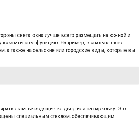
тороны света: окна лучше всего размещать на южной и
у комнаты и ее функцию. Например, в спальне окно
ом, а также на сельские или городские виды, которые вы
рать окна, выходящие во двор или на парковку. Это
оснащены специальным стеклом, обеспечивающим