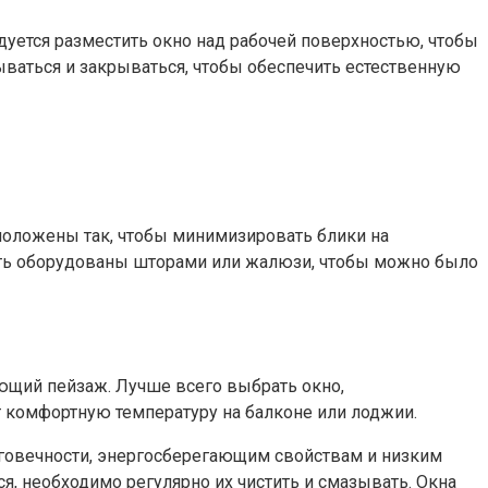
уется разместить окно над рабочей поверхностью, чтобы
ываться и закрываться, чтобы обеспечить естественную
положены так, чтобы минимизировать блики на
ыть оборудованы шторами или жалюзи, чтобы можно было
ающий пейзаж. Лучше всего выбрать окно,
т комфортную температуру на балконе или лоджии.
лговечности, энергосберегающим свойствам и низким
, необходимо регулярно их чистить и смазывать. Окна