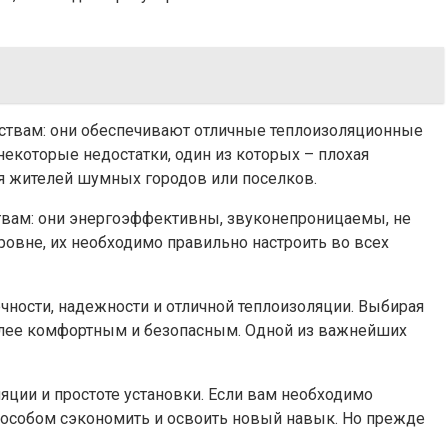
твам: они обеспечивают отличные теплоизоляционные
екоторые недостатки, один из которых – плохая
я жителей шумных городов или поселков.
твам: они энергоэффективны, звуконепроницаемы, не
ровне, их необходимо правильно настроить во всех
чности, надежности и отличной теплоизоляции. Выбирая
более комфортным и безопасным. Одной из важнейших
ции и простоте установки. Если вам необходимо
способом сэкономить и освоить новый навык. Но прежде