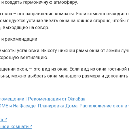
 и создать гармоничную атмосферу.
окна – это направление комнаты. Если комната выходит окн
омендуется устанавливать окна на южной стороне, чтобы 
, выходящие на север.
высоты установки. Высоту нижней рамы окна от земли лучш
 хорошую вентиляцию.
ении окон, — это вид из окна. Если вид из окна гостиной 
льны, можно выбрать окна меньшего размера и дополнить 
помещении | Рекомендации от OknaBau
и На Фасаде. Планировка Дома. Расположение окон в 
те?
анной комнаты?