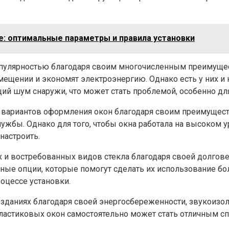
е: оптимальные параметры и правила установки
пулярностью благодаря своим многочисленным преимущес
щении и экономят электроэнергию. Однако есть у них и н
й шум снаружи, что может стать проблемой, особенно дл
 вариантов оформления окон благодаря своим преимущес
ужбы. Однако для того, чтобы окна работала на высоком у
настроить.
 и востребованных видов стекла благодаря своей долгове
ьные опции, которые помогут сделать их использование 
оцессе установки.
даниях благодаря своей энергосбереженности, звукоизоля
 пластиковых окон самостоятельно может стать отличным 