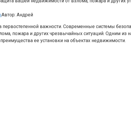
 защита вашей недвижимости от взлома, пожара и других у
ы
Автор:
Андрей
ча первостепенной важности. Современные системы безо
злома, пожара и других чрезвычайных ситуаций. Одним из
м преимущества ее установки на объектах недвижимости.