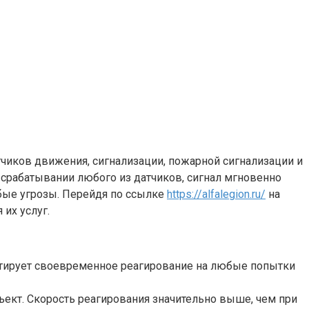
тчиков движения, сигнализации, пожарной сигнализации и
 срабатывании любого из датчиков, сигнал мгновенно
юбые угрозы. Перейдя по ссылке
https://alfalegion.ru/
на
их услуг.
рантирует своевременное реагирование на любые попытки
ъект. Скорость реагирования значительно выше, чем при