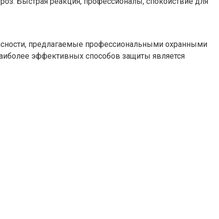
гроз. Быстрая реакция, профессионалы, спокойствие для
пасности, предлагаемые профессиональными охранными
 наиболее эффективных способов защиты является