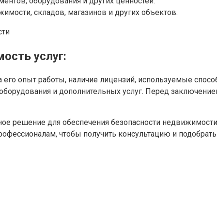
ментов, оборудования и других ценностей.
имости, складов, магазинов и других объектов.
ость услуг:
а его опыт работы, наличие лицензий, используемые спос
оборудования и дополнительных услуг. Перед заключением 
ое решение для обеспечения безопасности недвижимости.
рофессионалам, чтобы получить консультацию и подобрат