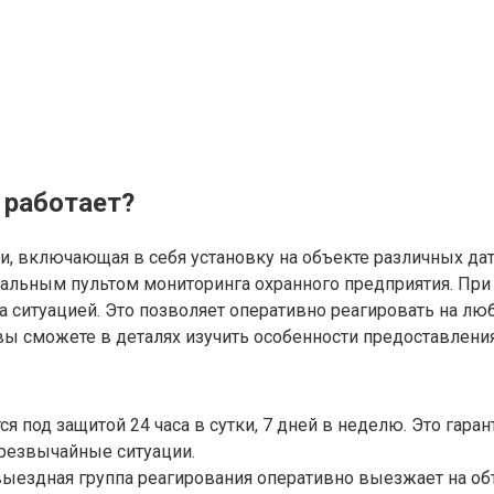
 работает?
ти, включающая в себя установку на объекте различных да
ральным пультом мониторинга охранного предприятия. При
 за ситуацией. Это позволяет оперативно реагировать на л
ы сможете в деталях изучить особенности предоставления 
ся под защитой 24 часа в сутки, 7 дней в неделю. Это га
резвычайные ситуации.
выездная группа реагирования оперативно выезжает на об