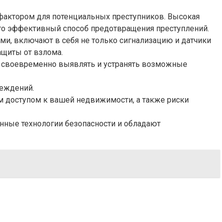
актором для потенциальных преступников. Высокая
то эффективный способ предотвращения преступлений.
и, включают в себя не только сигнализацию и датчики
щиты от взлома.
ет своевременно выявлять и устранять возможные
реждений.
м доступом к вашей недвижимости, а также риски
нные технологии безопасности и обладают