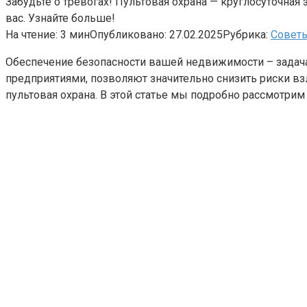
Забудьте о тревогах! Пультовая охрана — круглосуточная
вас. Узнайте больше!
На чтение:
3 мин
Опубликовано:
27.02.2025
Рубрика:
Совет
Обеспечение безопасности вашей недвижимости – зада
предприятиями, позволяют значительно снизить риски в
пультовая охрана. В этой статье мы подробно рассмотри