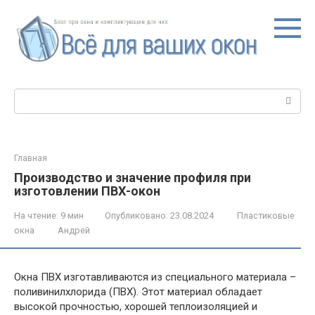
Перейти
к
контенту
Поиск:
Главная
Производство и значение профиля при
изготовлении ПВХ-окон
На чтение:
9 мин
Опубликовано:
23.08.2024
Пластиковые
окна
Андрей
Окна ПВХ изготавливаются из специального материала –
поливинилхлорида (ПВХ). Этот материал обладает
высокой прочностью, хорошей теплоизоляцией и