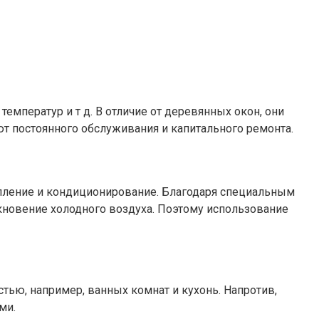
мператур и т д. В отличие от деревянных окон, они
ют постоянного обслуживания и капитального ремонта.
пление и кондиционирование. Благодаря специальным
кновение холодного воздуха. Поэтому использование
ью, например, ванных комнат и кухонь. Напротив,
ми.