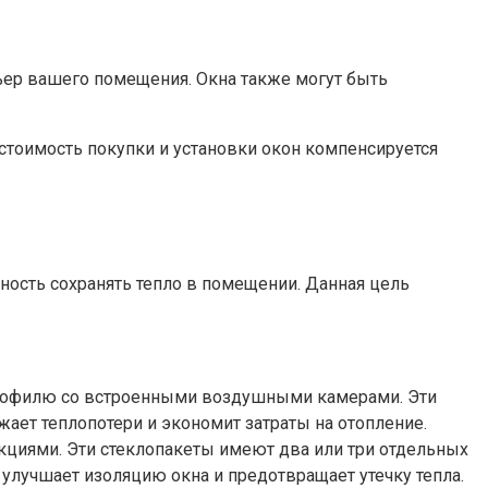
рьер вашего помещения. Окна также могут быть
тоимость покупки и установки окон компенсируется
ость сохранять тепло в помещении. Данная цель
профилю со встроенными воздушными камерами. Эти
ет теплопотери и экономит затраты на отопление.
циями. Эти стеклопакеты имеют два или три отдельных
лучшает изоляцию окна и предотвращает утечку тепла.