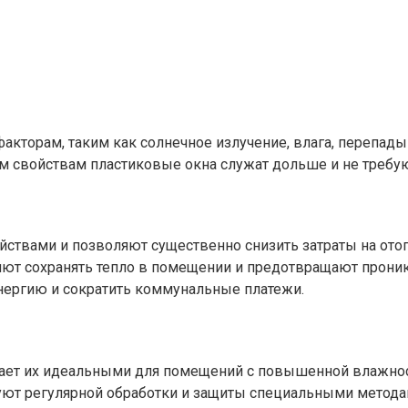
орам, таким как солнечное излучение, влага, перепады те
им свойствам пластиковые окна служат дольше и не требу
ствами и позволяют существенно снизить затраты на ото
яют сохранять тепло в помещении и предотвращают прони
энергию и сократить коммунальные платежи.
лает их идеальными для помещений с повышенной влажност
уют регулярной обработки и защиты специальными метода