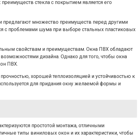
преимуществ стекла с покрытием является его
ни предлагают множество преимуществ перед другими
ся с проблемами шума при выборе стальных пластиковых
альным свойствам и преимуществам. Окна ПВХ обладают
озможностями дизайна. Однако для того, чтобы окна
он ПВХ.
 прочностью, хорошей теплоизоляцией и устойчивостью к
спользуется для придания окну желаемой формы и
актеризуются простотой монтажа, отличными
ичные типы виниловых окон и их характеристики, чтобы