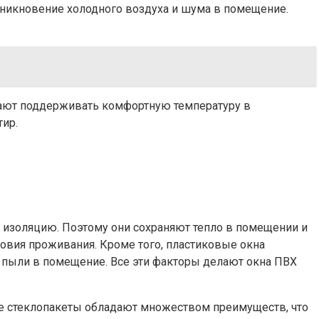
оникновение холодного воздуха и шума в помещение.
гают поддерживать комфортную температуру в
ир.
золяцию. Поэтому они сохраняют тепло в помещении и
ловия проживания. Кроме того, пластиковые окна
 пыли в помещение. Все эти факторы делают окна ПВХ
ие стеклопакеты обладают множеством преимуществ, что