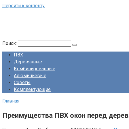
Перейти к контенту
Поиск:
ПВХ
Деревянные
Комбинированные
Алюминиевые
Советы
Комплектующие
Главная
Преимущества ПВХ окон перед деревя