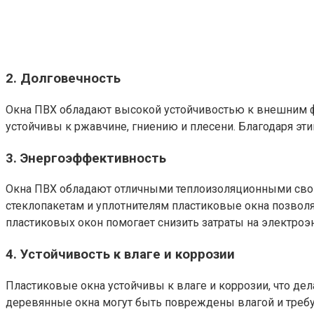
2. Долговечность
Окна ПВХ обладают высокой устойчивостью к внешним факт
устойчивы к ржавчине, гниению и плесени. Благодаря эт
3. Энергоэффективность
Окна ПВХ обладают отличными теплоизоляционными свой
стеклопакетам и уплотнителям пластиковые окна позвол
пластиковых окон помогает снизить затраты на электро
4. Устойчивость к влаге и коррозии
Пластиковые окна устойчивы к влаге и коррозии, что де
деревянные окна могут быть повреждены влагой и треб