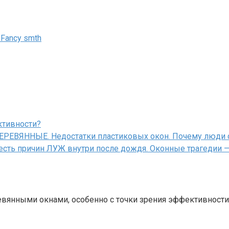
 Fancy smth
ктивности?
ЕВЯННЫЕ. Недостатки пластиковых окон. Почему люди 
ть причин ЛУЖ внутри после дождя. Оконные трагедии —
янными окнами, особенно с точки зрения эффективности 