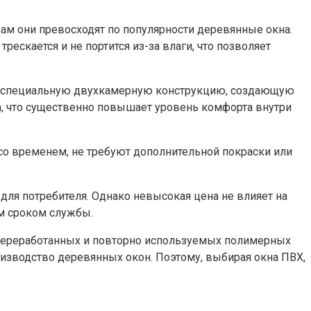
вам они превосходят по популярности деревянные окна.
ескается и не портится из-за влаги, что позволяет
еют специальную двухкамерную конструкцию, создающую
а, что существенно повышает уровень комфорта внутри
со временем, не требуют дополнительной покраски или
для потребителя. Однако невысокая цена не влияет на
м сроком службы.
з переработанных и повторно используемых полимерных
изводство деревянных окон. Поэтому, выбирая окна ПВХ,