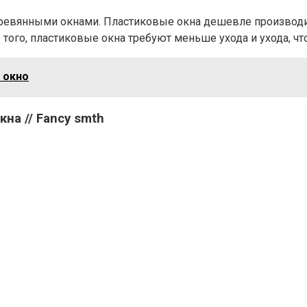
ревянными окнами. Пластиковые окна дешевле производить
того, пластиковые окна требуют меньше ухода и ухода, чт
 окно
на // Fancy smth