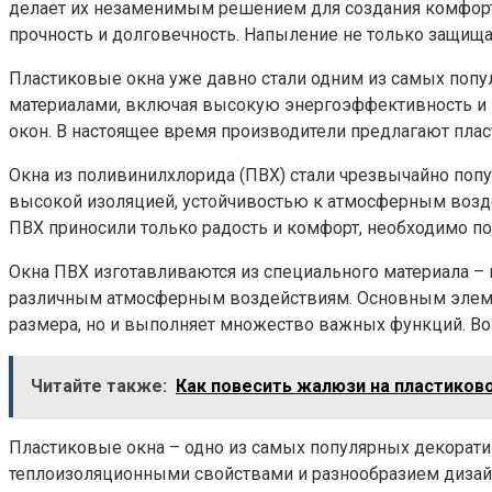
делает их незаменимым решением для создания комфорт
прочность и долговечность. Напыление не только защища
Пластиковые окна уже давно стали одним из самых поп
материалами, включая высокую энергоэффективность и 
окон. В настоящее время производители предлагают пла
Окна из поливинилхлорида (ПВХ) стали чрезвычайно поп
высокой изоляцией, устойчивостью к атмосферным возде
ПВХ приносили только радость и комфорт, необходимо по
Окна ПВХ изготавливаются из специального материала – 
различным атмосферным воздействиям. Основным элемен
размера, но и выполняет множество важных функций. Во-
Читайте также:
Как повесить жалюзи на пластиков
Пластиковые окна – одно из самых популярных декорат
теплоизоляционными свойствами и разнообразием дизайн