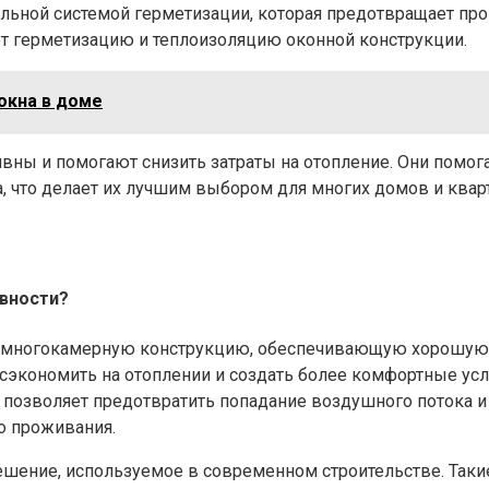
льной системой герметизации, которая предотвращает пр
т герметизацию и теплоизоляцию оконной конструкции.
окна в доме
вны и помогают снизить затраты на отопление. Они помо
 что делает их лучшим выбором для многих домов и кварт
ивности?
 многокамерную конструкцию, обеспечивающую хорошую и
 сэкономить на отоплении и создать более комфортные ус
позволяет предотвратить попадание воздушного потока и
о проживания.
ешение, используемое в современном строительстве. Так