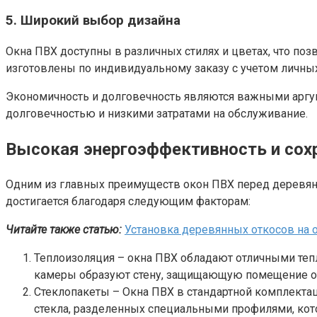
5. Широкий выбор дизайна
Окна ПВХ доступны в различных стилях и цветах, что по
изготовлены по индивидуальному заказу с учетом личных
Экономичность и долговечность являются важными аргум
долговечностью и низкими затратами на обслуживание.
Высокая энергоэффективность и сохр
Одним из главных преимуществ окон ПВХ перед деревянн
достигается благодаря следующим факторам:
Читайте также статью:
Установка деревянных откосов на 
Теплоизоляция – окна ПВХ обладают отличными те
камеры образуют стену, защищающую помещение от 
Стеклопакеты – Окна ПВХ в стандартной комплекта
стекла, разделенных специальными профилями, кот