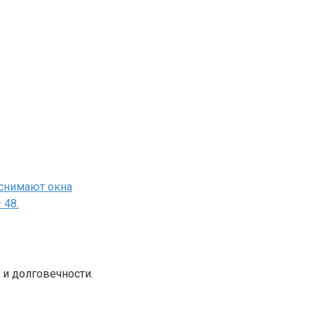
снимают окна
 48.
и долговечности.