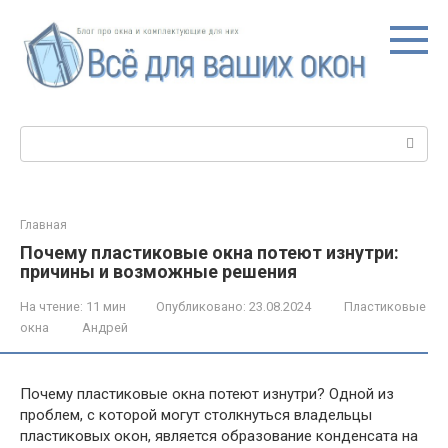
Перейти
к
контенту
Поиск:
Главная
Почему пластиковые окна потеют изнутри:
причины и возможные решения
На чтение:
11 мин
Опубликовано:
23.08.2024
Пластиковые
окна
Андрей
Почему пластиковые окна потеют изнутри? Одной из
проблем, с которой могут столкнуться владельцы
пластиковых окон, является образование конденсата на