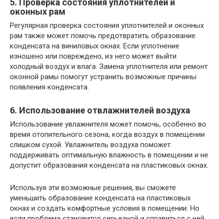
5. Проверка состояния уплотнителей и
оконных рам
Регулярная проверка состояния уплотнителей и оконных
рам также может помочь предотвратить образование
конденсата на виниловых окнах. Если уплотнение
изношено или повреждено, из него может выйти
холодный воздух и влага. Замена уплотнителя или ремонт
оконной рамы помогут устранить возможные причины
появления конденсата.
6. Использование отвлажнителей воздуха
Использование увлажнителя может помочь, особенно во
время отопительного сезона, когда воздух в помещении
слишком сухой. Увлажнитель воздуха поможет
поддерживать оптимальную влажность в помещении и не
допустит образования конденсата на пластиковых окнах.
Используя эти возможные решения, вы сможете
уменьшить образование конденсата на пластиковых
окнах и создать комфортные условия в помещении. Но
если проблема становится серьезной и справиться с ней