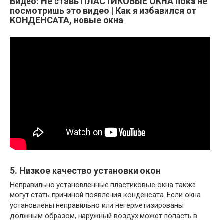
Видео: Не ставь ПЛАСТИКОВЫЕ ОКНА пока не
посмотришь это видео | Как я избавился от
КОНДЕНСАТА, новые окна
5. Низкое качество установки окон
Неправильно установленные пластиковые окна также
могут стать причиной появления конденсата. Если окна
установлены неправильно или негерметизированы
должным образом, наружный воздух может попасть в