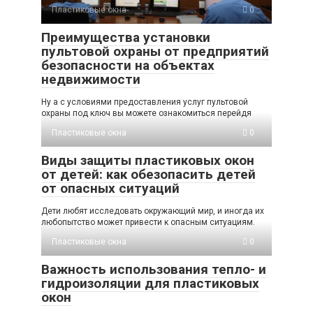
Пластиковые окна
0
Преимущества установки
пультовой охраны от предприятий
безопасности на объектах
недвижимости
Ну а с условиями предоставления услуг пультовой
охраны под ключ вы можете ознакомиться перейдя
Пластиковые окна
0
Виды защиты пластиковых окон
от детей: как обезопасить детей
от опасных ситуаций
Дети любят исследовать окружающий мир, и иногда их
любопытство может привести к опасным ситуациям.
Пластиковые окна
0
Важность использования тепло- и
гидроизоляции для пластиковых
окон