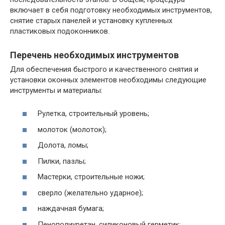
включает в себя подготовку необходимых инструментов,
снятие старых панелей и установку купленных
пластиковых подоконников.
Перечень необходимых инструментов
Для обеспечения быстрого и качественного снятия и
установки оконных элементов необходимы следующие
инструменты и материалы:
Рулетка, строительный уровень;
молоток (молоток);
Долота, ломы;
Пилки, пазлы;
Мастерки, строительные ножи;
сверло (желательно ударное);
наждачная бумага;
Пенополиуретан, силиконовый герметик;