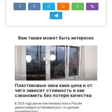
Вам также может быть интересно
Пластиковые окна
0
Пластиковые окна какя цена и от
чего зависит стоимость и как
сэкономить без потери качества
В 2025 году рынок пластиковых окон в России
демонстрирует устойчивый рост: по данным
аналитического