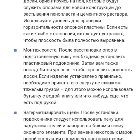
доски, ориентируясь на пол, которые будут
служить опорами для новой конструкции до
застывания пенопласта и цементного раствора.
Используйте уровень для проверки
горизонтальности опорной пластины. Если есть
какие-либо отклонения, их следует устранить,
чтобы плоскость была полностью выровнена.
Монтаж холста. После расстановки опор в
подготовленную нишу необходимо установить
пластиковый подоконник. Затем вам также
понадобится уровень, чтобы проверить ровность
доски. Если изделие установлено правильно,
необходимо прижать его сверху не слишком
тяжелым грузом – для этого можно использовать
бутылку с водой, книгу или что-нибудь еще, что
есть под рукой.
Загерметизировать щели. После установки
подоконника следует использовать пену для
задувания щелей и зазоров по бокам и снизу
оконного элемента. При замене некоторых марок
новой продукции в комплект поставки входит