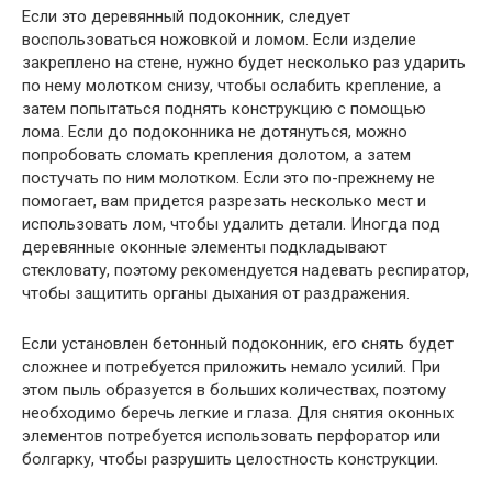
Если это деревянный подоконник, следует
воспользоваться ножовкой и ломом. Если изделие
закреплено на стене, нужно будет несколько раз ударить
по нему молотком снизу, чтобы ослабить крепление, а
затем попытаться поднять конструкцию с помощью
лома. Если до подоконника не дотянуться, можно
попробовать сломать крепления долотом, а затем
постучать по ним молотком. Если это по-прежнему не
помогает, вам придется разрезать несколько мест и
использовать лом, чтобы удалить детали. Иногда под
деревянные оконные элементы подкладывают
стекловату, поэтому рекомендуется надевать респиратор,
чтобы защитить органы дыхания от раздражения.
Если установлен бетонный подоконник, его снять будет
сложнее и потребуется приложить немало усилий. При
этом пыль образуется в больших количествах, поэтому
необходимо беречь легкие и глаза. Для снятия оконных
элементов потребуется использовать перфоратор или
болгарку, чтобы разрушить целостность конструкции.