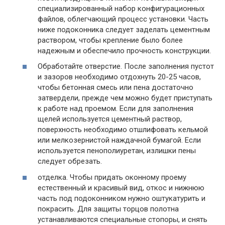
специализированный набор конфигурационных
файлов, облегчающий процесс установки. Часть
ниже подоконника следует заделать цементным
раствором, чтобы крепление было более
надежным и обеспечило прочность конструкции.
Обработайте отверстие. После заполнения пустот
и зазоров необходимо отдохнуть 20-25 часов,
чтобы бетонная смесь или пена достаточно
затвердели, прежде чем можно будет приступать
к работе над проемом. Если для заполнения
щелей используется цементный раствор,
поверхность необходимо отшлифовать кельмой
или мелкозернистой наждачной бумагой. Если
используется пенополиуретан, излишки пены
следует обрезать.
отделка. Чтобы придать оконному проему
естественный и красивый вид, откос и нижнюю
часть под подоконником нужно оштукатурить и
покрасить. Для защиты торцов полотна
устанавливаются специальные стопоры, и снять