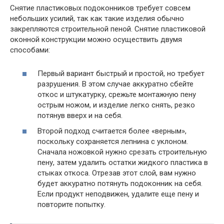
Снятие пластиковых подоконников требует совсем
небольших усилий, так как такие изделия обычно
закрепляются строительной пеной. Снятие пластиковой
оконной конструкции можно осуществить двумя
способами:
Первый вариант быстрый и простой, но требует
разрушения. В этом случае аккуратно сбейте
откос и штукатурку, срежьте монтажную пену
острым ножом, и изделие легко снять, резко
потянув вверх и на себя.
Второй подход считается более «верным»,
поскольку сохраняется лепнина с уклоном.
Сначала ножовкой нужно срезать строительную
пену, затем удалить остатки жидкого пластика в
стыках откоса. Отрезав этот слой, вам нужно
будет аккуратно потянуть подоконник на себя.
Если продукт неподвижен, удалите еще пену и
повторите попытку.