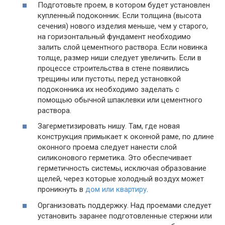
Подготовьте проем, в котором будет установлен
купленный подоконник. Если толщина (высота
сечения) нового изделия меньше, чем у старого,
на горизонтальный фундамент необходимо
залить слой цементного раствора. Если новинка
толще, размер ниши следует увеличить. Если в
процессе строительства в стене появились
трещины или пустоты, перед установкой
подоконника их необходимо заделать с
помощью обычной шпаклевки или цементного
раствора.
Загерметизировать нишу. Там, где новая
конструкция примыкает к оконной раме, по длине
оконного проема следует нанести слой
силиконового герметика. Это обеспечивает
герметичность системы, исключая образование
щелей, через которые холодный воздух может
проникнуть в
дом или квартиру
.
Организовать поддержку. Над проемами следует
установить заранее подготовленные стержни или