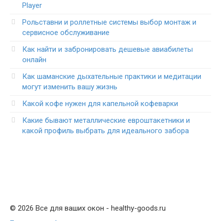
Player
Рольставни и роллетные системы выбор монтаж и
сервисное обслуживание
Как найти и забронировать дешевые авиабилеты
онлайн
Как шаманские дыхательные практики и медитации
могут изменить вашу жизнь
Какой кофе нужен для капельной кофеварки
Какие бывают металлические евроштакетники и
какой профиль выбрать для идеального забора
© 2026 Все для ваших окон - healthy-goods.ru