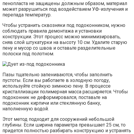
пенопласта не защищены должным образом, материал
может разрушиться под воздействием УФ-излучения и
перепада температур.
Чтобы устранить сквозняки под подоконником, нужно
соблюдать правила демонтажа и установки
конструкции. Этот процесс можно минимизировать,
сняв слой штукатурки на высоту 10 см. Удалите старую
пену и мусор со швов и оставьте разделительные
полоски под полотном.
Пазы тщательно запениваются, чтобы заполнить
пустоты. Если вы работаете в холодную погоду,
используйте стойкую зимнюю пену. В процессе
кристаллизации полимерная масса расширяется. Чтобы
подоконник не деформировался, поставьте на
подоконник кирпичи или стеклянную банку,
наполненную водой.
Этот метод подходит для сооружений небольшой
глубины. Если ширина параметра превышает 25 см, то
придется полностью разбирать конструкцию и устранять