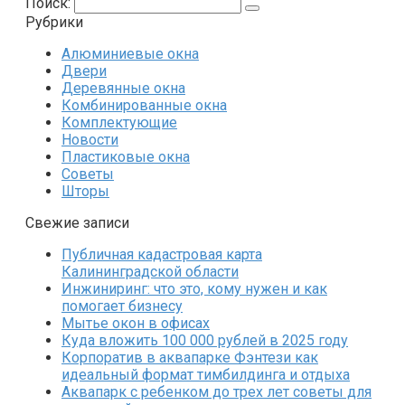
Поиск:
Рубрики
Алюминиевые окна
Двери
Деревянные окна
Комбинированные окна
Комплектующие
Новости
Пластиковые окна
Советы
Шторы
Свежие записи
Публичная кадастровая карта
Калининградской области
Инжиниринг: что это, кому нужен и как
помогает бизнесу
Мытье окон в офисах
Куда вложить 100 000 рублей в 2025 году
Корпоратив в аквапарке Фэнтези как
идеальный формат тимбилдинга и отдыха
Аквапарк с ребенком до трех лет советы для