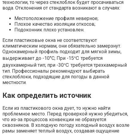
технологии, то через стеклоблок будет просачиваться
вода. Отклонения от стандарта возникают в случаях:
Местоположение профиля неверное;
Плохое качество изоляции откосов;
Подоконник плохо установлен.
Если пластиковые окна не соответствуют
климатическим нормам, они обязательно замерзнут.
Однокамерный профиль подходит для мягкой зимы,
выдерживает до -10°С; При -15℃ требуется
двухкамерный тип; при -30℃ требуется трехкамерный
тип. Профессионалы рекомендуют выбирать
стеклоблоки, подходящие для погоды в данной
местности.
Как определить источник
Если из пластикового окна дует, то нужно найти
проблемное место. Перед проверкой нужно убедиться,
что из-за процессов конвекции не образуется
сквозняков. В холодную погоду холодный воздух возле
рамы заменяет теплый воздух, создавая ощущение