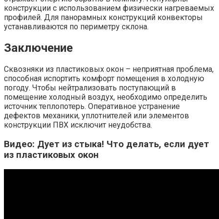
конструкции с использованием физически нагреваемых
профилей. Для панорамных конструкций конвекторы
устанавливаются по периметру склона.
Заключение
Сквозняки из пластиковых окон – неприятная проблема,
способная испортить комфорт помещения в холодную
погоду. Чтобы нейтрализовать поступающий в
помещение холодный воздух, необходимо определить
источник теплопотерь. Оперативное устранение
дефектов механики, уплотнителей или элементов
конструкции ПВХ исключит неудобства.
Видео: Дует из стыка! Что делать, если дует
из пластиковых окон