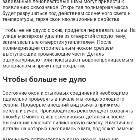
заделанные пенопластовые швы могут привести к
появлению сквозняков. Открытая полимерная масса
будет разрушаться под действием солнечного света и
температуры, теряя свои изоляционные свойства.
Чтобы ее не сдуло с окна, придется переделать швы. На
улице мастерком удалите из отверстий старую пену,
затем засыпьте отверстия утеплителем. После
полимеризации строительным ножом срезаем
выступающие провисающие части. Деталь
оштукатуривают или покрывают водонепроницаемым
материалом и прячут под покрытие.
Чтобы больше не дуло
Состояние окон и стыковых соединений необходимо
тщательно проверять в начале и в конце холодного
сезона. Проверьте внешний вид рычага прижима,
петель и ручек. Производитель рекомендует сохранять
пломбу. Смойте грязь с резиновых деталей и после
высыхания нанесите силиконовую смазку. Эластичные
детали, на которых накопилась влага, подлежат замене.
Уменьшить потери тепла в доме можно, заменив