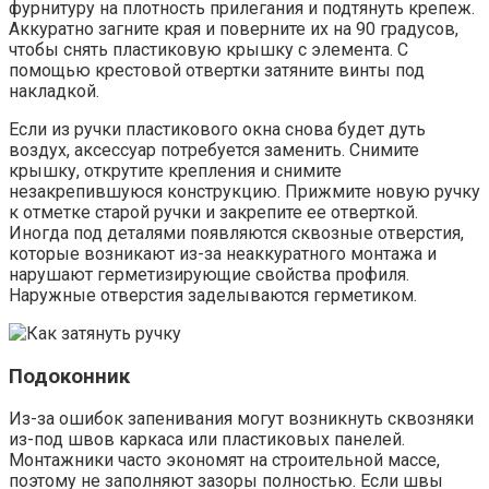
фурнитуру на плотность прилегания и подтянуть крепеж.
Аккуратно загните края и поверните их на 90 градусов,
чтобы снять пластиковую крышку с элемента. С
помощью крестовой отвертки затяните винты под
накладкой.
Если из ручки пластикового окна снова будет дуть
воздух, аксессуар потребуется заменить. Снимите
крышку, открутите крепления и снимите
незакрепившуюся конструкцию. Прижмите новую ручку
к отметке старой ручки и закрепите ее отверткой.
Иногда под деталями появляются сквозные отверстия,
которые возникают из-за неаккуратного монтажа и
нарушают герметизирующие свойства профиля.
Наружные отверстия заделываются герметиком.
Подоконник
Из-за ошибок запенивания могут возникнуть сквозняки
из-под швов каркаса или пластиковых панелей.
Монтажники часто экономят на строительной массе,
поэтому не заполняют зазоры полностью. Если швы