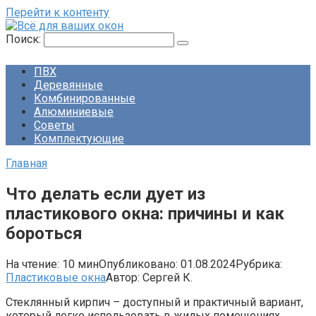
Перейти к контенту
Поиск:
ПВХ
Деревянные
Комбинированные
Алюминиевые
Советы
Комплектующие
Главная
Что делать если дует из
пластикового окна: причины и как
бороться
На чтение:
10 мин
Опубликовано:
01.08.2024
Рубрика:
Пластиковые окна
Автор:
Сергей К.
Стеклянный кирпич – доступный и практичный вариант,
который легко использовать в жилых помещениях.