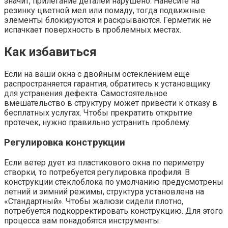
значит, прилегание деталей нарушено. Нанесите на
резинку цветной мел или помаду, тогда подвижные
элементы блокируются и раскрываются. Герметик не
испачкает поверхность в проблемных местах.
Как избавиться
Если на ваши окна с двойным остеклением еще
распространяется гарантия, обратитесь к установщику
для устранения дефекта. Самостоятельное
вмешательство в структуру может привести к отказу в
бесплатных услугах. Чтобы прекратить открытие
протечек, нужно правильно устранить проблему.
Регулировка конструкции
Если ветер дует из пластикового окна по периметру
створки, то потребуется регулировка профиля. В
конструкции стеклоблока по умолчанию предусмотрены
летний и зимний режимы, структура установлена ​​на
«Стандартный». Чтобы жалюзи сидели плотно,
потребуется подкорректировать конструкцию. Для этого
процесса вам понадобятся инструменты: