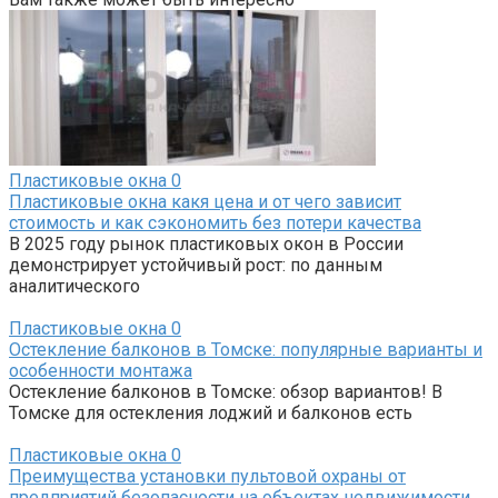
Пластиковые окна
0
Пластиковые окна какя цена и от чего зависит
стоимость и как сэкономить без потери качества
В 2025 году рынок пластиковых окон в России
демонстрирует устойчивый рост: по данным
аналитического
Пластиковые окна
0
Остекление балконов в Томске: популярные варианты и
особенности монтажа
Остекление балконов в Томске: обзор вариантов! В
Томске для остекления лоджий и балконов есть
Пластиковые окна
0
Преимущества установки пультовой охраны от
предприятий безопасности на объектах недвижимости