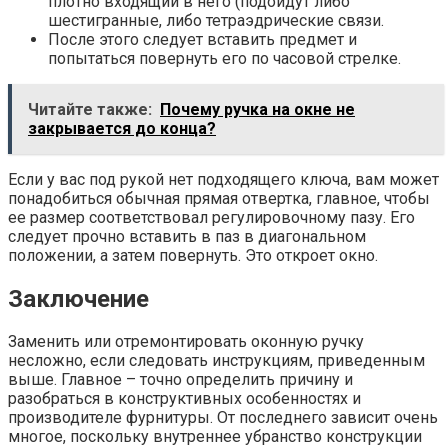
плотно входящий в него (подойдут либо
шестигранные, либо тетраэдрические связи.
После этого следует вставить предмет и
попытаться повернуть его по часовой стрелке.
Читайте также:
Почему ручка на окне не
закрывается до конца?
Если у вас под рукой нет подходящего ключа, вам может
понадобиться обычная прямая отвертка, главное, чтобы
ее размер соответствовал регулировочному пазу. Его
следует прочно вставить в паз в диагональном
положении, а затем повернуть. Это откроет окно.
Заключение
Заменить или отремонтировать оконную ручку
несложно, если следовать инструкциям, приведенным
выше. Главное – точно определить причину и
разобраться в конструктивных особенностях и
производителе фурнитуры. От последнего зависит очень
многое, поскольку внутреннее убранство конструкции