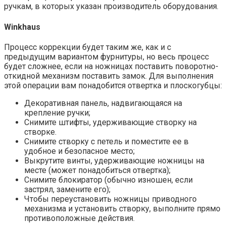
ручкам, в которых указан производитель оборудования.
Winkhaus
Процесс коррекции будет таким же, как и с
предыдущим вариантом фурнитуры, но весь процесс
будет сложнее, если на ножницах поставить поворотно-
откидной механизм поставить замок. Для выполнения
этой операции вам понадобится отвертка и плоскогубцы:
Декоративная панель, надвигающаяся на
крепление ручки;
Снимите штифты, удерживающие створку на
створке.
Снимите створку с петель и поместите ее в
удобное и безопасное место;
Выкрутите винты, удерживающие ножницы на
месте (может понадобиться отвертка);
Снимите блокиратор (обычно изношен, если
застрял, замените его);
Чтобы переустановить ножницы приводного
механизма и установить створку, выполните прямо
противоположные действия.