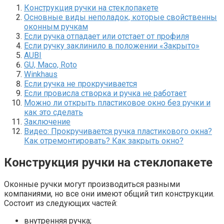
Конструкция ручки на стеклопакете
Основные виды неполадок, которые свойственны
оконным ручкам
Если ручка отпадает или отстает от профиля
Если ручку заклинило в положении «Закрыто»
AUBI
GU, Maco, Roto
Winkhaus
Если ручка не прокручивается
Если провисла створка и ручка не работает
Можно ли открыть пластиковое окно без ручки и
как это сделать
Заключение
Видео: Прокручивается ручка пластикового окна?
Как отремонтировать? Как закрыть окно?
Конструкция ручки на стеклопакете
Оконные ручки могут производиться разными
компаниями, но все они имеют общий тип конструкции.
Состоит из следующих частей:
внутренняя ручка;