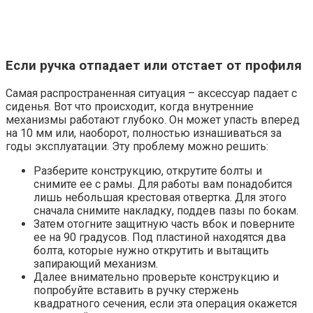
Если ручка отпадает или отстает от профиля
Самая распространенная ситуация – аксессуар падает с
сиденья. Вот что происходит, когда внутренние
механизмы работают глубоко. Он может упасть вперед
на 10 мм или, наоборот, полностью изнашиваться за
годы эксплуатации. Эту проблему можно решить:
Разберите конструкцию, открутите болты и
снимите ее с рамы. Для работы вам понадобится
лишь небольшая крестовая отвертка. Для этого
сначала снимите накладку, поддев пазы по бокам.
Затем отогните защитную часть вбок и поверните
ее на 90 градусов. Под пластиной находятся два
болта, которые нужно открутить и вытащить
запирающий механизм.
Далее внимательно проверьте конструкцию и
попробуйте вставить в ручку стержень
квадратного сечения, если эта операция окажется