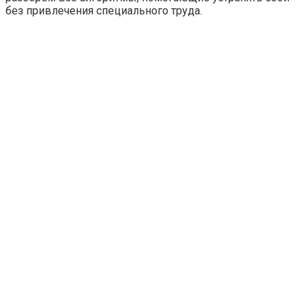
без привлечения специального труда.