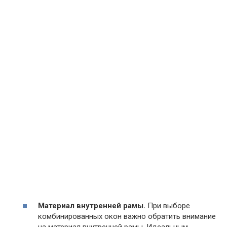
Материал внутренней рамы.
При выборе
комбинированных окон важно обратить внимание
на материал внутренней рамы. Идеальным