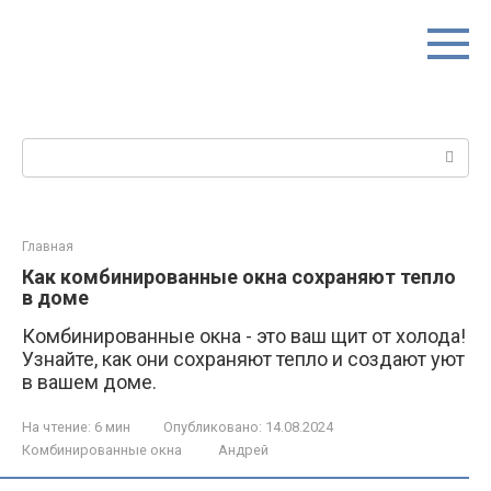
Перейти
к
контенту
Поиск:
Главная
Как комбинированные окна сохраняют тепло
в доме
Комбинированные окна - это ваш щит от холода!
Узнайте, как они сохраняют тепло и создают уют
в вашем доме.
На чтение:
6 мин
Опубликовано:
14.08.2024
Комбинированные окна
Андрей