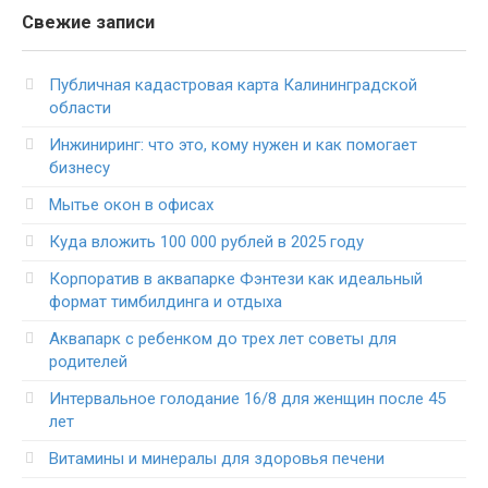
Свежие записи
Публичная кадастровая карта Калининградской
области
Инжиниринг: что это, кому нужен и как помогает
бизнесу
Мытье окон в офисах
Куда вложить 100 000 рублей в 2025 году
Корпоратив в аквапарке Фэнтези как идеальный
формат тимбилдинга и отдыха
Аквапарк с ребенком до трех лет советы для
родителей
Интервальное голодание 16/8 для женщин после 45
лет
Витамины и минералы для здоровья печени