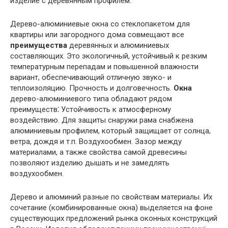
изделие с деревянным профилем.
Дерево-алюминиевые окна со стеклопакетом для
квартиры или загородного дома совмещают все
преимущества
деревянных и алюминиевых
составляющих. Это экологичный, устойчивый к резким
температурным перепадам и повышенной влажности
вариант, обеспечивающий отличную звуко- и
теплоизоляцию. Прочность и долговечность.
Окна
дерево-алюминиевого типа обладают рядом
преимуществ⁚ Устойчивость к атмосферному
воздействию. Для защиты снаружи рама снабжена
алюминиевым профилем, который защищает от солнца,
ветра, дождя и т.п. Воздухообмен. Зазор между
материалами, а также свойства самой древесины
позволяют изделию дышать и не замедлять
воздухообмен.
Дерево и алюминий разные по свойствам материалы. Их
сочетание (комбинированные окна) выделяется на фоне
существующих предложений рынка оконных конструкций