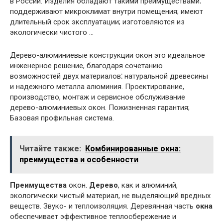
в России. Изделия обладают такими преимуществами⁚
поддерживают микроклимат внутри помещения; имеют
длительный срок эксплуатации; изготовляются из
экологически чистого …
Дерево-алюминиевые конструкции окон это идеальное
инженерное решение, благодаря сочетанию
возможностей двух материалов⁚ натуральной древесины
и надежного металла алюминия. Проектирование,
производство, монтаж и сервисное обслуживание
дерево-алюминиевых окон. Пожизненная гарантия;
Базовая профильная система.
Читайте также:
Комбинированные окна:
преимущества и особенности
Преимущества
окон.
Дерево
, как и алюминий,
экологически чистый материал, не выделяющий вредных
веществ. Звуко- и теплоизоляция. Деревянная часть
окна
обеспечивает эффективное теплосбережение и