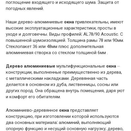
поглощение входящего и исходящего шума. Защита от
погодных явлений.
Наши дерево-алюминиевые
окна
привлекательны, имеют
высокие эксплуатационные характеристики, просты в
уходе и долговечны. Виды профилей⁚ AL78/90 Acoustic. С
повышенной шумоизоляцией. Толщина рамы 78 или 90мм.
Стеклопакет 36 или 48мм плюс дополнительная
алюминиевая створка со стеклом толщиной 6мм .
Дерево
алюминиевые
мультифункциональные
окна
⏤
конструкции, выполненные преимущественно из дерева,
с металлическими накладками. Деревянная часть
делается в основном из дуба, лиственницы, сосны или
других пород. Она обращена внутрь помещения, даря уют
и комфорт его обитателям.
Алюминиево-деревянное
окна
представляет
конструкцию, при изготовлении которой используются
два основных материала⁚ алюминий, выполняющий
опорную функцию и несущий основную нагрузку; дерево,