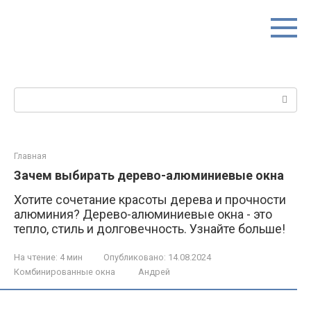
Перейти
к
контенту
Поиск:
Главная
Зачем выбирать дерево-алюминиевые окна
Хотите сочетание красоты дерева и прочности
алюминия? Дерево-алюминиевые окна - это
тепло, стиль и долговечность. Узнайте больше!
На чтение:
4 мин
Опубликовано:
14.08.2024
Комбинированные окна
Андрей