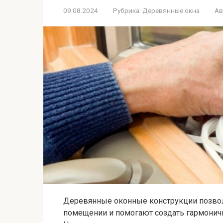
09.08.2024
Рубрика:
Деревянные окна
Ав
Деревянные оконные конструкции позво
помещении и помогают создать гармоничн