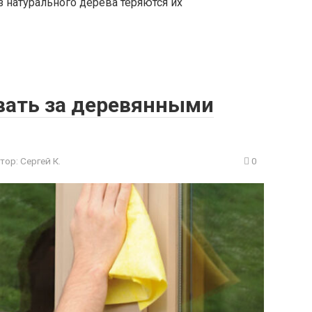
 натурального дерева теряются их
вать за деревянными
тор:
Сергей К.
0