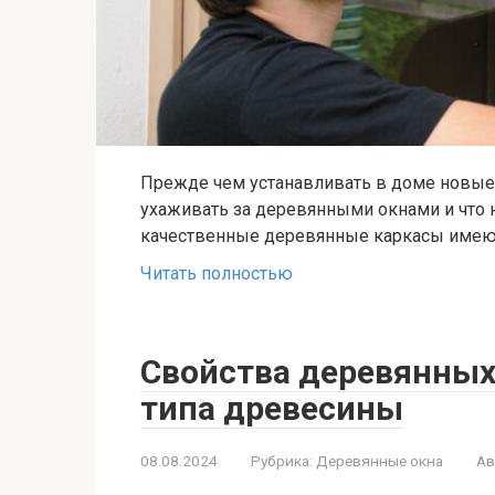
Прежде чем устанавливать в доме новые 
ухаживать за деревянными окнами и что 
качественные деревянные каркасы име
Читать полностью
Свойства деревянных 
типа древесины
08.08.2024
Рубрика:
Деревянные окна
Ав