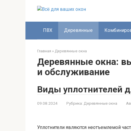
Перейти
к
контенту
ПВХ
Деревянные
Комбиниро
Главная
»
Деревянные окна
Деревянные окна: вы
и обслуживание
Виды уплотнителей д
09.08.2024
Рубрика:
Деревянные окна
Ав
Уплотнители являются неотъемлемой часть