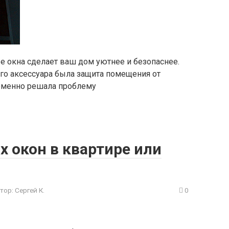
е окна сделает ваш дом уютнее и безопаснее.
го аксессуара была защита помещения от
ременно решала проблему
 окон в квартире или
тор:
Сергей К.
0