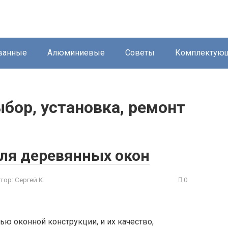
ванные
Алюминиевые
Советы
Комплектую
бор, установка, ремонт
ля деревянных окон
тор:
Сергей К.
0
ю оконной конструкции, и их качество,