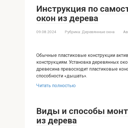
Инструкция по самос
окон из дерева
09.08.2024
Рубрика:
Деревянные окна
Ав
Обычные пластиковые конструкции актив
конструкциям. Установка деревянных окон
древесина превосходит пластиковые конс
способности «дышать».
Читать полностью
Виды и способы монт
из дерева