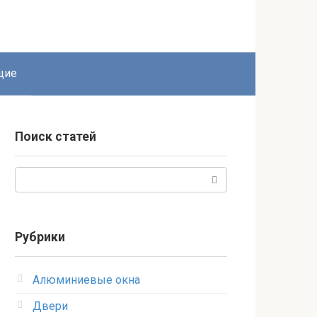
щие
Поиск статей
Поиск:
Рубрики
Алюминиевые окна
Двери