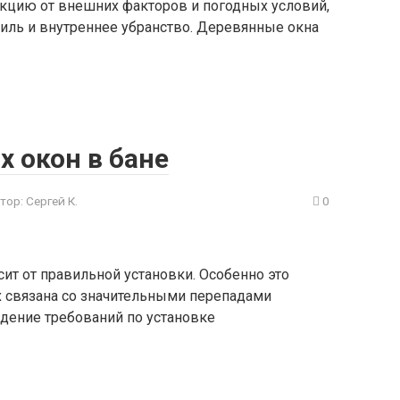
кцию от внешних факторов и погодных условий,
тиль и внутреннее убранство. Деревянные окна
 окон в бане
тор:
Сергей К.
0
ит от правильной установки. Особенно это
х связана со значительными перепадами
дение требований по установке