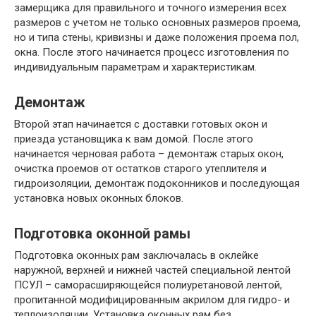
замерщика для правильного и точного измерения всех
размеров с учетом не только основных размеров проема,
но и типа стены, кривизны и даже положения проема пол,
окна. После этого начинается процесс изготовления по
индивидуальным параметрам и характеристикам.
Демонтаж
Второй этап начинается с доставки готовых окон и
приезда установщика к вам домой. После этого
начинается черновая работа – демонтаж старых окон,
очистка проемов от остатков старого утеплителя и
гидроизоляции, демонтаж подоконников и последующая
установка новых оконных блоков.
Подготовка оконной рамы
Подготовка оконных рам заключалась в оклейке
наружной, верхней и нижней частей специальной лентой
ПСУЛ – саморасширяющейся полиуретановой лентой,
пропитанной модифицированным акрилом для гидро- и
теплоизоляции. Установка оконных рам без