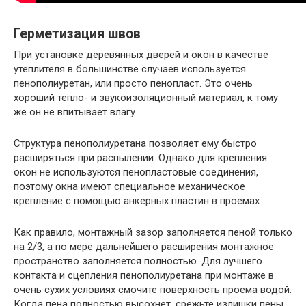
Герметизация швов
При установке деревянных дверей и окон в качестве
утеплителя в большинстве случаев используется
пенополиуретан, или просто пенопласт. Это очень
хороший тепло- и звукоизоляционный материал, к тому
же он не впитывает влагу.
Структура пенополиуретана позволяет ему быстро
расширяться при распылении. Однако для крепления
окон не используются пенопластовые соединения,
поэтому окна имеют специальное механическое
крепление с помощью анкерных пластин в проемах.
Как правило, монтажный зазор заполняется пеной только
на 2/3, а по мере дальнейшего расширения монтажное
пространство заполняется полностью. Для лучшего
контакта и сцепления пенополиуретана при монтаже в
очень сухих условиях смочите поверхность проема водой.
Когда пена полностью высохнет, срежьте излишки пены.