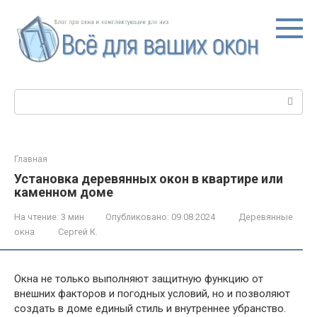
Перейти
к
контенту
Поиск:
Главная
Установка деревянных окон в квартире или
каменном доме
На чтение:
3 мин
Опубликовано:
09.08.2024
Деревянные
окна
Сергей К.
Окна не только выполняют защитную функцию от
внешних факторов и погодных условий, но и позволяют
создать в доме единый стиль и внутреннее убранство.