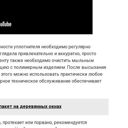
чности уплотнителя необходимо регулярно
глядела привлекательно и аккуратно, просто
Ленту также необходимо очистить мыльным
акцию с полимерным изделием. После высыхания
я этого можно использовать практически любое
ярное техническое обслуживание обеспечивает
пакет на деревянных окнах
, протекает или порвано, рекомендуется