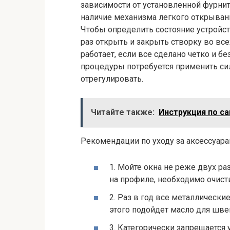
зависимости от установленной фурни
наличие механизма легкого открыван
Чтобы определить состояние устройств
раз открыть и закрыть створку во вс
работает, если все сделано четко и б
процедуры потребуется применить сил
отрегулировать.
Читайте также:
Инструкция по с
Рекомендации по уходу за аксессуара
1. Мойте окна не реже двух ра
на профиле, необходимо очисти
2. Раз в год все металлическ
этого подойдет масло для шве
3. Категорически запрещается