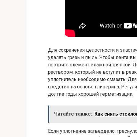
Для сохранения целостности и эласти
удалять грязь и пыль. Чтобы лента вы
протрите элемент влажной тряпкой. 
раствором, который не вступит в ре
уплотнитель необходимо смазать. Дл
средство на основе глицерина. Регул
долгие годы хорошей герметизации.
Читайте также:
Как снять стекло
Если уплотнение затвердело, треснуло