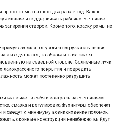
 простого мытья окон два раза в год. Важно
служивание и поддерживать рабочее состояние
в запирания створок. Кроме того, краску рамы не
апрямую зависит от уровня нагрузки и влияния
на выходят на юг, то обновлять их лаком
ановленную на северной стороне. Солнечные лучи
ие лакокрасочного покрытия и повредить
 влажность может постепенно разрушить
и включает в себя и контроль за состоянием
стка, смазка и регулировка фурнитуры обеспечат
 и сведут к минимуму возникновение поломок.
ровать, оконные конструкции неизбежно выйдут