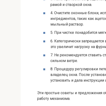
рамой и створкой окна.
4. Очистите оконные блоки, и
ингредиентов, таких как ацет
мыльный раствор.
5. При чистке понадобится мяг
6. Категорически запрещается 
это увеличит нагрузку на фурни
7. Не рекомендуется ставить 
сильном ветре.
8. Процедуру регулировки пет
владелец окна. После установ
установить и дала инструкции 
Эти простые советы и предложения о
работу механизма.