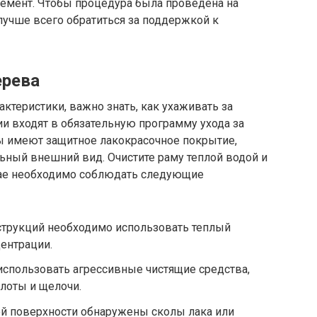
емент. Чтобы процедура была проведена на
учше всего обратиться за поддержкой к
ерева
ктеристики, важно знать, как ухаживать за
и входят в обязательную программу ухода за
 имеют защитное лакокрасочное покрытие,
ный внешний вид. Очистите раму теплой водой и
учае необходимо соблюдать следующие
струкций необходимо использовать теплый
ентрации.
 использовать агрессивные чистящие средства,
лоты и щелочи.
ной поверхности обнаружены сколы лака или