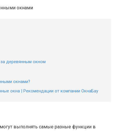
ь за деревянным окном
янными окнами?
нные окна | Рекомендации от компании ОкнаБау
могут выполнять самые разные функции в