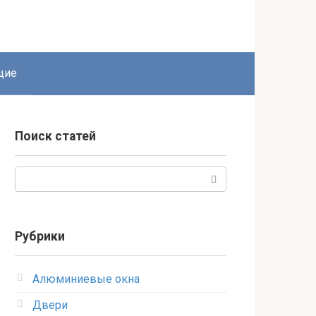
щие
Поиск статей
Поиск:
Рубрики
Алюминиевые окна
Двери