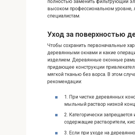
полностью заменить фильтрующий эл
высоком профессиональном уровне, л
специалистам.
Уход за поверхностью д
Чтобы сохранить первоначальные хара
деревянными окнами и какие операци
изделием. Деревянные оконные рамы
придающее конструкции привлекатель
мягкой тканью без ворса. В этом сл
рекомендации:
1. При чистке деревянных кон
мыльный раствор низкой конц
2. Категорически запрещается
содержащие растворители, кис
3. Если при уходе на деревян