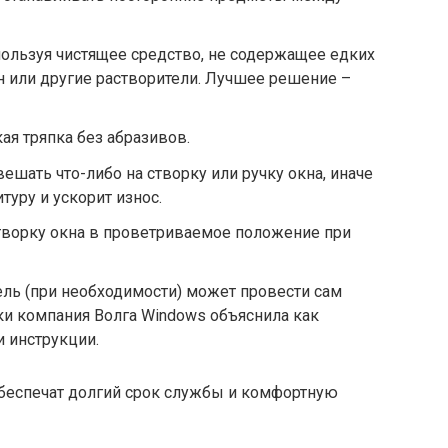
спользуя чистящее средство, не содержащее едких
он или другие растворители. Лучшее решение –
кая тряпка без абразивов.
вешать что-либо на створку или ручку окна, иначе
туру и ускорит износ.
створку окна в проветриваемое положение при
ель (при необходимости) может провести сам
ки компания Волга Windows объяснила как
и инструкции.
беспечат долгий срок службы и комфортную