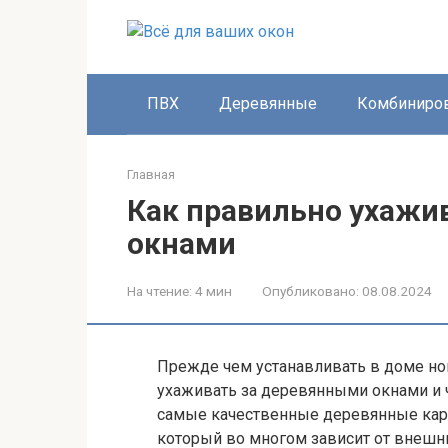
Перейти
к
контенту
ПВХ
Деревянные
Комбиниро
Главная
Как правильно ухажи
окнами
На чтение:
4 мин
Опубликовано:
08.08.2024
Прежде чем устанавливать в доме но
ухаживать за деревянными окнами и ч
самые качественные деревянные кар
который во многом зависит от внешни