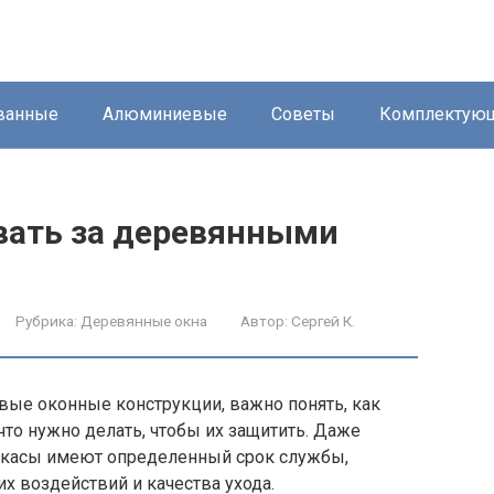
ванные
Алюминиевые
Советы
Комплектую
вать за деревянными
Рубрика:
Деревянные окна
Автор:
Сергей К.
вые оконные конструкции, важно понять, как
то нужно делать, чтобы их защитить. Даже
касы имеют определенный срок службы,
х воздействий и качества ухода.