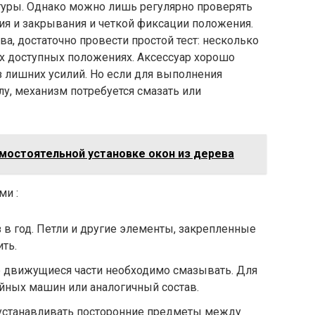
туры. Однако можно лишь регулярно проверять
ия и закрывания и четкой фиксации положения.
а, достаточно провести простой тест: несколько
ех доступных положениях. Аксессуар хорошо
ез лишних усилий. Но если для выполнения
у, механизм потребуется смазать или
амостоятельной установке окон из дерева
ми :
з в год. Петли и другие элементы, закрепленные
ть.
ие движущиеся части необходимо смазывать. Для
йных машин или аналогичный состав.
 устанавливать посторонние предметы между