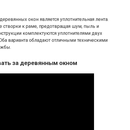
ревянных окон является уплотнительная лента.
е створки к раме, предотвращая шум, пыль и
нструкции комплектуются уплотнителями двух
Оба варианта обладают отличными техническими
ужбы.
вать за деревянным окном