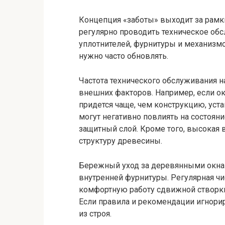
Концепция «заботы» выходит за рамки
регулярно проводить техническое об
уплотнителей, фурнитуры и механизмо
нужно часто обновлять.
Частота технического обслуживания н
внешних факторов. Например, если ок
придется чаще, чем конструкцию, уст
могут негативно повлиять на состоян
защитный слой. Кроме того, высокая
структуру древесины.
Бережный уход за деревянными окнам
внутренней фурнитуры. Регулярная чи
комфортную работу сдвижной створки
Если правила и рекомендации игнори
из строя.