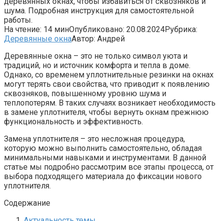
деревянных окнах, чтобы избавиться от сквозняков и
шума. Подробная инструкция для самостоятельной
работы.
На чтение:
14 мин
Опубликовано:
20.08.2024
Рубрика:
Деревянные окна
Автор:
Андрей
Деревянные окна – это не только символ уюта и
традиций, но и источник комфорта и тепла в доме.
Однако, со временем уплотнительные резинки на окнах
могут терять свои свойства, что приводит к появлению
сквозняков, повышенному уровню шума и
теплопотерям. В таких случаях возникает необходимость
в замене уплотнителя, чтобы вернуть окнам прежнюю
функциональность и эффективность.
Замена уплотнителя – это несложная процедура,
которую можно выполнить самостоятельно, обладая
минимальными навыками и инструментами. В данной
статье мы подробно рассмотрим все этапы процесса, от
выбора подходящего материала до фиксации нового
уплотнителя.
Содержание
Актуальность темы