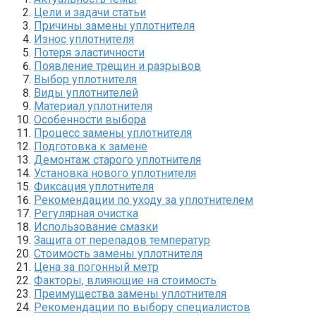
Цели и задачи статьи
Причины замены уплотнителя
Износ уплотнителя
Потеря эластичности
Появление трещин и разрывов
Выбор уплотнителя
Виды уплотнителей
Материал уплотнителя
Особенности выбора
Процесс замены уплотнителя
Подготовка к замене
Демонтаж старого уплотнителя
Установка нового уплотнителя
Фиксация уплотнителя
Рекомендации по уходу за уплотнителем
Регулярная очистка
Использование смазки
Защита от перепадов температур
Стоимость замены уплотнителя
Цена за погонный метр
Факторы, влияющие на стоимость
Преимущества замены уплотнителя
Рекомендации по выбору специалистов