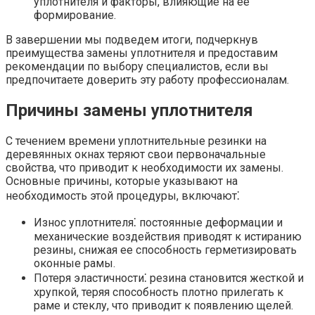
уплотнителя и факторы, влияющие на ее
формирование.
В завершении мы подведем итоги, подчеркнув
преимущества замены уплотнителя и предоставим
рекомендации по выбору специалистов, если вы
предпочитаете доверить эту работу профессионалам.
Причины замены уплотнителя
С течением времени уплотнительные резинки на
деревянных окнах теряют свои первоначальные
свойства, что приводит к необходимости их замены.
Основные причины, которые указывают на
необходимость этой процедуры, включают⁚
Износ уплотнителя⁚ постоянные деформации и
механические воздействия приводят к истиранию
резины, снижая ее способность герметизировать
оконные рамы.
Потеря эластичности⁚ резина становится жесткой и
хрупкой, теряя способность плотно прилегать к
раме и стеклу, что приводит к появлению щелей.