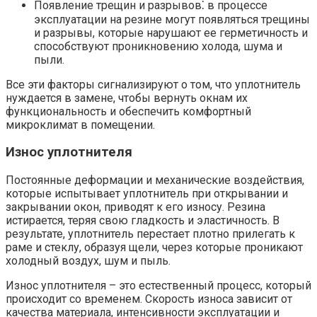
Появление трещин и разрывов⁚ в процессе
эксплуатации на резине могут появляться трещины
и разрывы, которые нарушают ее герметичность и
способствуют проникновению холода, шума и
пыли.
Все эти факторы сигнализируют о том, что уплотнитель
нуждается в замене, чтобы вернуть окнам их
функциональность и обеспечить комфортный
микроклимат в помещении.
Износ уплотнителя
Постоянные деформации и механические воздействия,
которые испытывает уплотнитель при открывании и
закрывании окон, приводят к его износу. Резина
истирается, теряя свою гладкость и эластичность. В
результате, уплотнитель перестает плотно прилегать к
раме и стеклу, образуя щели, через которые проникают
холодный воздух, шум и пыль.
Износ уплотнителя – это естественный процесс, который
происходит со временем. Скорость износа зависит от
качества материала, интенсивности эксплуатации и