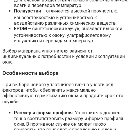
влаги и перепадов температур.
Полиуретан
౼ отличается высокой прочностью,
износостойкостью и устойчивостью к
воздействию различных химических веществ.
EPDM
౼ синтетический каучук, обладает высокой
устойчивостью к озону, ультрафиолетовому
излучению и перепадам температур.
Выбор материала уплотнителя зависит от
индивидуальных потребностей и условий эксплуатации
окна.
Особенности выбора
При выборе нового уплотнителя важно учесть ряд
факторов, чтобы обеспечить максимально
эффективную герметизацию окна и продлить срок его
службы⁚
Размер и форма профиля
⁚ Уплотнитель должен
точно соответствовать размеру и форме профиля
окна. В противном случае он может плохо
прилегать, что приведет к появлению щелей и