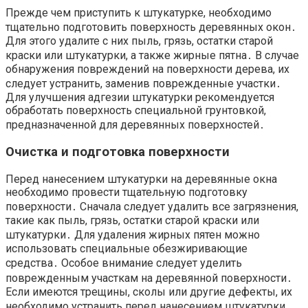
Прежде чем приступить к штукатурке, необходимо
тщательно подготовить поверхность деревянных окон․
Для этого удалите с них пыль, грязь, остатки старой
краски или штукатурки, а также жирные пятна․ В случае
обнаружения повреждений на поверхности дерева, их
следует устранить, заменив поврежденные участки․
Для улучшения адгезии штукатурки рекомендуется
обработать поверхность специальной грунтовкой,
предназначенной для деревянных поверхностей․
Очистка и подготовка поверхности
Перед нанесением штукатурки на деревянные окна
необходимо провести тщательную подготовку
поверхности․ Сначала следует удалить все загрязнения,
такие как пыль, грязь, остатки старой краски или
штукатурки․ Для удаления жирных пятен можно
использовать специальные обезжиривающие
средства․ Особое внимание следует уделить
поврежденным участкам на деревянной поверхности․
Если имеются трещины, сколы или другие дефекты, их
необходимо устранить перед нанесением штукатурки․