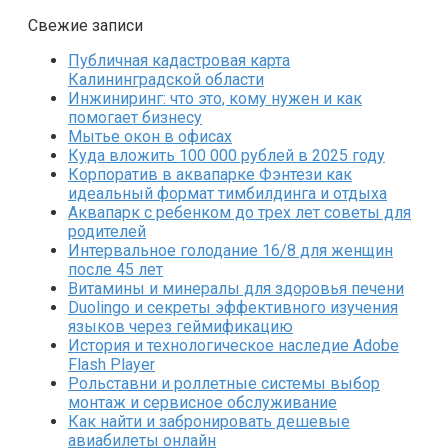
Свежие записи
Публичная кадастровая карта
Калининградской области
Инжиниринг: что это, кому нужен и как
помогает бизнесу
Мытье окон в офисах
Куда вложить 100 000 рублей в 2025 году
Корпоратив в аквапарке Фэнтези как
идеальный формат тимбилдинга и отдыха
Аквапарк с ребенком до трех лет советы для
родителей
Интервальное голодание 16/8 для женщин
после 45 лет
Витамины и минералы для здоровья печени
Duolingo и секреты эффективного изучения
языков через геймификацию
История и технологическое наследие Adobe
Flash Player
Рольставни и роллетные системы выбор
монтаж и сервисное обслуживание
Как найти и забронировать дешевые
авиабилеты онлайн