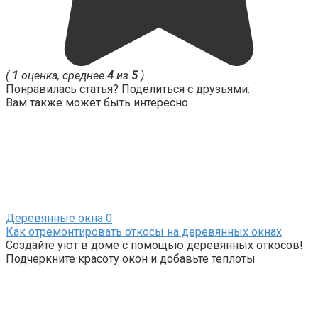
(
1
оценка, среднее
4
из
5
)
Понравилась статья? Поделиться с друзьями:
Вам также может быть интересно
Деревянные окна
0
Как отремонтировать откосы на деревянных окнах
Создайте уют в доме с помощью деревянных откосов!
Подчеркните красоту окон и добавьте теплоты