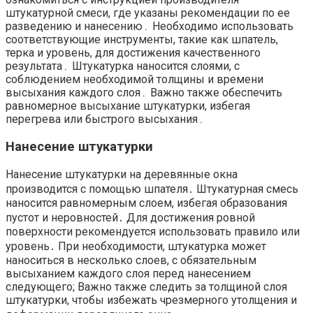
штукатурной смеси, где указаны рекомендации по ее
разведению и нанесению․ Необходимо использовать
соответствующие инструменты, такие как шпатель,
терка и уровень, для достижения качественного
результата․ Штукатурка наносится слоями, с
соблюдением необходимой толщины и времени
высыхания каждого слоя․ Важно также обеспечить
равномерное высыхание штукатурки, избегая
перегрева или быстрого высыхания․
Нанесение штукатурки
Нанесение штукатурки на деревянные окна
производится с помощью шпателя․ Штукатурная смесь
наносится равномерным слоем, избегая образования
пустот и неровностей․ Для достижения ровной
поверхности рекомендуется использовать правило или
уровень․ При необходимости, штукатурка может
наноситься в несколько слоев, с обязательным
высыханием каждого слоя перед нанесением
следующего; Важно также следить за толщиной слоя
штукатурки, чтобы избежать чрезмерного утолщения и