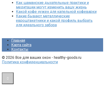
Как шаманские дыхательные практики и
медитации могут изменить вашу жизнь
Какой кофе нужен для капельной кофеварки
Какие бывают металлические
евроштакетники и какой профиль выбрать
для идеального забора
Главная
Карта сайта
Контакты
© 2026 Все для ваших окон - healthy-goods.ru
Политика конфиденциальности