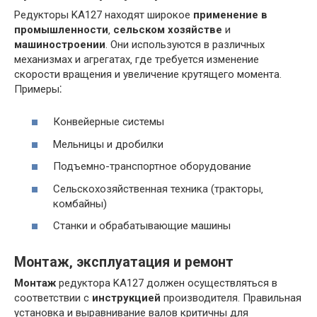
Редукторы KA127 находят широкое
применение в
промышленности
‚
сельском хозяйстве
и
машиностроении
. Они используются в различных
механизмах и агрегатах‚ где требуется изменение
скорости вращения и увеличение крутящего момента.
Примеры⁚
Конвейерные системы
Мельницы и дробилки
Подъемно-транспортное оборудование
Сельскохозяйственная техника (тракторы‚
комбайны)
Станки и обрабатывающие машины
Монтаж‚ эксплуатация и ремонт
Монтаж
редуктора KA127 должен осуществляться в
соответствии с
инструкцией
производителя. Правильная
установка и выравнивание валов критичны для