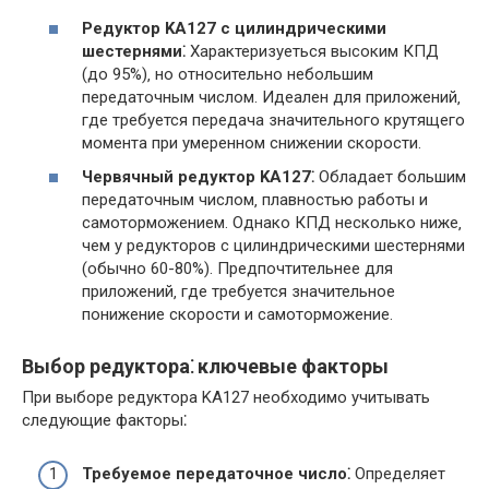
Редуктор KA127 с цилиндрическими
шестернями⁚
Характеризуеться высоким КПД
(до 95%)‚ но относительно небольшим
передаточным числом. Идеален для приложений‚
где требуется передача значительного крутящего
момента при умеренном снижении скорости.
Червячный редуктор KA127⁚
Обладает большим
передаточным числом‚ плавностью работы и
самоторможением. Однако КПД несколько ниже‚
чем у редукторов с цилиндрическими шестернями
(обычно 60-80%). Предпочтительнее для
приложений‚ где требуется значительное
понижение скорости и самоторможение.
Выбор редуктора⁚ ключевые факторы
При выборе редуктора KA127 необходимо учитывать
следующие факторы⁚
Требуемое передаточное число⁚
Определяет