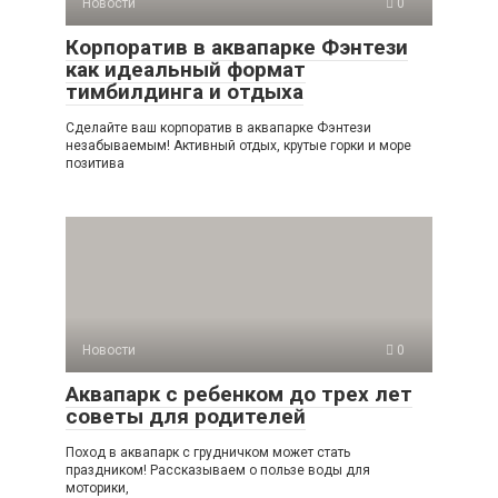
Новости
0
Корпоратив в аквапарке Фэнтези
как идеальный формат
тимбилдинга и отдыха
Сделайте ваш корпоратив в аквапарке Фэнтези
незабываемым! Активный отдых, крутые горки и море
позитива
Новости
0
Аквапарк с ребенком до трех лет
советы для родителей
Поход в аквапарк с грудничком может стать
праздником! Рассказываем о пользе воды для
моторики,