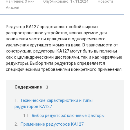
На чтение:
3 мин
Опубликовано:
17.11.2024
Новости
Андрей
Редуктор KA127 представляет собой широко
распространенное устройство‚ используемое для
понижения частоты вращения и одновременного
увеличения крутящего момента вала. В зависимости от
конструкции‚ редукторы KA127 могут быть выполнены
как с цилиндрическими шестернями‚ так и как червячные
редукторы. Выбор типа редуктора определяется
специфическими требованиями конкретного применения.
Содержание
Технические характеристики и типы
редукторов KA127
Выбор редуктора⁚ ключевые факторы
Применение редукторов KA127