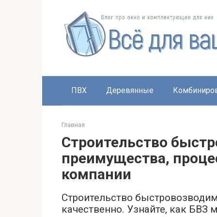
Перейти
к
контенту
ПВХ
Деревянные
Комбиниро
Главная
Строительство быстр
преимущества, проце
компании
Строительство быстровозводимы
качественно. Узнайте, как БВЗ