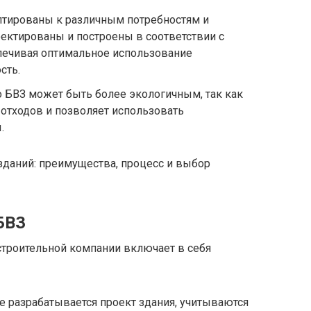
аптированы к различным потребностям и
оектированы и построены в соответствии с
спечивая оптимальное использование
сть.
о БВЗ может быть более экологичным, так как
отходов и позволяет использовать
.
БВЗ
строительной компании включает в себя
апе разрабатывается проект здания, учитываются