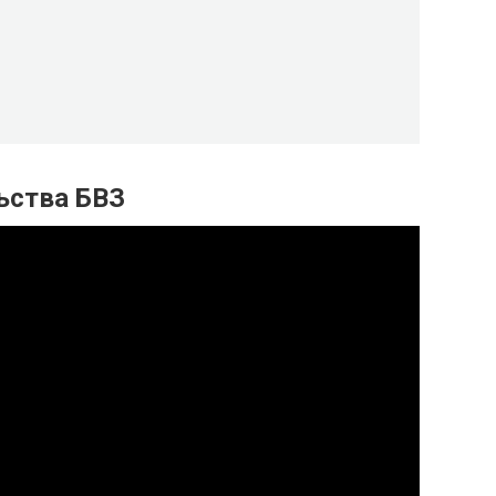
ьства БВЗ