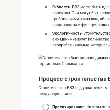
Гибкость
. БВЗ могут быть ад
проектам. Они могут быть спр
требованиями заказчика, обе
пространства и функционально
Экологичность
. Строительств
оно минимизирует количество 
перерабатываемые материалы
Процесс строительства 
Строительство БВЗ под управлением 
следующие этапы⁚
Проектирование
. На этом эт