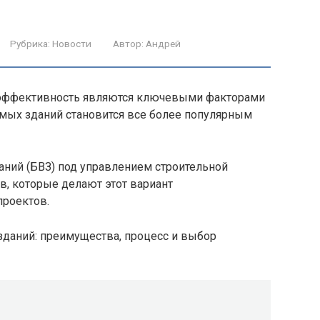
Рубрика:
Новости
Автор:
Андрей
и эффективность являются ключевыми факторами
имых зданий становится все более популярным
ний (БВЗ) под управлением строительной
в, которые делают этот вариант
проектов.