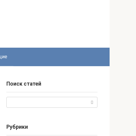
щие
Поиск статей
Поиск:
Рубрики