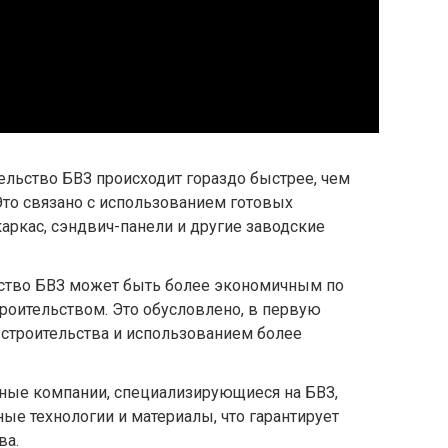
тельство БВЗ происходит гораздо быстрее, чем
Это связано с использованием готовых
каркас, сэндвич-панели и другие заводские
ьство БВЗ может быть более экономичным по
роительством. Это обусловлено, в первую
строительства и использованием более
ьные компании, специализирующиеся на БВЗ,
е технологии и материалы, что гарантирует
ва.