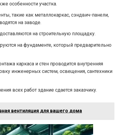
акже особенности участка.
нты, такие как металлокаркас, сэндвич-панели,
одятся на заводе.
 доставляются на строительную площадку.
руются на фундаменте, который предварительно
онтажа каркаса и стен проводится внутренняя
новку инженерных систем, освещения, сантехники
ения всех работ здание сдается заказчику.
вная вентиляция для вашего дома