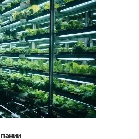
мпании