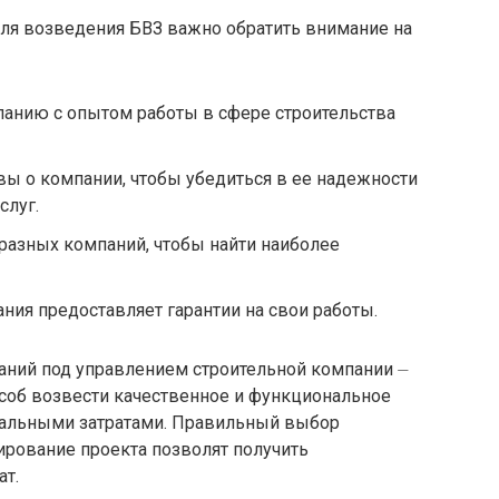
ля возведения БВЗ важно обратить внимание на
панию с опытом работы в сфере строительства
вы о компании, чтобы убедиться в ее надежности
слуг.
разных компаний, чтобы найти наиболее
пания предоставляет гарантии на свои работы.
ний под управлением строительной компании ⏤
соб возвести качественное и функциональное
мальными затратами. Правильный выбор
ирование проекта позволят получить
т.