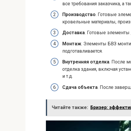
все требования заказчика, а т
Производство
. Готовые элеме
кровельные материалы, произв
Доставка
. Готовые элементы
Монтаж
. Элементы БВЗ монти
подготавливается.
Внутренняя отделка
. После м
отделка здания, включая уста
и т.д.
Сдача объекта
. После заверш
Читайте также:
Бризер: эффекти