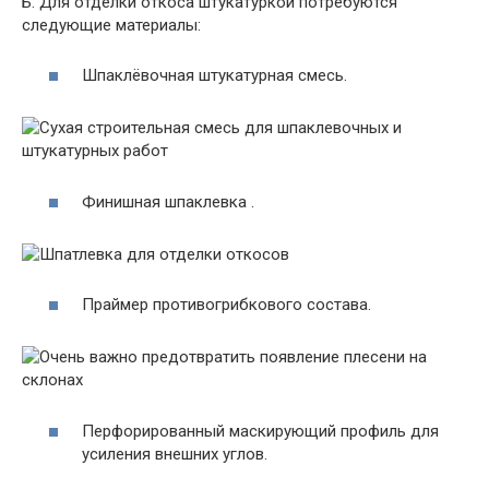
Б. Для отделки откоса штукатуркой потребуются
следующие материалы:
Шпаклёвочная штукатурная смесь.
Финишная шпаклевка .
Праймер противогрибкового состава.
Перфорированный маскирующий профиль для
усиления внешних углов.