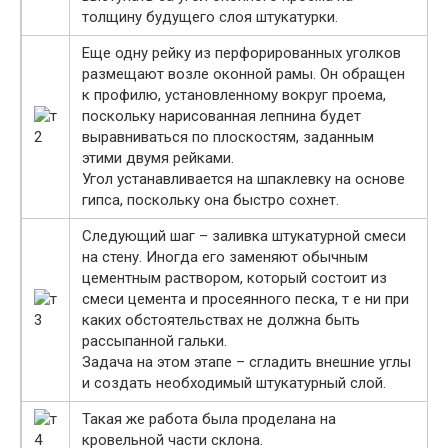
толщину будущего слоя штукатурки.
Еще одну рейку из перфорированных уголков
размещают возле оконной рамы. Он обращен
к профилю, установленному вокруг проема,
поскольку нарисованная лепнина будет
выравниваться по плоскостям, заданным
этими двумя рейками.
Угол устанавливается на шпаклевку на основе
гипса, поскольку она быстро сохнет.
Следующий шаг – заливка штукатурной смеси
на стену. Иногда его заменяют обычным
цементным раствором, который состоит из
смеси цемента и просеянного песка, т е ни при
каких обстоятельствах не должна быть
рассыпанной гальки.
Задача на этом этапе – сгладить внешние углы
и создать необходимый штукатурный слой.
Такая же работа была проделана на
кровельной части склона.