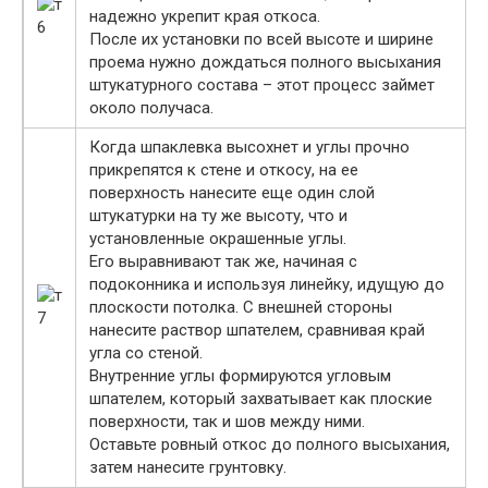
надежно укрепит края откоса.
После их установки по всей высоте и ширине
проема нужно дождаться полного высыхания
штукатурного состава – этот процесс займет
около получаса.
Когда шпаклевка высохнет и углы прочно
прикрепятся к стене и откосу, на ее
поверхность нанесите еще один слой
штукатурки на ту же высоту, что и
установленные окрашенные углы.
Его выравнивают так же, начиная с
подоконника и используя линейку, идущую до
плоскости потолка. С внешней стороны
нанесите раствор шпателем, сравнивая край
угла со стеной.
Внутренние углы формируются угловым
шпателем, который захватывает как плоские
поверхности, так и шов между ними.
Оставьте ровный откос до полного высыхания,
затем нанесите грунтовку.