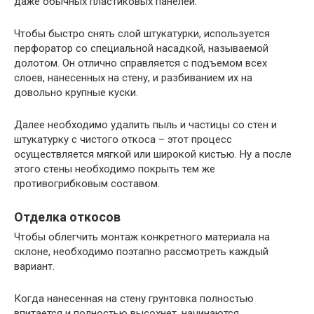
даже обычных пластиковых панелей.
Чтобы быстро снять слой штукатурки, используется
перфоратор со специальной насадкой, называемой
долотом. Он отлично справляется с подъемом всех
слоев, нанесенных на стену, и разбиванием их на
довольно крупные куски.
Далее необходимо удалить пыль и частицы со стен и
штукатурку с чистого откоса – этот процесс
осуществляется мягкой или широкой кистью. Ну а после
этого стены необходимо покрыть тем же
противогрибковым составом.
Отделка откосов
Чтобы облегчить монтаж конкретного материала на
склоне, необходимо поэтапно рассмотреть каждый
вариант.
Когда нанесенная на стену грунтовка полностью
впитается и полностью высохнет, начинаются