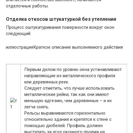
отделочные работы.
Отделка откосов штукатуркой без утепления
Процесс оштукатуривания поверхности вокруг окон
следующий:
иллюстрацияКраткое описание выполняемого действия
Первым делом по уровню окна устанавливают
направляющие из металлического профиля
или деревянных реек.
Следует отметить, что лучше использовать
металлические рейки, так как они имеют
меньшую адгезию, чем деревянные – и их
легче снять.
Рельсы выравниваются горизонтально
относительно здания и крепятся к стене с
помощью дюбелей. Профиль должен
выступать за угол оконного проема на