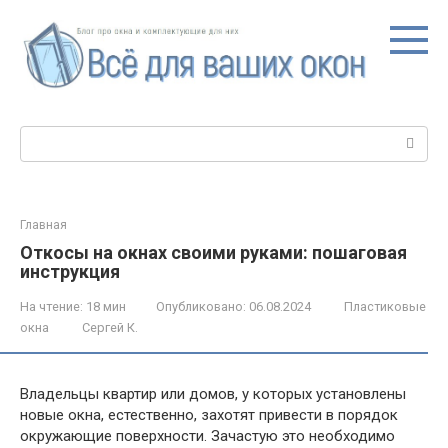
Перейти
к
контенту
Поиск:
Главная
Откосы на окнах своими руками: пошаговая
инструкция
На чтение:
18 мин
Опубликовано:
06.08.2024
Пластиковые
окна
Сергей К.
Владельцы квартир или домов, у которых установлены
новые окна, естественно, захотят привести в порядок
окружающие поверхности. Зачастую это необходимо