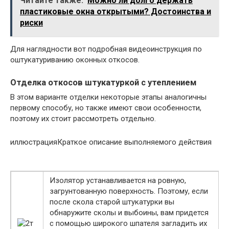
Читайте также:
Можно ли долго держать
пластиковые окна открытыми? Достоинства и
риски
Для наглядности вот подробная видеоинструкция по
оштукатуриванию оконных откосов.
Отделка откосов штукатуркой с утеплением
В этом варианте отделки некоторые этапы аналогичны
первому способу, но также имеют свои особенности,
поэтому их стоит рассмотреть отдельно.
иллюстрацияКраткое описание выполняемого действия
Изолятор устанавливается на ровную,
загрунтованную поверхность. Поэтому, если
после скола старой штукатурки вы
обнаружите сколы и выбоины, вам придется
с помощью широкого шпателя загладить их