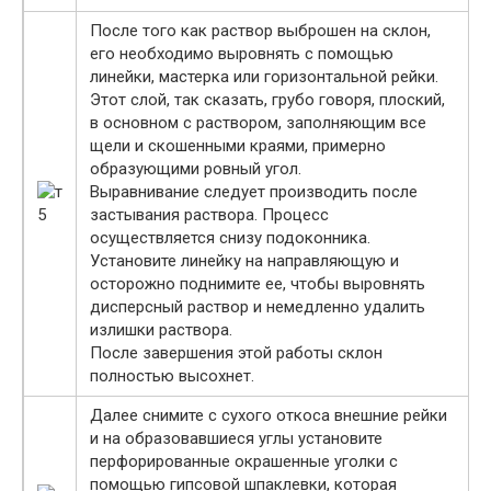
После того как раствор выброшен на склон,
его необходимо выровнять с помощью
линейки, мастерка или горизонтальной рейки.
Этот слой, так сказать, грубо говоря, плоский,
в основном с раствором, заполняющим все
щели и скошенными краями, примерно
образующими ровный угол.
Выравнивание следует производить после
застывания раствора. Процесс
осуществляется снизу подоконника.
Установите линейку на направляющую и
осторожно поднимите ее, чтобы выровнять
дисперсный раствор и немедленно удалить
излишки раствора.
После завершения этой работы склон
полностью высохнет.
Далее снимите с сухого откоса внешние рейки
и на образовавшиеся углы установите
перфорированные окрашенные уголки с
помощью гипсовой шпаклевки, которая