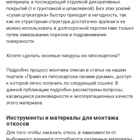
материала, а последующей отделкой декоративных
покрытий (т.е грунтовкой и шпаклевкой). Без этих усилий
«сухая штукатурка» быстро приходит в негодность, так
как ее структурная структура достаточно хрупкая и ее
можно использовать в долгосрочной перспективе только
путем замазывания порезов и подравнивания
поверхности.
Хотите сделать оконные пандусы из гипсокартона?
Подробно процесс монтажа описан в статье на нашем
портале «Прамп из гипсокартона своими руками», доступ
к которой легко получить по следующей ссылке. В
данной публикации подробно рассмотрены вопросы,
касающиеся разновидности и эксплуатационных качеств
этого материала.
Инструменты и материалы для монтажа
откосов
Для того чтобы заказать откос, в зависимости от
выбранного варианта потребуются различные материалы.