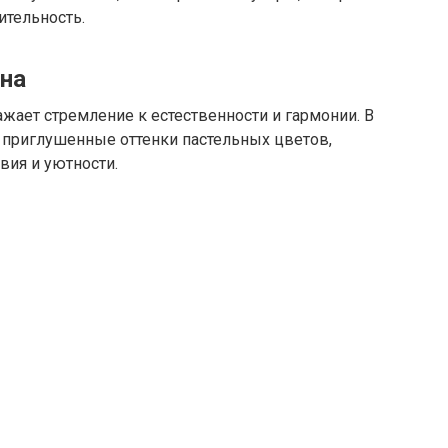
ительность.
на
ажает стремление к естественности и гармонии. В
 приглушенные оттенки пастельных цветов,
вия и уютности.