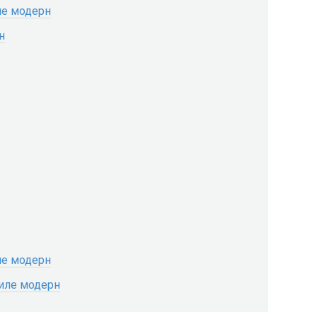
ле модерн
н
ле модерн
иле модерн