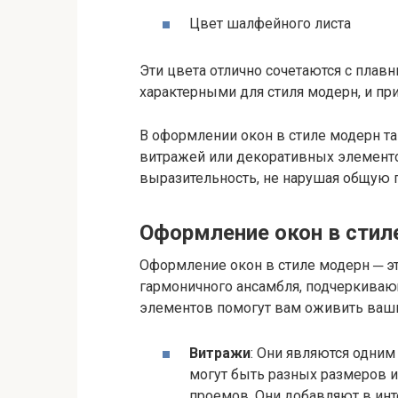
Цвет шалфейного листа
Эти цвета отлично сочетаются с пла
характерными для стиля модерн, и пр
В оформлении окон в стиле модерн та
витражей или декоративных элементо
выразительность, не нарушая общую 
Оформление окон в стил
Оформление окон в стиле модерн ─ эт
гармоничного ансамбля, подчеркиваю
элементов помогут вам оживить ваши
Витражи
: Они являются одним
могут быть разных размеров и
проемов. Они добавляют в ин