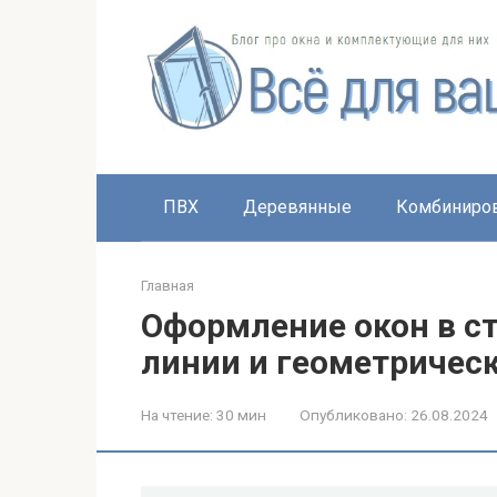
Перейти
к
контенту
ПВХ
Деревянные
Комбиниро
Главная
Оформление окон в с
линии и геометричес
На чтение:
30 мин
Опубликовано:
26.08.2024