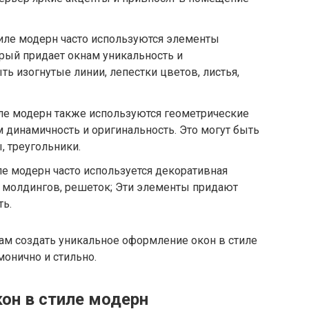
стиле модерн часто используются элементы
орый придает окнам уникальность и
ть изогнутые линии, лепестки цветов, листья,
тиле модерн также используются геометрические
 динамичность и оригинальность. Это могут быть
, треугольники.
иле модерн часто используется декоративная
, молдингов, решеток; Эти элементы придают
ть.
ам создать уникальное оформление окон в стиле
монично и стильно.
он в стиле модерн