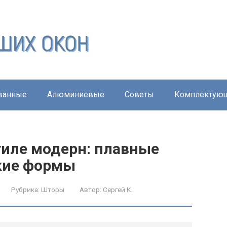
ванные
Алюминиевые
Советы
Комплектую
тиле модерн: плавные
кие формы
Рубрика:
Шторы
Автор:
Сергей К.