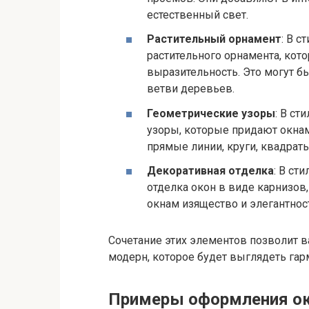
естественный свет.
Растительный орнамент
: В 
растительного орнамента, кот
выразительность. Это могут бы
ветви деревьев.
Геометрические узоры
: В с
узоры, которые придают окнам
прямые линии, круги, квадраты
Декоративная отделка
: В ст
отделка окон в виде карнизов
окнам изящество и элегантнос
Сочетание этих элементов позволит в
модерн, которое будет выглядеть гар
Примеры оформления ок