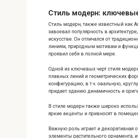
Стиль модерн: ключевы
Стиль модерн, также известный как Ar
завоевал популярность в архитектуре
искусстве. Он отличался от традицио
линиям, природным мотивам и функци
проявил себя в полной мере.
Одной из ключевых черт стиля модер
плавных линий и геометрических фор
конфигурацию, в т.ч. овальную, круг
придает зданию динамичность и ориги
В стиле модерн также широко исполь
яркие акценты и привносят в помещен
Важную роль играет и декоративная о
элементы растительного орнамента, и