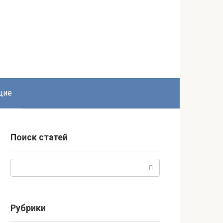
щие
Поиск статей
Поиск:
Рубрики