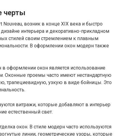
е черты
t Nouveau, возник в конце XIX века и быстро
, дизайне интерьера и декоративно-прикладном
нных стилей своим стремлением к плавным
ональности. В оформлении окон модерн также
н в оформлении окон является использование
м. Оконные проемы часто имеют нестандартную
лую, трапециевидную, узкую в виде бойницы. Это
нальность.
зуются витражи, которые добавляют в интерьер
ие естественный свет.
тделка окон. В стиле модерн часто используются
зогнутые линии, геометрические узоры, которые