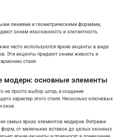
вными линиями и геометрическими формами,
идают окнам изысканность и элегантность.
кже часто используются яркие акценты в виде
в. Эти акценты придают окнам живость и
гармонию стиля.
е модерн: основные элементы
о не просто выбор штор, а создание
щего характер этого стиля. Несколько ключевых
 окна:
 из самых ярких элементов модерна. Витражи
 форм, от маленьких вставок до целых оконных
терьер яркие акценты и привносят в помещение