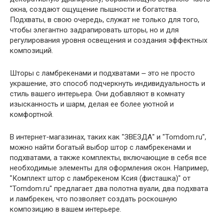
окна, создают ощущение пышности и богатства.
Подхваты, в свою очередь, служат не только для того,
чтобы элегантно задрапировать шторы, но и для
регулирования уровня освещения и создания эффектных
композиций.
Шторы с ламбрекенами и подхватами ౼ это не просто
украшение, это способ подчеркнуть индивидуальность и
стиль вашего интерьера. Они добавляют в комнату
изысканность и шарм, делая ее более уютной и
комфортной.
В интернет-магазинах, таких как "ЗВЕЗДА" и "Tomdom.ru",
можно найти богатый выбор штор с ламбрекенами и
подхватами, а также комплекты, включающие в себя все
необходимые элементы для оформления окон. Например,
"Комплект штор с ламбрекеном Ксия (фисташка)" от
"Tomdom.ru" предлагает два полотна вуали, два подхвата
и ламбрекен, что позволяет создать роскошную
композицию в вашем интерьере.