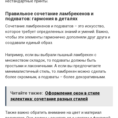
нестандартные принты.
Правильное сочетание ламбрекенов и
подхватов: гармония в деталях
Сочетание ламбрекенов и подхватов – это искусство,
которое требует определенных знаний и умений. Важно,
чтобы эти элементы гармонично дополняли друг друга и
создавали единый образ.
Например, если вы выбрали пышный ламбрекен с
множеством складок, то подхваты должны быть
простыми и лаконичными. А если вы предпочитаете
минималистичный стиль, то ламбрекен можно сделать
более скромным, а подхваты – более декоративными.
Читайте также:
Оформление окон в стиле
эклектика: сочетание разных стилей
Также важно обратить внимание на цвет и материал
подхватов. Они должны сочетаться с цветом и фактурой