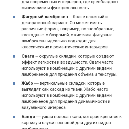
для современных интерьеров, где преобладают
минимализм и функциональность.
Фигурный ламбрекен
౼ более сложный и
декоративный вариант. Он может иметь
различные формы, например, волнообразные,
каскадные, с бахромой, с кистями. Фигурные
ламбрекены идеально подходят для
классических и романтических интерьеров.
Сваги
౼ округлые складки, которые создают
эффект легкости и воздушности. Сваги часто
используют в комбинации с другими видами
ламбрекенов для придания объема и текстуры.
Жабо
― вертикальные складки, которые
выглядят как каскад из ткани. Жабо часто
используют в комбинации с другими видами
ламбрекенов для придания динамичности и
визуального интереса.
Бандо
― узкая полоса ткани, которая крепится к
карнизу и служит основой для других видов
ламбрекенов.