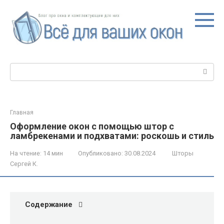
Перейти
к
контенту
Поиск:
Главная
Оформление окон с помощью штор с
ламбрекенами и подхватами: роскошь и стиль
На чтение:
14 мин
Опубликовано:
30.08.2024
Шторы
Сергей К.
Содержание