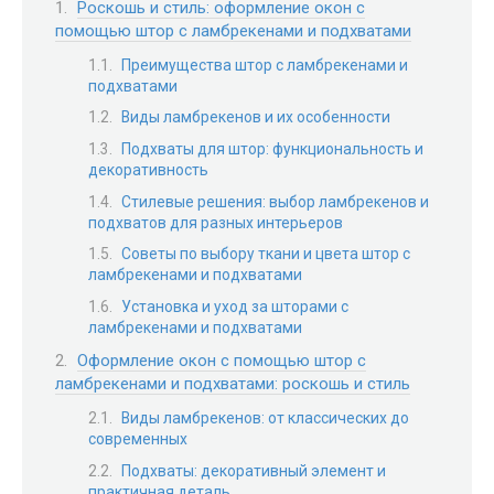
Роскошь и стиль: оформление окон с
помощью штор с ламбрекенами и подхватами
Преимущества штор с ламбрекенами и
подхватами
Виды ламбрекенов и их особенности
Подхваты для штор: функциональность и
декоративность
Стилевые решения: выбор ламбрекенов и
подхватов для разных интерьеров
Советы по выбору ткани и цвета штор с
ламбрекенами и подхватами
Установка и уход за шторами с
ламбрекенами и подхватами
Оформление окон с помощью штор с
ламбрекенами и подхватами: роскошь и стиль
Виды ламбрекенов: от классических до
современных
Подхваты: декоративный элемент и
практичная деталь