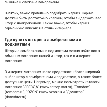
пышные и сложные ламбрекены.
В-пятых, важно правильно подобрать карниз. Карниз
должен быть достаточно крепким, чтобы выдержать вес
штор с ламбрекенами. Также важно, чтобы карниз
гармонично вписался в стиль интерьера.
Где купить шторы с ламбрекенами и
подхватами
Шторы с ламбрекенами и подхватами можно найти как в
обычных магазинах тканей и штор, так и в интернет-
магазинах.
В интернет-магазинах часто представлен более широкий
выбор штор с ламбрекенами и подхватами, а также более
доступные цены. Например, можно посмотреть каталоги
магазинов "ЗВЕЗДА" (www.shtory-star.ru), "Tomdom"
(tomdom.ru), "OZON" (www.ozon.ru) и "Домштор"
(domshtor.ru).