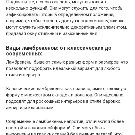
Подхваты же, в свою очередь, могут выполнять
несколько функций. Они могут служить для того, чтобы
зафиксировать шторы в определенном положении,
например, чтобы открыть доступ к подоконнику, или же
могут служить исключительно декоративным элементом,
придавая окну стильный и изысканный вид.
Виды ламбрекенов: от классических до
современных
Ламбрекены бывают самых разных форм и размеров, что
позволяет подобрать идеальный вариант для любого
стиля интерьера.
Классические ламбрекены, как правило, имеют сложную
форму с множеством складок и воланов. Они идеально
подходят для роскошных интерьеров в стиле барокко,
ампир или классицизм.
Современные ламбрекены, напротив, отличаются более
простой и лаконичной формой. Они могут быть
выполнены из гладких тканей без лишних деталей, что