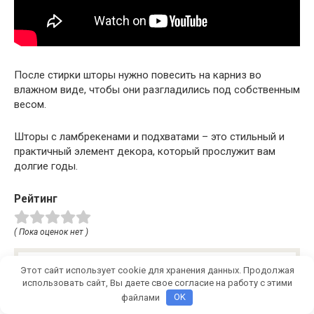
После стирки шторы нужно повесить на карниз во
влажном виде, чтобы они разгладились под собственным
весом.
Шторы с ламбрекенами и подхватами – это стильный и
практичный элемент декора, который прослужит вам
долгие годы.
Рейтинг
( Пока оценок нет )
Этот сайт использует cookie для хранения данных. Продолжая
Понравилась статья? Поделиться с
использовать сайт, Вы даете свое согласие на работу с этими
друзьями:
файлами
OK