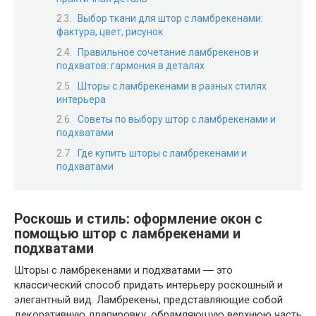
Выбор ткани для штор с ламбрекенами:
фактура, цвет, рисунок
Правильное сочетание ламбрекенов и
подхватов: гармония в деталях
Шторы с ламбрекенами в разных стилях
интерьера
Советы по выбору штор с ламбрекенами и
подхватами
Где купить шторы с ламбрекенами и
подхватами
Роскошь и стиль: оформление окон с
помощью штор с ламбрекенами и
подхватами
Шторы с ламбрекенами и подхватами ― это
классический способ придать интерьеру роскошный и
элегантный вид. Ламбрекены, представляющие собой
декоративную драпировку, обрамляющую верхнюю часть