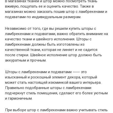
В магазинах тканей и штор можно посмотреть ткань
вживую, пощупать ее и оценить качество. Также в
магазинах можно заказать пошив штор с ламбрекенами и
подхватами по индивидуальным размерам.
Независимо от того, где вы решили купить шторы с
ламбрекенами и подхватами, важно обратить внимание на
качество ткани и швейного исполнения. Шторы с
ламбрекенами должны быть изготовлены из
качественной ткани, которая не линяет и не садится
после стирки. Швейное исполнение штор должно быть
аккуратным и прочным.
Шторы с ламбрекенами и подхватами ⸺ это
изысканный и роскошный элемент декора, который
может стать настоящей изюминкой вашего интерьера.
Правильно подобранные шторы с ламбрекенами
подчеркнут стиль помещения, сделают его более уютным
и гармоничным.
При выборе штор с ламбрекенами важно учитывать стиль