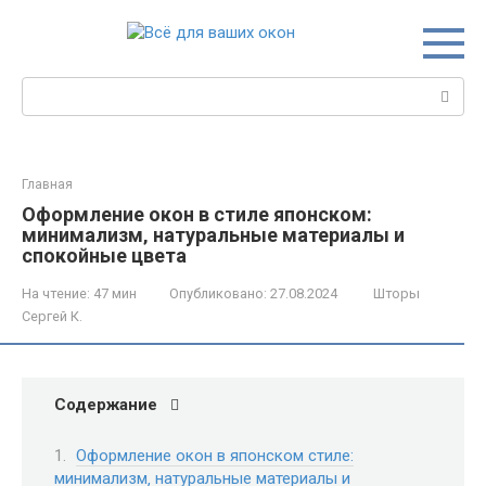
Перейти
к
контенту
Поиск:
Главная
Оформление окон в стиле японском:
минимализм‚ натуральные материалы и
спокойные цвета
На чтение:
47 мин
Опубликовано:
27.08.2024
Шторы
Сергей К.
Содержание
Оформление окон в японском стиле:
минимализм‚ натуральные материалы и