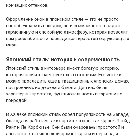
кричащих оттенков.
Оформление окон в японском стиле ─ это не просто
способ украсить ваш дом, но и возможность создать
гармоничную и спокойную атмосферу, которая позволит
вам расслабиться и насладиться красотой окружающего
мира.
Японский стиль: история и современность
Японский стиль в интерьере имеет богатую историю,
которая насчитывает несколько столетий. Его истоки
можно проследить еще в традиционных японских домах,
построенных из дерева и бумаги. Для них были
характерны простота, функциональность и гармония с
природой.
В ХХ веке японский стиль обрел популярность на Западе,
благодаря работам таких архитекторов, как Франк Ллойд
Райт и Ле Корбюзье. Они были очарованы простотой и
элегантностью японской архитектуры и интерьера, и