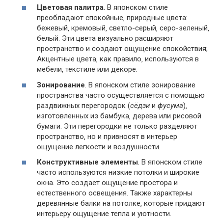
Цветовая палитра
. В японском стиле
преобладают спокойные‚ природные цвета:
бежевый‚ кремовый‚ светло-серый‚ серо-зеленый‚
белый. Эти цвета визуально расширяют
пространство и создают ощущение спокойствия;
Акцентные цвета‚ как правило‚ используются в
мебели‚ текстиле или декоре.
Зонирование
. В японском стиле зонирование
пространства часто осуществляется с помощью
раздвижных перегородок (
сёдзи
и
фусума
)‚
изготовленных из бамбука‚ дерева или рисовой
бумаги. Эти перегородки не только разделяют
пространство‚ но и привносят в интерьер
ощущение легкости и воздушности.
Конструктивные элементы
. В японском стиле
часто используются низкие потолки и широкие
окна. Это создает ощущение простора и
естественного освещения. Также характерны
деревянные балки на потолке‚ которые придают
интерьеру ощущение тепла и уютности.