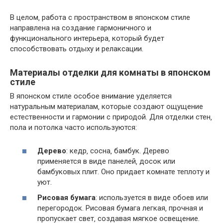
В целом‚ работа с пространством в японском стиле
направлена на создание гармоничного и
функционального интерьера‚ который будет
способствовать отдыху и релаксации.
Материалы отделки для комнаты в японском
стиле
В японском стиле особое внимание уделяется
натуральным материалам‚ которые создают ощущение
естественности и гармонии с природой. Для отделки стен‚
пола и потолка часто используются:
Дерево
: кедр‚ сосна‚ бамбук. Дерево
применяется в виде панелей‚ досок или
бамбуковых плит. Оно придает комнате теплоту и
уют.
Рисовая бумага
: используется в виде обоев или
перегородок. Рисовая бумага легкая‚ прочная и
пропускает свет‚ создавая мягкое освещение.