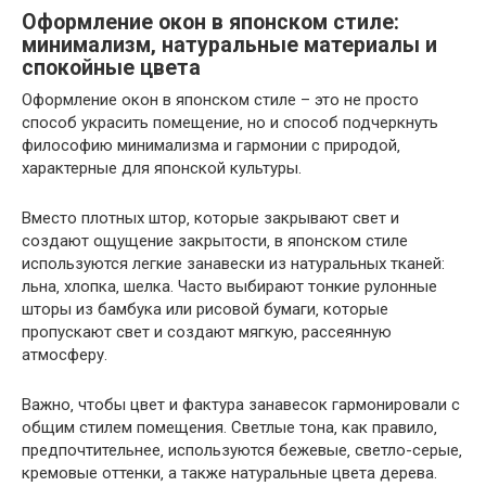
Оформление окон в японском стиле:
минимализм‚ натуральные материалы и
спокойные цвета
Оформление окон в японском стиле – это не просто
способ украсить помещение‚ но и способ подчеркнуть
философию минимализма и гармонии с природой‚
характерные для японской культуры.
Вместо плотных штор‚ которые закрывают свет и
создают ощущение закрытости‚ в японском стиле
используются легкие занавески из натуральных тканей:
льна‚ хлопка‚ шелка. Часто выбирают тонкие рулонные
шторы из бамбука или рисовой бумаги‚ которые
пропускают свет и создают мягкую‚ рассеянную
атмосферу.
Важно‚ чтобы цвет и фактура занавесок гармонировали с
общим стилем помещения. Светлые тона‚ как правило‚
предпочтительнее‚ используются бежевые‚ светло-серые‚
кремовые оттенки‚ а также натуральные цвета дерева.