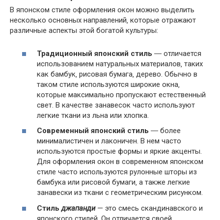
В японском стиле оформления окон можно выделить
несколько основных направлений‚ которые отражают
различные аспекты этой богатой культуры:
Традиционный японский стиль
― отличается
использованием натуральных материалов‚ таких
как бамбук‚ рисовая бумага‚ дерево. Обычно в
таком стиле используются широкие окна‚
которые максимально пропускают естественный
свет. В качестве занавесок часто используют
легкие ткани из льна или хлопка.
Современный японский стиль
― более
минималистичен и лаконичен. В нем часто
используются простые формы и яркие акценты.
Для оформления окон в современном японском
стиле часто используются рулонные шторы из
бамбука или рисовой бумаги‚ а также легкие
занавески из ткани с геометрическим рисунком.
Стиль
джапанди
— это смесь скандинавского и
японского стилей. Он отличается своей