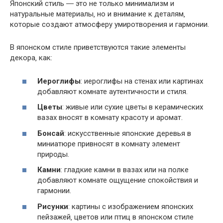
Японский стиль ― это не только минимализм и
натуральные материалы‚ но и внимание к деталям‚
которые создают атмосферу умиротворения и гармонии.
В японском стиле приветствуются такие элементы
декора‚ как:
Иероглифы
: иероглифы на стенах или картинах
добавляют комнате аутентичности и стиля.
Цветы
: живые или сухие цветы в керамических
вазах вносят в комнату красоту и аромат.
Бонсай
: искусственные японские деревья в
миниатюре привносят в комнату элемент
природы.
Камни
: гладкие камни в вазах или на полке
добавляют комнате ощущение спокойствия и
гармонии.
Рисунки
: картины с изображением японских
пейзажей‚ цветов или птиц в японском стиле