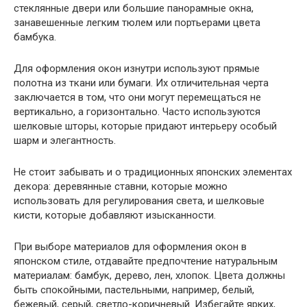
стеклянные двери или большие панорамные окна,
занавешенные легким тюлем или портьерами цвета
бамбука.
Для оформления окон изнутри используют прямые
полотна из ткани или бумаги. Их отличительная черта
заключается в том, что они могут перемещаться не
вертикально, а горизонтально. Часто используются
шелковые шторы, которые придают интерьеру особый
шарм и элегантность.
Не стоит забывать и о традиционных японских элементах
декора: деревянные ставни, которые можно
использовать для регулирования света, и шелковые
кисти, которые добавляют изысканности.
При выборе материалов для оформления окон в
японском стиле, отдавайте предпочтение натуральным
материалам: бамбук, дерево, лен, хлопок. Цвета должны
быть спокойными, пастельными, например, белый,
бежевый, серый, светло-коричневый. Избегайте ярких,