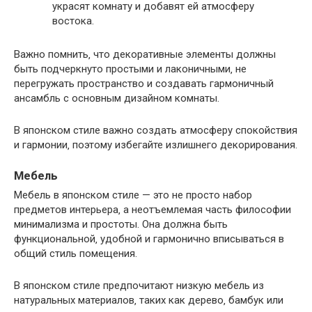
украсят комнату и добавят ей атмосферу
востока.
Важно помнить‚ что декоративные элементы должны
быть подчеркнуто простыми и лаконичными‚ не
перегружать пространство и создавать гармоничный
ансамбль с основным дизайном комнаты.
В японском стиле важно создать атмосферу спокойствия
и гармонии‚ поэтому избегайте излишнего декорирования.
Мебель
Мебель в японском стиле — это не просто набор
предметов интерьера‚ а неотъемлемая часть философии
минимализма и простоты. Она должна быть
функциональной‚ удобной и гармонично вписываться в
общий стиль помещения.
В японском стиле предпочитают низкую мебель из
натуральных материалов‚ таких как дерево‚ бамбук или