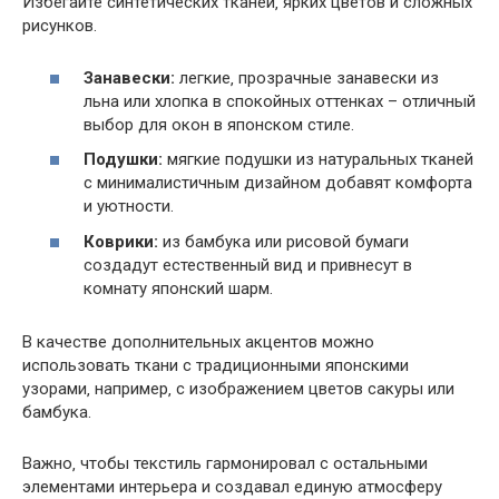
Избегайте синтетических тканей‚ ярких цветов и сложных
рисунков.
Занавески:
легкие‚ прозрачные занавески из
льна или хлопка в спокойных оттенках – отличный
выбор для окон в японском стиле.
Подушки:
мягкие подушки из натуральных тканей
с минималистичным дизайном добавят комфорта
и уютности.
Коврики:
из бамбука или рисовой бумаги
создадут естественный вид и привнесут в
комнату японский шарм.
В качестве дополнительных акцентов можно
использовать ткани с традиционными японскими
узорами‚ например‚ с изображением цветов сакуры или
бамбука.
Важно‚ чтобы текстиль гармонировал с остальными
элементами интерьера и создавал единую атмосферу