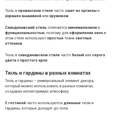
Тюль в
прованском стиле
часто
сшит из органзы
и
украшен вышивкой
или
кружевом
.
Скандинавский стиль
отличается
минимализмом
и
функциональностью
, поэтому для
оформления окон
в
этом стиле используют
простые
ткани
светлых
оттенков
.
Тюль в
скандинавском стиле
часто
белый
или
серого
цвета
и
простого кроя
.
Тюль и гардины в разных комнатах
Тюль и гардины – универсальный элемент декора,
который можно использовать в разных комнатах,
создавая неповторимую атмосферу.
В
гостиной
часто используются
длинные
тюли и
гардины, которые доходят до пола.