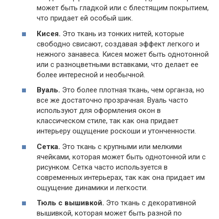
может быть гладкой или с блестящим покрытием,
что придает ей особый шик.
Кисея.
Это ткань из тонких нитей, которые
свободно свисают, создавая эффект легкого и
нежного занавеса. Кисея может быть однотонной
или с разноцветными вставками, что делает ее
более интересной и необычной.
Вуаль.
Это более плотная ткань, чем органза, но
все же достаточно прозрачная. Вуаль часто
используют для оформления окон в
классическом стиле, так как она придает
интерьеру ощущение роскоши и утонченности.
Сетка.
Это ткань с крупными или мелкими
ячейками, которая может быть однотонной или с
рисунком. Сетка часто используется в
современных интерьерах, так как она придает им
ощущение динамики и легкости.
Тюль с вышивкой.
Это ткань с декоративной
вышивкой, которая может быть разной по