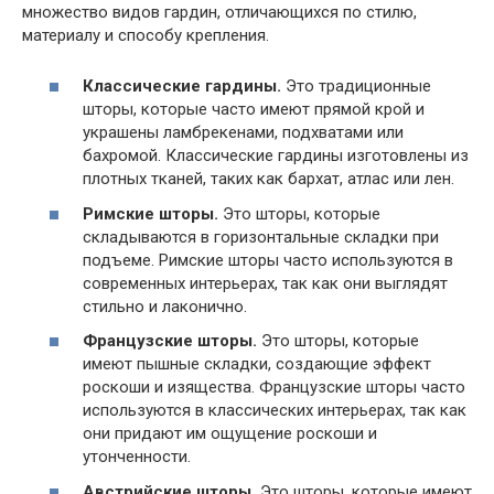
множество видов гардин, отличающихся по стилю,
материалу и способу крепления.
Классические гардины.
Это традиционные
шторы, которые часто имеют прямой крой и
украшены ламбрекенами, подхватами или
бахромой. Классические гардины изготовлены из
плотных тканей, таких как бархат, атлас или лен.
Римские шторы.
Это шторы, которые
складываются в горизонтальные складки при
подъеме. Римские шторы часто используются в
современных интерьерах, так как они выглядят
стильно и лаконично.
Французские шторы.
Это шторы, которые
имеют пышные складки, создающие эффект
роскоши и изящества. Французские шторы часто
используются в классических интерьерах, так как
они придают им ощущение роскоши и
утонченности.
Австрийские шторы.
Это шторы, которые имеют