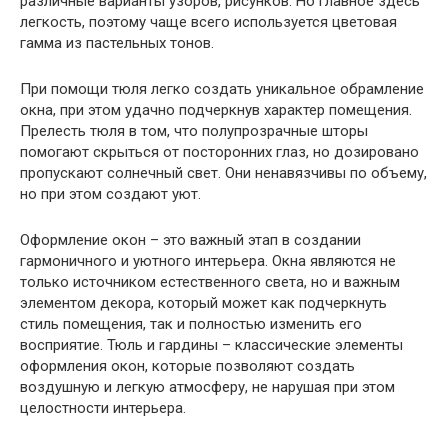
различные варианты узоров, рисунков. Но главное здесь
легкость, поэтому чаще всего используется цветовая
гамма из пастельных тонов.
При помощи тюля легко создать уникальное обрамление
окна, при этом удачно подчеркнув характер помещения.
Прелесть тюля в том, что полупрозрачные шторы
помогают скрыться от посторонних глаз, но дозировано
пропускают солнечный свет. Они ненавязчивы по объему,
но при этом создают уют.
Оформление окон – это важный этап в создании
гармоничного и уютного интерьера. Окна являются не
только источником естественного света, но и важным
элементом декора, который может как подчеркнуть
стиль помещения, так и полностью изменить его
восприятие. Тюль и гардины – классические элементы
оформления окон, которые позволяют создать
воздушную и легкую атмосферу, не нарушая при этом
целостности интерьера.