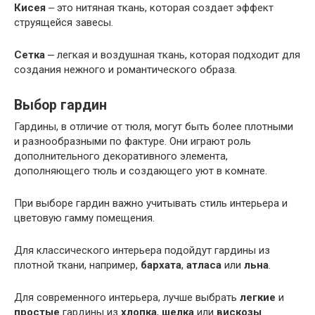
Кисея
‒ это нитяная ткань, которая создает эффект
струящейся завесы.
Сетка
⎼ легкая и воздушная ткань, которая подходит для
создания нежного и романтического образа.
Выбор гардин
Гардины, в отличие от тюля, могут быть более плотными
и разнообразными по фактуре. Они играют роль
дополнительного декоративного элемента,
дополняющего тюль и создающего уют в комнате.
При выборе гардин важно учитывать стиль интерьера и
цветовую гамму помещения.
Для классического интерьера подойдут гардины из
плотной ткани, например,
бархата
,
атласа
или
льна
.
Для современного интерьера, лучше выбрать
легкие
и
простые
гардины из
хлопка
,
шелка
или
вискозы
.