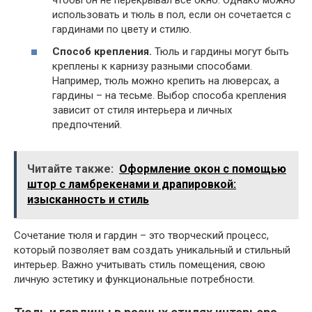
чтобы он не перекрывал все окно. Однако можно
использовать и тюль в пол, если он сочетается с
гардинами по цвету и стилю.
Способ крепления.
Тюль и гардины могут быть
креплены к карнизу разными способами.
Например, тюль можно крепить на люверсах, а
гардины – на тесьме. Выбор способа крепления
зависит от стиля интерьера и личных
предпочтений.
Читайте также:
Оформление окон с помощью
штор с ламбрекенами и драпировкой:
изысканность и стиль
Сочетание тюля и гардин – это творческий процесс,
который позволяет вам создать уникальный и стильный
интерьер. Важно учитывать стиль помещения, свою
личную эстетику и функциональные потребности.