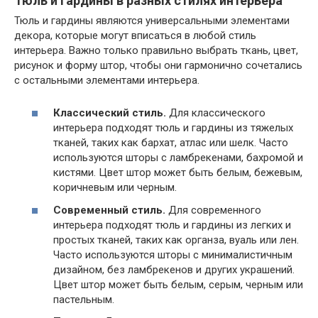
Тюль и гардины в разных стилях интерьера
Тюль и гардины являются универсальными элементами
декора, которые могут вписаться в любой стиль
интерьера. Важно только правильно выбрать ткань, цвет,
рисунок и форму штор, чтобы они гармонично сочетались
с остальными элементами интерьера.
Классический стиль.
Для классического
интерьера подходят тюль и гардины из тяжелых
тканей, таких как бархат, атлас или шелк. Часто
используются шторы с ламбрекенами, бахромой и
кистями. Цвет штор может быть белым, бежевым,
коричневым или черным.
Современный стиль.
Для современного
интерьера подходят тюль и гардины из легких и
простых тканей, таких как органза, вуаль или лен.
Часто используются шторы с минималистичным
дизайном, без ламбрекенов и других украшений.
Цвет штор может быть белым, серым, черным или
пастельным.