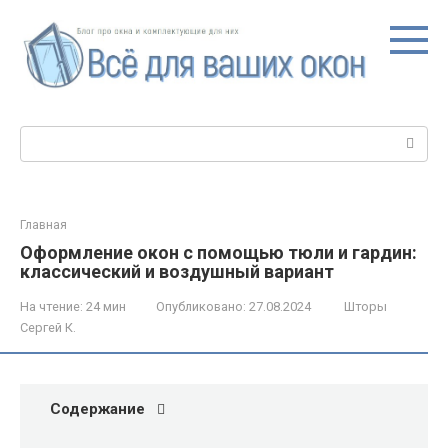
Перейти
к
контенту
Поиск:
Главная
Оформление окон с помощью тюли и гардин:
классический и воздушный вариант
На чтение:
24 мин
Опубликовано:
27.08.2024
Шторы
Сергей К.
Содержание