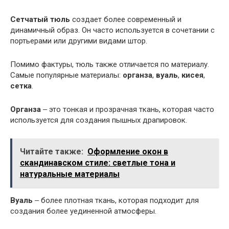
Сетчатый тюль
создает более современный и
динамичный образ. Он часто используется в сочетании с
портьерами или другими видами штор.
Помимо фактуры, тюль также отличается по материалу.
Самые популярные материалы:
органза
,
вуаль
,
кисея
,
сетка
.
Органза
‒ это тонкая и прозрачная ткань, которая часто
используется для создания пышных драпировок.
Читайте также:
Оформление окон в
скандинавском стиле: светлые тона и
натуральные материалы
Вуаль
‒ более плотная ткань, которая подходит для
создания более уединенной атмосферы.