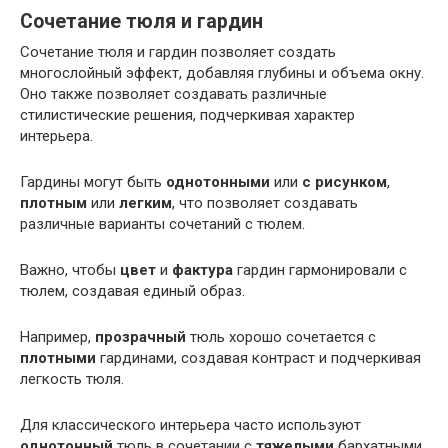
Сочетание тюля и гардин
Сочетание тюля и гардин позволяет создать
многослойный эффект, добавляя глубины и объема окну.
Оно также позволяет создавать различные
стилистические решения, подчеркивая характер
интерьера.
Гардины могут быть
однотонными
или
с рисунком
,
плотным
или
легким
, что позволяет создавать
различные варианты сочетаний с тюлем.
Важно, чтобы
цвет
и
фактура
гардин гармонировали с
тюлем, создавая единый образ.
Например,
прозрачный
тюль хорошо сочетается с
плотными
гардинами, создавая контраст и подчеркивая
легкость тюля.
Для классического интерьера часто используют
однотонный
тюль в сочетании с
тяжелыми
бархатными