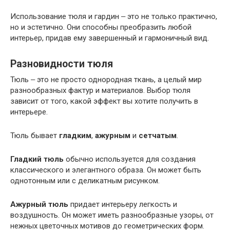
Использование тюля и гардин ‒ это не только практично,
но и эстетично. Они способны преобразить любой
интерьер, придав ему завершенный и гармоничный вид.
Разновидности тюля
Тюль ‒ это не просто однородная ткань, а целый мир
разнообразных фактур и материалов. Выбор тюля
зависит от того, какой эффект вы хотите получить в
интерьере.
Тюль бывает
гладким
,
ажурным
и
сетчатым
.
Гладкий тюль
обычно используется для создания
классического и элегантного образа. Он может быть
однотонным или с деликатным рисунком.
Ажурный тюль
придает интерьеру легкость и
воздушность. Он может иметь разнообразные узоры, от
нежных цветочных мотивов до геометрических форм.