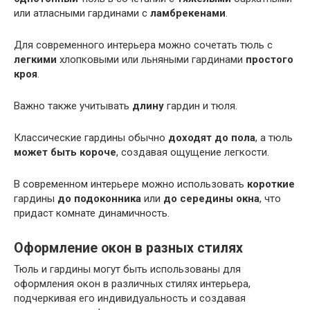
или атласными гардинами с
ламбрекенами
.
Для современного интерьера можно сочетать тюль с
легкими
хлопковыми или льняными гардинами
простого
кроя
.
Важно также учитывать
длину
гардин и тюля.
Классические гардины обычно
доходят до пола
, а тюль
может быть короче
, создавая ощущение легкости.
В современном интерьере можно использовать
короткие
гардины
до подоконника
или
до середины окна
, что
придаст комнате динамичность.
Оформление окон в разных стилях
Тюль и гардины могут быть использованы для
оформления окон в различных стилях интерьера,
подчеркивая его индивидуальность и создавая