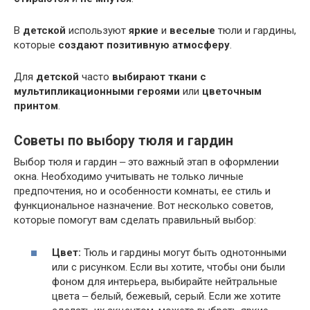
В
детской
используют
яркие
и
веселые
тюли и гардины,
которые
создают
позитивную
атмосферу
.
Для
детской
часто
выбирают
ткани
с
мультипликационными героями
или
цветочным
принтом
.
Советы по выбору тюля и гардин
Выбор тюля и гардин ‒ это важный этап в оформлении
окна. Необходимо учитывать не только личные
предпочтения, но и особенности комнаты, ее стиль и
функциональное назначение. Вот несколько советов,
которые помогут вам сделать правильный выбор:
Цвет:
Тюль и гардины могут быть однотонными
или с рисунком. Если вы хотите, чтобы они были
фоном для интерьера, выбирайте нейтральные
цвета ‒ белый, бежевый, серый. Если же хотите