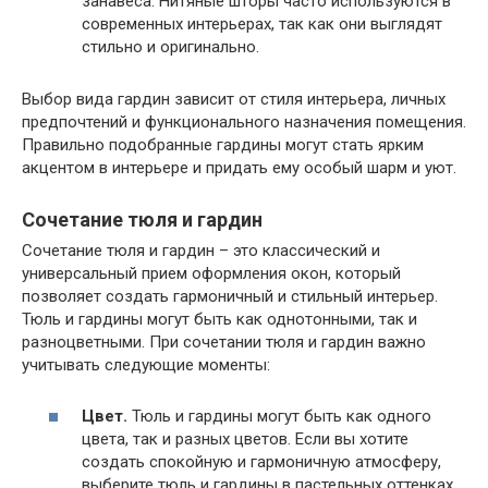
занавеса. Нитяные шторы часто используются в
современных интерьерах, так как они выглядят
стильно и оригинально.
Выбор вида гардин зависит от стиля интерьера, личных
предпочтений и функционального назначения помещения.
Правильно подобранные гардины могут стать ярким
акцентом в интерьере и придать ему особый шарм и уют.
Сочетание тюля и гардин
Сочетание тюля и гардин – это классический и
универсальный прием оформления окон, который
позволяет создать гармоничный и стильный интерьер.
Тюль и гардины могут быть как однотонными, так и
разноцветными. При сочетании тюля и гардин важно
учитывать следующие моменты:
Цвет.
Тюль и гардины могут быть как одного
цвета, так и разных цветов. Если вы хотите
создать спокойную и гармоничную атмосферу,
выберите тюль и гардины в пастельных оттенках.