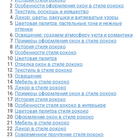
Особенности оформления окон в стиле рококо
Текстиль: роскошь и изящество
Декор: цветы, ракушки и витиеватые узоры
Цветовая палитра: пастельные тона и нежные
оттенки
Освещение: создаем атмосферу уюта и романтики
Примеры оформления окон в стиле рококо
История стиля рококо
Особенности стиля рококо
Цветовая палитра
Отделка окон в стиле рококо
Текстиль в стиле рококо
Освещение
Мебель в стиле рококо
Декор в стиле рококо
Примеры оформления окон в стиле рококо
История стиля рококо
Особенности стиля рококо в интерьере
Цветовая палитра стиля рококо
Оформление окон в стиле рококо
Мебель в стиле рококо
Декор в стиле рококо
Современное прочтение стиля рококо