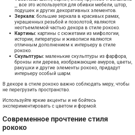
⎯ все это используется для обивки мебели‚ штор‚
подушек и других декоративных элементов.
Зеркала:
большие зеркала в красивых рамах‚
украшенных резьбой и позолотой‚ являются
неотъемлемой частью декора в стиле рококо.
Картины:
картины с сюжетами из мифологии‚
истории‚ литературы и живописи являются
отличным дополнением к интерьеру в стиле
рококо.
Скульптуры:
маленькие скульптуры из фарфора‚
бронзы или дерева‚ изображающие амуров‚ цветы‚
ракушки и другие элементы рококо‚ придадут
интерьеру особый шарм.
В декоре в стиле рококо важно соблюдать меру‚ чтобы
не перегрузить пространство.
Используйте яркие акценты и не бойтесь
экспериментировать с цветом и формой.
Современное прочтение стиля
рококо