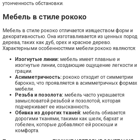
утонченность обстановки.
Мебель в стиле рококо
Мебель в стиле рококо отличается изяществом форм и
декоративностью. Она изготавливается из ценных пород
дерева, таких как дуб, орех и красное дерево.
Характерными особенностями мебели рококо являются:
Изогнутые линии:
мебель имеет плавные и
изогнутые линии, создающие ощущение легкости и
грации.
Асимметричность:
рококо отходит от симметрии
барокко, что проявляется в асимметричных формах
мебели.
Резьба и позолота:
мебель часто украшается
замысловатой резьбой и позолотой, которая
подчеркивает ее изысканность.
Обивка из дорогих тканей:
мебель обивается
дорогими тканями, такими как шелк, бархат и
гобелен, которые добавляют ей роскоши и
комфорта.