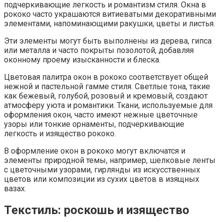
подчеркивающие легкость и романтизм стиля. Окна в
рококо часто украшаются витиеватыми декоративными
элементами, напоминающими ракушки, цветы и листья.
Эти элементы могут быть выполнены из дерева, гипса
или металла и часто покрыты позолотой, добавляя
оконному проему изысканности и блеска.
Цветовая палитра окон в рококо соответствует общей
нежной и пастельной гамме стиля. Светлые тона, такие
как бежевый, голубой, розовый и кремовый, создают
атмосферу уюта и романтики. Ткани, используемые для
оформления окон, часто имеют нежные цветочные
узоры или тонкие орнаменты, подчеркивающие
легкость и изящество рококо.
В оформление окон в рококо могут включатся и
элементы природной темы, например, шелковые ленты
с цветочными узорами, гирлянды из искусственных
цветов или композиции из сухих цветов в изящных
вазах.
Текстиль: роскошь и изящество