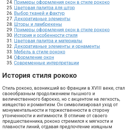
Примеры оформления окон в стиле рококо
Цветовая палитра для штор
Выбор тканей и фактур
Декоративные элементы
Шторы и ламбрекены
Примеры оформления окон в стиле рококо
История и особенности стиля
Цветовая палитра и материалы
Декоративные элементы и орнаменты
Мебель в стиле рококо
Оформление окон
Современные интерпретации
История стиля рококо
Стиль рококо, возникший во Франции в XVIII веке, стал
своеобразным продолжением пышного и
величественного барокко, но с акцентом на легкость,
изящество и романтизм. Он символизировал уход от
монументальности и торжественности в сторону
утонченности и интимности. В отличие от своего
предшественника, рококо стремился к мягкости и
плавности линий, отдавая предпочтение изящным