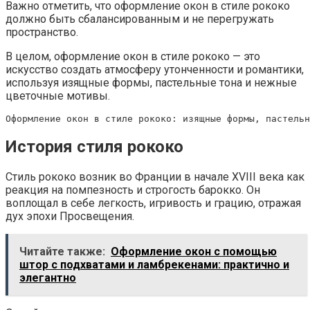
Важно отметить, что оформление окон в стиле рококо
должно быть сбалансированным и не перегружать
пространство.
В целом, оформление окон в стиле рококо — это
искусство создать атмосферу утонченности и романтики,
используя изящные формы, пастельные тона и нежные
цветочные мотивы.
История стиля рококо
Стиль рококо возник во Франции в начале XVIII века как
реакция на помпезность и строгость барокко. Он
воплощал в себе легкость, игривость и грацию, отражая
дух эпохи Просвещения.
Читайте также:
Оформление окон с помощью
штор с подхватами и ламбрекенами: практично и
элегантно