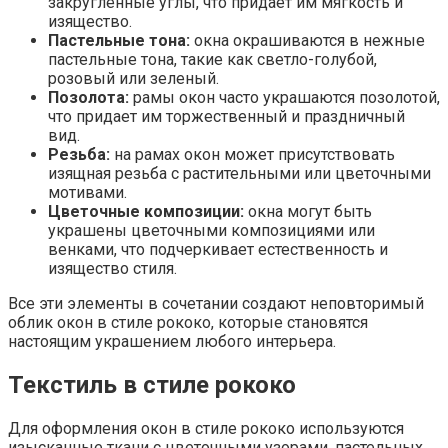
закругленные углы, что придает им мягкость и
изящество.
Пастельные тона:
окна окрашиваются в нежные
пастельные тона, такие как светло-голубой,
розовый или зеленый.
Позолота:
рамы окон часто украшаются позолотой,
что придает им торжественный и праздничный
вид.
Резьба:
на рамах окон может присутствовать
изящная резьба с растительными или цветочными
мотивами.
Цветочные композиции:
окна могут быть
украшены цветочными композициями или
венками, что подчеркивает естественность и
изящество стиля.
Все эти элементы в сочетании создают неповторимый
облик окон в стиле рококо, которые становятся
настоящим украшением любого интерьера.
Текстиль в стиле рококо
Для оформления окон в стиле рококо используются
изысканные ткани с цветочными узорами, пастельных