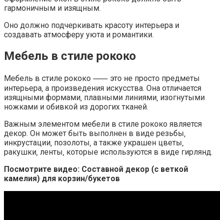
гармоничным и изящным.
Оно должно подчеркивать красоту интерьера и
создавать атмосферу уюта и романтики.
Мебель в стиле рококо
Мебель в стиле рококо ⸺ это не просто предметы
интерьера‚ а произведения искусства. Она отличается
изящными формами‚ плавными линиями‚ изогнутыми
ножками и обивкой из дорогих тканей.
Важным элементом мебели в стиле рококо является
декор. Он может быть выполнен в виде резьбы‚
инкрустации‚ позолоты‚ а также украшен цветы‚
ракушки‚ ленты‚ которые используются в виде гирлянд.
Посмотрите видео: Составной декор (с веткой
камелия) для корзин/букетов