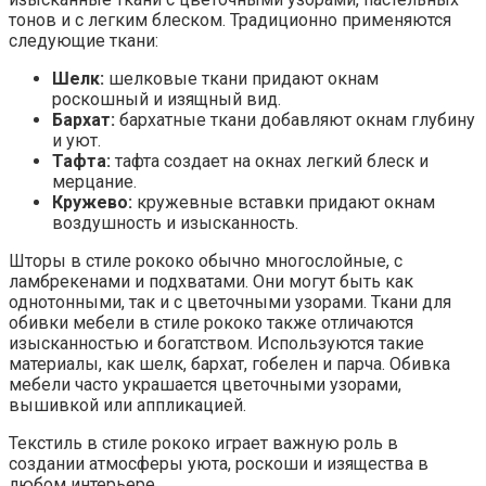
тонов и с легким блеском. Традиционно применяются
следующие ткани:
Шелк:
шелковые ткани придают окнам
роскошный и изящный вид.
Бархат:
бархатные ткани добавляют окнам глубину
и уют.
Тафта:
тафта создает на окнах легкий блеск и
мерцание.
Кружево:
кружевные вставки придают окнам
воздушность и изысканность.
Шторы в стиле рококо обычно многослойные, с
ламбрекенами и подхватами. Они могут быть как
однотонными, так и с цветочными узорами. Ткани для
обивки мебели в стиле рококо также отличаются
изысканностью и богатством. Используются такие
материалы, как шелк, бархат, гобелен и парча. Обивка
мебели часто украшается цветочными узорами,
вышивкой или аппликацией.
Текстиль в стиле рококо играет важную роль в
создании атмосферы уюта, роскоши и изящества в
любом интерьере.