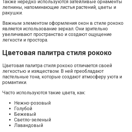
Также нередко используются затейливые орнаменты
лепнины‚ напоминающие листья растений‚ цветы и
ракушки.
Важным элементом оформления окон в стиле рококо
является использование зеркал. Они зрительно
увеличивают пространство и создают ощущение
легкости и простора.
Цветовая палитра стиля рококо
Цветовая палитра стиля рококо отличается своей
легкостью и изяществом. В ней преобладают
пастельные тона‚ которые создают атмосферу уюта и
романтики.
Часто используются такие цвета‚ как:
Нежно-розовый
Голубой
Бежевый
Светло-зеленый
Лавандовый