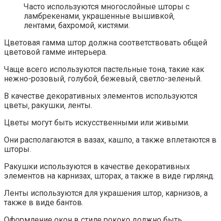
Часто используются многослойные шторы с
ламбрекенами‚ украшенные вышивкой‚
лентами‚ бахромой‚ кистями.
Цветовая гамма штор должна соответствовать общей
цветовой гамме интерьера.
Чаще всего используются пастельные тона‚ такие как
нежно-розовый‚ голубой‚ бежевый‚ светло-зеленый.
В качестве декоративных элементов используются
цветы‚ ракушки‚ ленты.
Цветы могут быть искусственными или живыми.
Они располагаются в вазах‚ кашпо‚ а также вплетаются в
шторы.
Ракушки используются в качестве декоративных
элементов на карнизах‚ шторах‚ а также в виде гирлянд.
Ленты используются для украшения штор‚ карнизов‚ а
также в виде бантов.
Оформление окон в стиле рококо должно быть