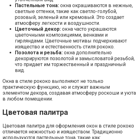
Пастельные тона:
окна окрашиваются в нежные,
светлые оттенки, такие как светло-голубой,
розовый, зеленый или кремовый. Это создает
атмосферу легкости и воздушности.
Цветочный декор:
окна часто украшаются
цветочными композициями, венками и
гирляндами. Цветочные мотивы подчеркивают
изящество и естественность стиля рококо.
Позолота и резьба:
окна дополнительно
декорируются позолотой и замысловатой резьбой,
что придает им торжественный и праздничный
вид.
Окна в стиле рококо выполняют не только
практическую функцию, но и служат важным
элементом декора, создавая атмосферу роскоши и уюта
в любом помещении.
Цветовая палитра
Цветовая палитра для оформления окон в стиле рококо
отличается нежностью и изяществом. Традиционно
используются пастельные тона, такие как: