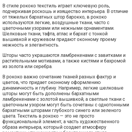
В стиле рококо текстиль играет ключевую роль,
подчеркивая роскошь и изящество интерьера. В отличие
от тяжелых бархатных штор барокко, в рококо
используются легкие, воздушные ткани, часто с
цветочными узорами или нежными орнаментами.
Шелковые ткани, тафта, атлас и бархат с тонкой
вышивкой и кружевом придают оконному проему
нежность и элегантность.
Шторы часто украшаются ламбрекенами с завитками и
растительными мотивами, а также кистями и бахромой
из золота или серебра.
В рококо важно сочетание тканей разных фактур и
цветов, что придает оконному оформлению
динамичность и глубину. Например, легкие шелковые
шторы могут быть дополнены бархатными
ламбрекенами с золотой вышивкой, а светлые ткани с
цветочным узором могут быть сочетаны с однотонными
бархатными шторами глубокого синего или зеленого
цвета. Текстиль в рококо — это не просто
функциональный элемент, а часть художественного
образа интерьера, который создает атмосферу