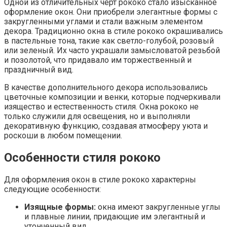
Одной из отличительных черт рококо стало изысканное
оформление окон. Они приобрели элегантные формы с
закругленными углами и стали важным элементом
декора. Традиционно окна в стиле рококо окрашивались
в пастельные тона, такие как светло-голубой, розовый
или зеленый. Их часто украшали замысловатой резьбой
и позолотой, что придавало им торжественный и
праздничный вид.
В качестве дополнительного декора использовались
цветочные композиции и венки, которые подчеркивали
изящество и естественность стиля. Окна рококо не
только служили для освещения, но и выполняли
декоративную функцию, создавая атмосферу уюта и
роскоши в любом помещении.
Особенности стиля рококо
Для оформления окон в стиле рококо характерны
следующие особенности:
Изящные формы:
окна имеют закругленные углы
и плавные линии, придающие им элегантный и
утонченный вид.