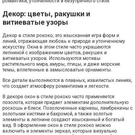
романтики, утонченности и безупречного стиля.
Декор: цветы, ракушки и
витиеватые узоры
Декор в стиле рококо, это изысканная игра форм и
линий, отражающая любовь к природе и утонченному
искусству. Окна в этом стиле часто украшаются
лепниной с изображением цветов, ракушек и
витиеватых узоров. Используются мотивы
растительного мира, амуры, птицы, и даже морские
темы, вплетенные в замысловатые орнаменты.
Все детали выполняются в плавных, извилистых линиях,
что создает атмосферу романтизма и легкости.
В декоре окон в стиле рококо часто применяется
позолота, которая придает элементам дополнительную
роскошь и блеск. Позолоченные карнизы, ламбрекены с
золотыми кистями и бахромой, а также золотые
элементы в лепнине создают изысканный и богатый
вид. В оформление окон в стиле рококо можно
включить и элементы зеркал, которые визуально