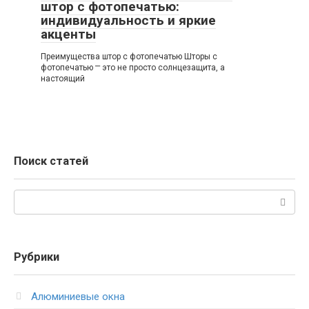
штор с фотопечатью:
индивидуальность и яркие
акценты
Преимущества штор с фотопечатью Шторы с
фотопечатью ⎻ это не просто солнцезащита, а
настоящий
Поиск статей
Поиск:
Рубрики
Алюминиевые окна