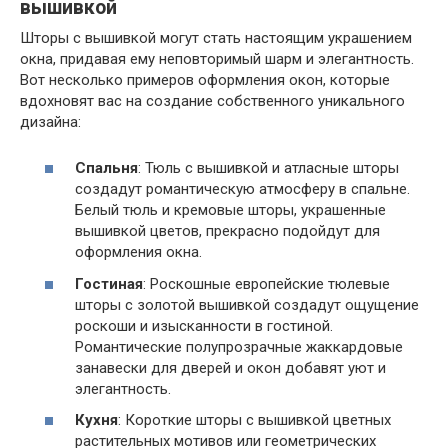
вышивкой
Шторы с вышивкой могут стать настоящим украшением
окна, придавая ему неповторимый шарм и элегантность.
Вот несколько примеров оформления окон, которые
вдохновят вас на создание собственного уникального
дизайна:
Спальня
: Тюль с вышивкой и атласные шторы
создадут романтическую атмосферу в спальне.
Белый тюль и кремовые шторы, украшенные
вышивкой цветов, прекрасно подойдут для
оформления окна.
Гостиная
: Роскошные европейские тюлевые
шторы с золотой вышивкой создадут ощущение
роскоши и изысканности в гостиной.
Романтические полупрозрачные жаккардовые
занавески для дверей и окон добавят уют и
элегантность.
Кухня
: Короткие шторы с вышивкой цветных
растительных мотивов или геометрических