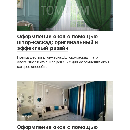
Шторы
0
Оформление окон с помощью
штор-каскад: оригинальный и
эффектный дизайн
Преимущества штор-каскад Шторы-каскад – это
элегантное и стильное решение для оформления окон,
которое способно
Шторы
0
Оформление окон с помощью