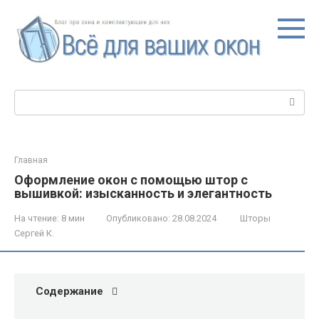
Перейти
к
контенту
Поиск:
Главная
Оформление окон с помощью штор с
вышивкой: изысканность и элегантность
На чтение:
8 мин
Опубликовано:
28.08.2024
Шторы
Сергей К.
Содержание