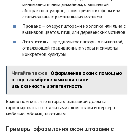
минималистичным дизайном, с вышивкой
абстрактных узоров, геометрических форм или
стилизованных растительных мотивов.
Прованс
౼ очарует шторами из хлопка или льна с
вышивкой цветов, птиц или деревенских мотивов.
Этно-стиль
౼ предпочитает шторы с вышивкой,
отражающей традиционные узоры и символы
конкретной культуры.
Читайте также:
Оформление окон с помощью
штор с ламбрекенами и кистями:
изысканность и элегантность
Важно помнить, что шторы с вышивкой должны
гармонировать с остальными элементами интерьера:
мебелью, обоями, текстилем.
Примеры оформления окон шторами с