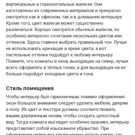
вертикальные и горизонтальные жалюзи. Они
изготовлены из современных материалов и прекрасно
смотрятся как в офисном, так и в домашнем интерьере.
Кроме того, цвет жалюзи может существенно
различаться. Хорошо смотрятся обычные жалюзи, но
особенно интересно сочетание нескольких цветов или
оттенков. Здесь главное выбрать правильный тон. Лучше
не использовать кричащие и яркие цвета, а вот
пастельные оттенки подойдут к любому интерьеру.
Помните, что комнаты и окна, выходящие на север, лучше
всего оформлять в теплых тонах, а для выходящих на юг
больше подойдут холодные цвета и тона.
Стиль помещения
Чтобы интерьер был гармоничным, помимо оформления
окон большое внимание следует уделить мебели, дверям
и полу. Их цвет и текстура должны соответствовать
вашим деревянным окнам, чтобы создать целостный
вид. Тогда комната выглядит особенно красиво, интерьер
представляет собой изысканное убранство. При
оформлении интерьера также можно использовать так