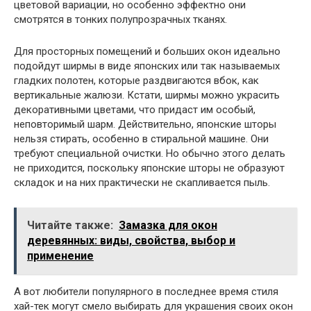
цветовой вариации, но особенно эффектно они
смотрятся в тонких полупрозрачных тканях.
Для просторных помещений и больших окон идеально
подойдут ширмы в виде японских или так называемых
гладких полотен, которые раздвигаются вбок, как
вертикальные жалюзи. Кстати, ширмы можно украсить
декоративными цветами, что придаст им особый,
неповторимый шарм. Действительно, японские шторы
нельзя стирать, особенно в стиральной машине. Они
требуют специальной очистки. Но обычно этого делать
не приходится, поскольку японские шторы не образуют
складок и на них практически не скапливается пыль.
Читайте также:
Замазка для окон
деревянных: виды, свойства, выбор и
применение
А вот любители популярного в последнее время стиля
хай-тек могут смело выбирать для украшения своих окон