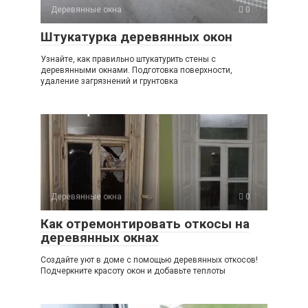
Деревянные окна
0
Штукатурка деревянных окон
Узнайте, как правильно штукатурить стены с
деревянными окнами. Подготовка поверхности,
удаление загрязнений и грунтовка
Деревянные окна
0
Как отремонтировать откосы на
деревянных окнах
Создайте уют в доме с помощью деревянных откосов!
Подчеркните красоту окон и добавьте теплоты