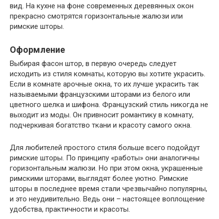
вид. На кухне на фоне современных деревянных окон
прекрасно смотрятся горизонтальные жалюзи или
римские шторы.
Оформление
Выбирая фасон штор, в первую очередь следует
исходить из стиля комнаты, которую вы хотите украсить.
Если в комнате арочные окна, то их лучше украсить так
называемыми французскими шторами из белого или
цветного шелка и шифона. Французский стиль никогда не
выходит из моды. Он привносит романтику в комнату,
подчеркивая богатство ткани и красоту самого окна.
Для любителей простого стиля больше всего подойдут
римские шторы. По принципу «работы» они аналогичны
горизонтальным жалюзи. Но при этом окна, украшенные
римскими шторами, выглядят более уютно. Римские
шторы в последнее время стали чрезвычайно популярны,
и это неудивительно. Ведь они – настоящее воплощение
удобства, практичности и красоты.