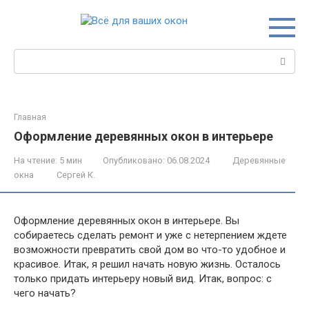
Перейти
к
контенту
Поиск:
Главная
Оформление деревянных окон в интерьере
На чтение:
5 мин
Опубликовано:
06.08.2024
Деревянные
окна
Сергей К.
Оформление деревянных окон в интерьере. Вы
собираетесь сделать ремонт и уже с нетерпением ждете
возможности превратить свой дом во что-то удобное и
красивое. Итак, я решил начать новую жизнь. Осталось
только придать интерьеру новый вид. Итак, вопрос: с
чего начать?