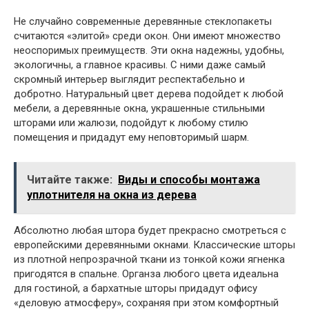
Не случайно современные деревянные стеклопакеты
считаются «элитой» среди окон. Они имеют множество
неоспоримых преимуществ. Эти окна надежны, удобны,
экологичны, а главное красивы. С ними даже самый
скромный интерьер выглядит респектабельно и
добротно. Натуральный цвет дерева подойдет к любой
мебели, а деревянные окна, украшенные стильными
шторами или жалюзи, подойдут к любому стилю
помещения и придадут ему неповторимый шарм.
Читайте также:
Виды и способы монтажа
уплотнителя на окна из дерева
Абсолютно любая штора будет прекрасно смотреться с
европейскими деревянными окнами. Классические шторы
из плотной непрозрачной ткани из тонкой кожи ягненка
пригодятся в спальне. Органза любого цвета идеальна
для гостиной, а бархатные шторы придадут офису
«деловую атмосферу», сохраняя при этом комфортный