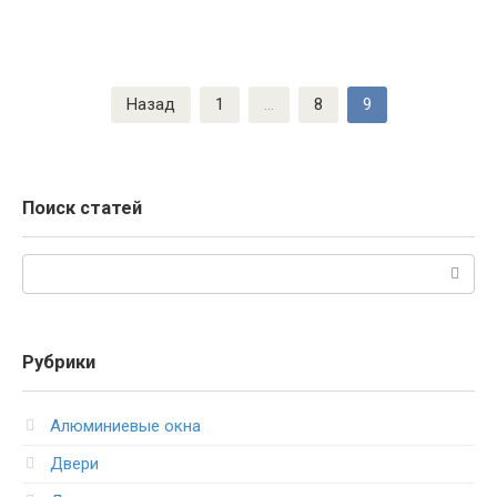
Пагинация
Назад
1
…
8
9
записей
Поиск статей
Поиск:
Рубрики
Алюминиевые окна
Двери