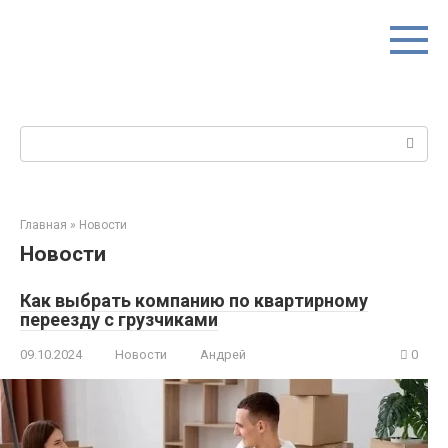
Перейти
к
контенту
Поиск:
Главная
»
Новости
Новости
Как выбрать компанию по квартирному
переезду с грузчиками
09.10.2024
Новости
Андрей
0