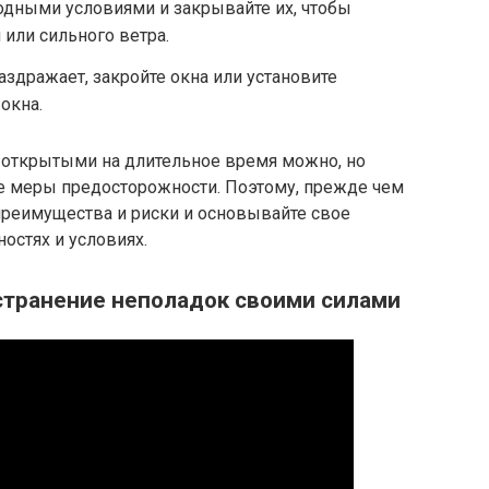
годными условиями и закрывайте их, чтобы
или сильного ветра.
дражает, закройте окна или установите
окна.
а открытыми на длительное время можно, но
 меры предосторожности. Поэтому, прежде чем
 преимущества и риски и основывайте свое
остях и условиях.
устранение неполадок своими силами