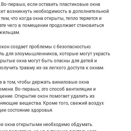
.Во-первых, если оставить пластиковые окна
ет возникнуть необходимость в дополнительной
тем, что когда окна открыты, тепло теряется и
тате чего в помещении продолжает становиться
 жильцам.
окон создает проблемы с безопасностью.
ель для злоумышленников, которые могут украсть
крытые окна могут быть опасны для детей и
олучить травму из-за легкого доступа к окнам.
а в том, чтобы держать виниловые окна
мени. Во-первых, это способ вентиляции и
ение. Открытие окон помогает удалить из
язняющие вещества. Кроме того, свежий воздух
щее состояние здоровья.
ые окна открытыми необходимо обдумать.