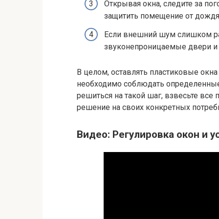
Открывая окна, следите за по
защитить помещение от дождя 
Если внешний шум слишком раз
звуконепроницаемые двери и 
В целом, оставлять пластиковые окн
необходимо соблюдать определенные
решиться на такой шаг, взвесьте все
решение на своих конкретных потребн
Видео: Регулировка окон и 