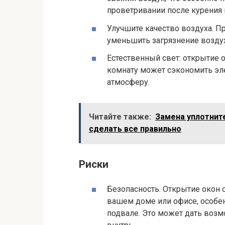
проветривании после курения 
Улучшите качество воздуха. П
уменьшить загрязнение воздух
Естественный свет: открытие 
комнату может сэкономить эл
атмосферу.
Читайте также:
Замена уплотните
сделать все правильно
Риски
Безопасность. Открытие окон 
вашем доме или офисе, особен
подвале. Это может дать воз