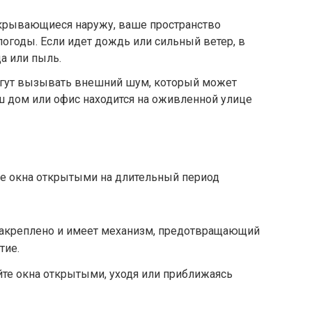
открывающиеся наружу, ваше пространство
огоды. Если идет дождь или сильный ветер, в
а или пыль.
огут вызывать внешний шум, который может
ш дом или офис находится на оживленной улице
е окна открытыми на длительный период
 закреплено и имеет механизм, предотвращающий
тие.
йте окна открытыми, уходя или приближаясь