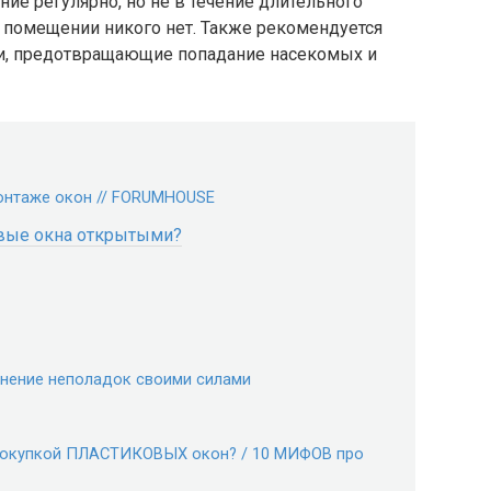
е регулярно, но не в течение длительного
 помещении никого нет. Также рекомендуется
ки, предотвращающие попадание насекомых и
онтаже окон // FORUMHOUSE
овые окна открытыми?
анение неполадок своими силами
 покупкой ПЛАСТИКОВЫХ окон? / 10 МИФОВ про