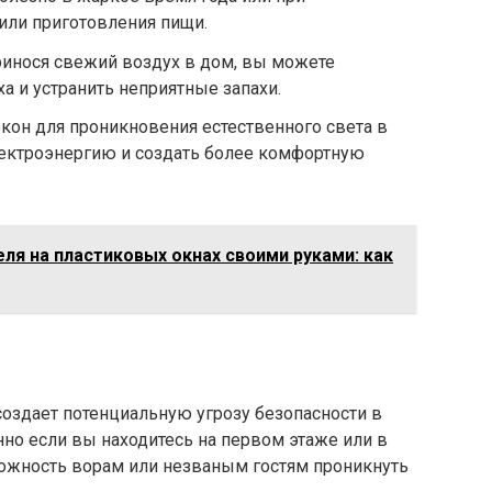
или приготовления пищи.
ринося свежий воздух в дом, вы можете
а и устранить неприятные запахи.
окон для проникновения естественного света в
ектроэнергию и создать более комфортную
ля на пластиковых окнах своими руками: как
создает потенциальную угрозу безопасности в
но если вы находитесь на первом этаже или в
можность ворам или незваным гостям проникнуть