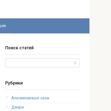
щие
Поиск статей
Поиск:
Рубрики
Алюминиевые окна
Двери