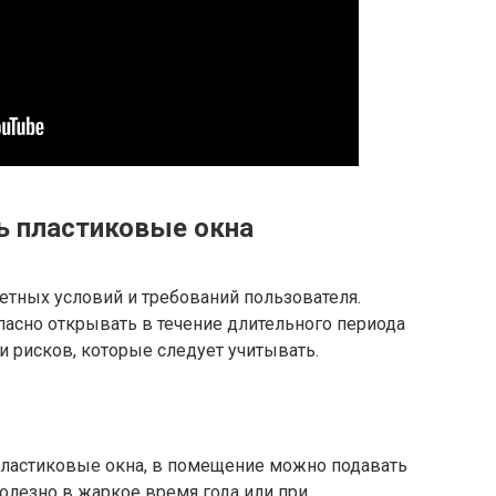
ь пластиковые окна
ретных условий и требований пользователя.
пасно открывать в течение длительного периода
и рисков, которые следует учитывать.
пластиковые окна, в помещение можно подавать
полезно в жаркое время года или при