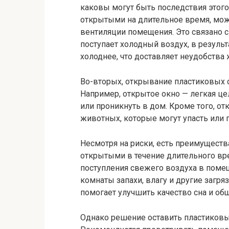
каковы могут быть последствия этого
открытыми на длительное время, мож
вентиляции помещения. Это связано с 
поступает холодный воздух, в резуль
холоднее, что доставляет неудобства
Во-вторых, открывание пластиковых 
Например, открытое окно — легкая ц
или проникнуть в дом. Кроме того, от
животных, которые могут упасть или п
Несмотря на риски, есть преимуществ
открытыми в течение длительного вре
поступления свежего воздуха в помещ
комнаты запахи, влагу и другие загр
помогает улучшить качество сна и об
Однако решение оставить пластиков