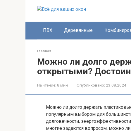
Перейти
к
контенту
ПВХ
Деревянные
Комбиниро
Главная
Можно ли долго держ
открытыми? Достоинс
На чтение:
8 мин
Опубликовано:
23.08.2024
Можно ли долго держать пластиковы
популярным выбором для большинств
долговечности, энергоэффективности
многие задаются вопросом, можно ли