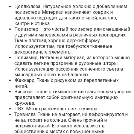
Целлюлоза. Натуральное волокно с добавлением
полиэстера. Материал напоминает коврик и
идеально подходит для таких стилей, как эко,
кантри и этника.
Полиэстер – это чистый полиэстер или смешанный
с другими материалами в различных пропорциях.
Ткань плотная, хорошо держит форму.
Используется там, где требуются тканевые
декоративные элементы.
Полиамид. Нетканый материал, из которого можно
сделать легкие прозрачные рулонные шторы.
Используется для рассеяния солнечного света в
мансардных окнах и на балконах.
Жаккард. Ткань с рисунком из переплетенных
нитей.
Вискоза. Ткань с химически вытравленным узором
представляет собой оригинальную имитацию
кружева.
ПВХ. Мягко рассеивает свет с улицы.
Тревилла. Ткань не выгорает, не деформируется и
не выгорает на солнце. Очень прочный и
неприхотливый. Его часто используют в
общественных местах с повышенными