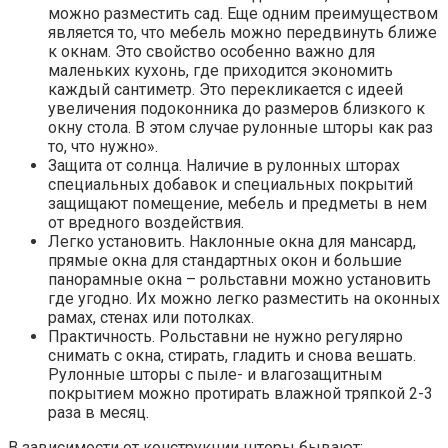
можно разместить сад. Еще одним преимуществом
является то, что мебель можно передвинуть ближе
к окнам. Это свойство особенно важно для
маленьких кухонь, где приходится экономить
каждый сантиметр. Это перекликается с идеей
увеличения подоконника до размеров близкого к
окну стола. В этом случае рулонные шторы как раз
то, что нужно».
Защита от солнца. Наличие в рулонных шторах
специальных добавок и специальных покрытий
защищают помещение, мебель и предметы в нем
от вредного воздействия.
Легко установить. Наклонные окна для мансард,
прямые окна для стандартных окон и большие
панорамные окна – рольставни можно установить
где угодно. Их можно легко разместить на оконных
рамах, стенах или потолках.
Практичность. Рольставни не нужно регулярно
снимать с окна, стирать, гладить и снова вешать.
Рулонные шторы с пыле- и влагозащитным
покрытием можно протирать влажной тряпкой 2-3
раза в месяц.
В зависимости от конструкции шторы бывают: