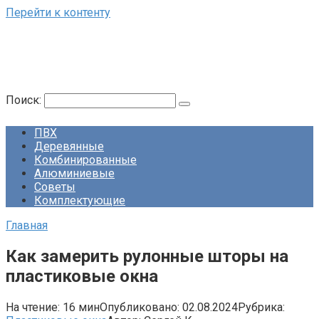
Перейти к контенту
Поиск:
ПВХ
Деревянные
Комбинированные
Алюминиевые
Советы
Комплектующие
Главная
Как замерить рулонные шторы на
пластиковые окна
На чтение:
16 мин
Опубликовано:
02.08.2024
Рубрика: