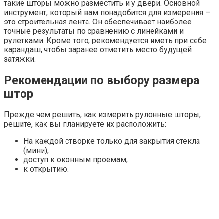
такие шторы можно разместить и у двери. Основной
инструмент, который вам понадобится для измерения –
это строительная лента. Он обеспечивает наиболее
точные результаты по сравнению с линейками и
рулетками. Кроме того, рекомендуется иметь при себе
карандаш, чтобы заранее отметить место будущей
затяжки.
Рекомендации по выбору размера
штор
Прежде чем решить, как измерить рулонные шторы,
решите, как вы планируете их расположить:
На каждой створке только для закрытия стекла
(мини);
доступ к оконным проемам;
к открытию.