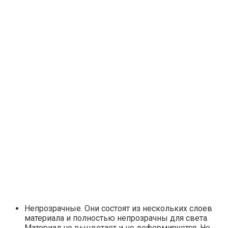
Непрозрачные. Они состоят из нескольких слоев
материала и полностью непрозрачны для света.
Материал не выцветает и не деформируется. Не