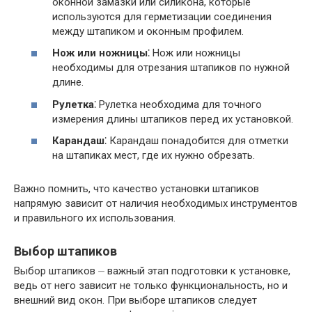
оконной замазки или силикона, которые
используются для герметизации соединения
между штапиком и оконным профилем.
Нож или ножницы
⁚ Нож или ножницы
необходимы для отрезания штапиков по нужной
длине.
Рулетка
⁚ Рулетка необходима для точного
измерения длины штапиков перед их установкой.
Карандаш
⁚ Карандаш понадобится для отметки
на штапиках мест, где их нужно обрезать.
Важно помнить, что качество установки штапиков
напрямую зависит от наличия необходимых инструментов
и правильного их использования.
Выбор штапиков
Выбор штапиков ⏤ важный этап подготовки к установке,
ведь от него зависит не только функциональность, но и
внешний вид окон. При выборе штапиков следует