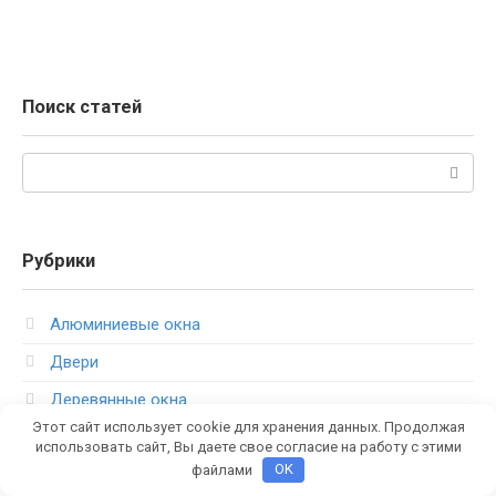
Поиск статей
Поиск:
Рубрики
Алюминиевые окна
Двери
Деревянные окна
Этот сайт использует cookie для хранения данных. Продолжая
Комбинированные окна
использовать сайт, Вы даете свое согласие на работу с этими
файлами
OK
Комплектующие