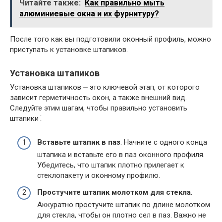
Читайте также:
Как правильно мыть
алюминиевые окна и их фурнитуру?
После того как вы подготовили оконный профиль, можно
приступать к установке штапиков.
Установка штапиков
Установка штапиков ⏤ это ключевой этап, от которого
зависит герметичность окон, а также внешний вид.
Следуйте этим шагам, чтобы правильно установить
штапики⁚
Вставьте штапик в паз
. Начните с одного конца
штапика и вставьте его в паз оконного профиля.
Убедитесь, что штапик плотно прилегает к
стеклопакету и оконному профилю.
Простучите штапик молотком для стекла
.
Аккуратно простучите штапик по длине молотком
для стекла, чтобы он плотно сел в паз. Важно не