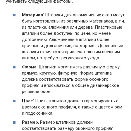
учитывать следующие факторы⁚
Материал
⁚ Штапики для алюминиевых окон могут
быть изготовлены из различных материалов, в т.ч.
из пластика, алюминия или дерева. Пластиковые
штапики более доступны по цене, но менее
долговечны. Алюминиевые штапики более
прочные и долговечные, но дороже. Деревянные
штапики отличаются привлекательным внешним
видом, но требуют регулярного ухода.
Форма
⁚ Штапики могут иметь различную форму⁚
прямую, круглую, фигурную. Форма штапика
должна соответствовать форме оконного
профиля и вписываться в общее дизайнерское
решение окон.
Цвет
⁚ Цвет штапиков должен гармонировать с
цветом оконного профиля, а также с цветом рам
и подоконника.
Размер
⁚ Размер штапиков должен
соответствовать размеру оконного профиля.