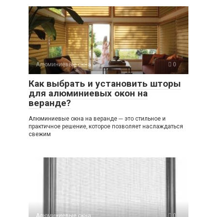
Алюминиевые окна
0
Как выбрать и установить шторы
для алюминиевых окон на
веранде?
Алюминиевые окна на веранде ─ это стильное и
практичное решение‚ которое позволяет наслаждаться
свежим
Алюминиевые окна
0