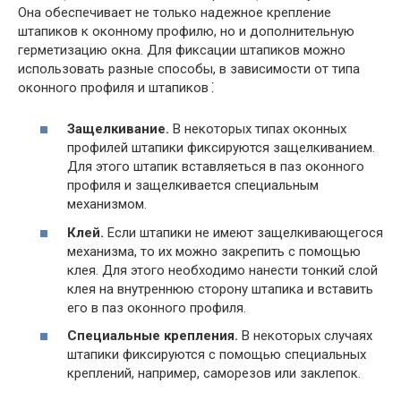
Она обеспечивает не только надежное крепление
штапиков к оконному профилю, но и дополнительную
герметизацию окна. Для фиксации штапиков можно
использовать разные способы, в зависимости от типа
оконного профиля и штапиков⁚
Защелкивание.
В некоторых типах оконных
профилей штапики фиксируются защелкиванием.
Для этого штапик вставляеться в паз оконного
профиля и защелкивается специальным
механизмом.
Клей.
Если штапики не имеют защелкивающегося
механизма, то их можно закрепить с помощью
клея. Для этого необходимо нанести тонкий слой
клея на внутреннюю сторону штапика и вставить
его в паз оконного профиля.
Специальные крепления.
В некоторых случаях
штапики фиксируются с помощью специальных
креплений, например, саморезов или заклепок.