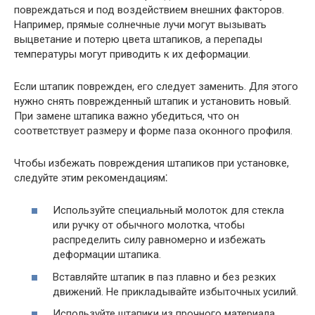
повреждаться и под воздействием внешних факторов.
Например, прямые солнечные лучи могут вызывать
выцветание и потерю цвета штапиков, а перепады
температуры могут приводить к их деформации.
Если штапик поврежден, его следует заменить. Для этого
нужно снять поврежденный штапик и установить новый.
При замене штапика важно убедиться, что он
соответствует размеру и форме паза оконного профиля.
Чтобы избежать повреждения штапиков при установке,
следуйте этим рекомендациям⁚
Используйте специальный молоток для стекла
или ручку от обычного молотка, чтобы
распределить силу равномерно и избежать
деформации штапика.
Вставляйте штапик в паз плавно и без резких
движений. Не прикладывайте избыточных усилий.
Используйте штапики из прочного материала,