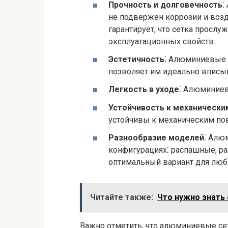
Прочность и долговечность
⁚
не подвержен коррозии и воз
гарантирует, что сетка прослу
эксплуатационных свойств.
Эстетичность
⁚ Алюминиевые 
позволяет им идеально вписыв
Легкость в уходе
⁚ Алюминиев
Устойчивость к механическ
устойчивы к механическим пов
Разнообразие моделей
⁚ Алю
конфигурациях⁚ распашные, ра
оптимальный вариант для любо
Читайте также:
Что нужно знать
Важно отметить, что алюминиевые сет