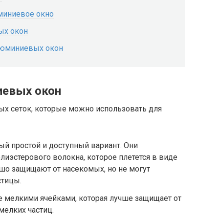
юминиевое окно
ых окон
люминиевых окон
иевых окон
ых сеток, которые можно использовать для
ый простой и доступный вариант. Они
лиэстерового волокна, которое плетется в виде
ошо защищают от насекомых, но не могут
стицы.
ее мелкими ячейками, которая лучше защищает от
мелких частиц.