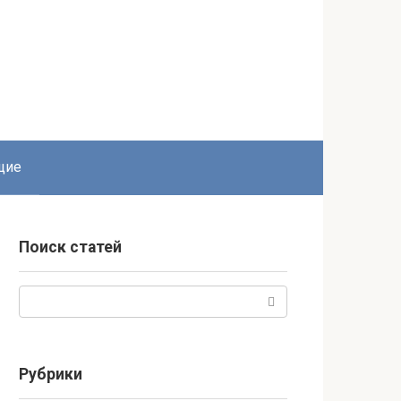
щие
Поиск статей
Поиск:
Рубрики