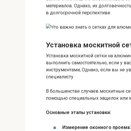
материалов. Однако, их долговечнос
в долгосрочной перспективе.
Установка москитной се
Установка москитной сетки на алюми
выполнить самостоятельно, если у в
инструментами; Однако, если вы не ув
специалисту.
В большинстве случаев москитные се
помощью специальных защелок или м
Основные этапы установки⁚
Измерение оконного проема