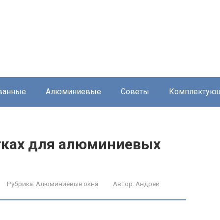
ванные
Алюминиевые
Советы
Комплектую
етках для алюминиевых
Рубрика:
Алюминиевые окна
Автор:
Андрей