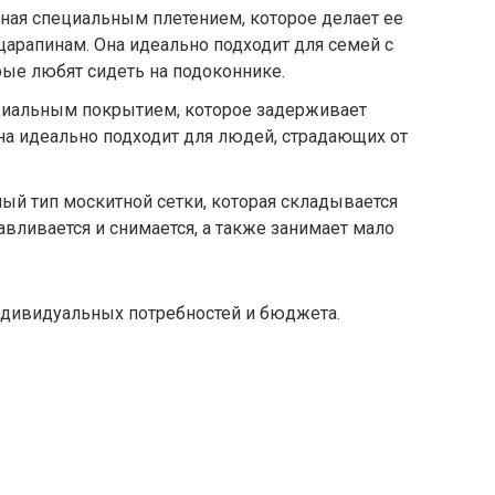
нная специальным плетением, которое делает ее
царапинам. Она идеально подходит для семей с
е любят сидеть на подоконнике.
ециальным покрытием, которое задерживает
на идеально подходит для людей, страдающих от
ый тип москитной сетки, которая складывается
авливается и снимается, а также занимает мало
индивидуальных потребностей и бюджета.