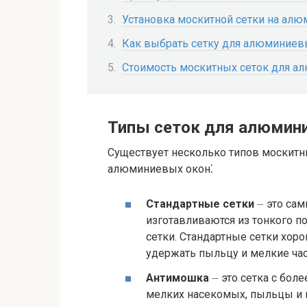
Установка москитной сетки на ал
Как выбрать сетку для алюминиев
Стоимость москитных сеток для а
Типы сеток для алюмин
Существует несколько типов москитн
алюминиевых окон⁚
Стандартные сетки
⏤ это сам
изготавливаются из тонкого по
сетки. Стандартные сетки хор
удержать пыльцу и мелкие ча
Антимошка
⏤ это сетка с бол
мелких насекомых, пыльцы и 