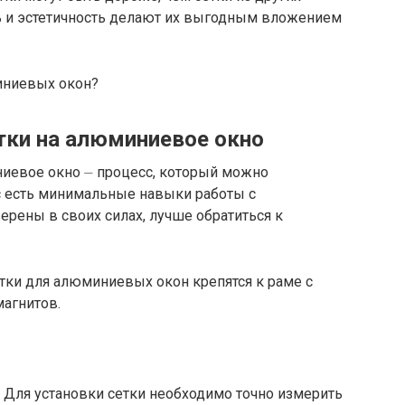
ть и эстетичность делают их выгодным вложением
тки на алюминиевое окно
ниевое окно ⏤ процесс, который можно
ас есть минимальные навыки работы с
ерены в своих силах, лучше обратиться к
тки для алюминиевых окон крепятся к раме с
агнитов.
⁚ Для установки сетки необходимо точно измерить