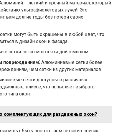
 Алюминий ⏤ легкий и прочный материал, который
действию ультрафиолетовых лучей. Это
жит вам долгие годы без потери своих
сетки могут быть окрашены в любой цвет, что
аться в дизайн окон и фасада.
ые сетки легко моются водой с мылом.
им повреждениям
⁚ Алюминиевые сетки более
реждениям, чем сетки из других материалов.
миниевые сетки доступны в различных
здвижные, плиссе, что позволяет выбрать
го типа окон.
 о комплектующих для раздвижных окон?
ки могут быть дороже, чем сетки из других