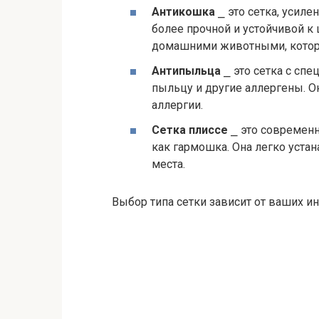
Антикошка
⎯ это сетка, усиле
более прочной и устойчивой к 
домашними животными, которы
Антипыльца
⎯ это сетка с сп
пыльцу и другие аллергены. О
аллергии.
Сетка плиссе
⎯ это современн
как гармошка. Она легко устан
места.
Выбор типа сетки зависит от ваших 