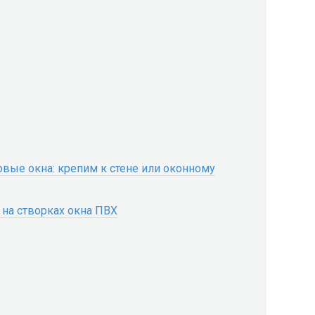
овые окна: крепим к стене или оконному
на створках окна ПВХ