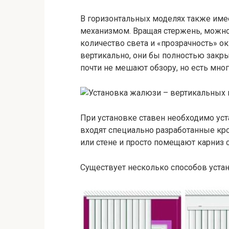
В горизонтальных моделях также име
механизмом. Вращая стержень, можно 
количество света и «прозрачность» о
вертикально, они бы полностью закр
почти не мешают обзору, но есть мно
При установке ставен необходимо уст
входят специально разработанные кр
или стене и просто помещают карниз с
Существует несколько способов уста