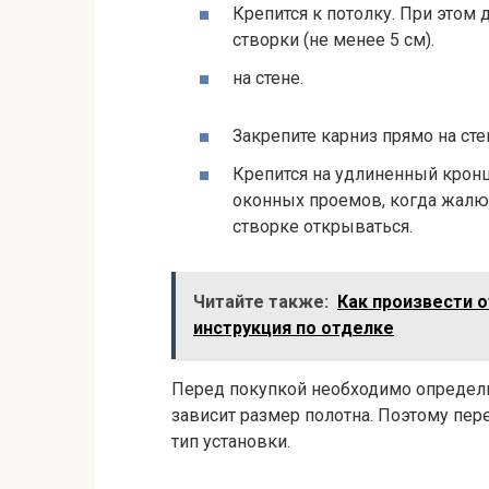
Крепится к потолку. При этом
створки (не менее 5 см).
на стене.
Закрепите карниз прямо на сте
Крепится на удлиненный кронш
оконных проемов, когда жалюз
створке открываться.
Читайте также:
Как произвести о
инструкция по отделке
Перед покупкой необходимо определит
зависит размер полотна. Поэтому пе
тип установки.