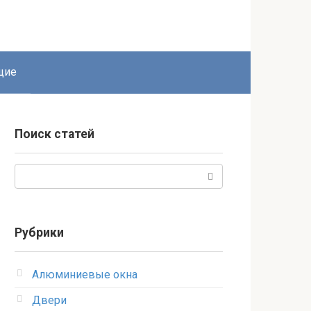
щие
Поиск статей
Поиск:
Рубрики
Алюминиевые окна
Двери