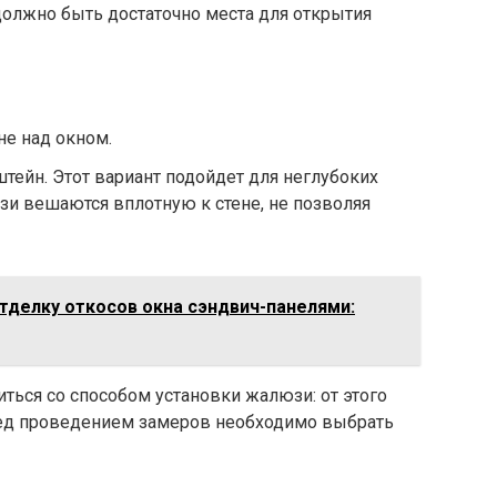
 должно быть достаточно места для открытия
не над окном.
тейн. Этот вариант подойдет для неглубоких
и вешаются вплотную к стене, не позволяя
тделку откосов окна сэндвич-панелями:
ься со способом установки жалюзи: от этого
ред проведением замеров необходимо выбрать