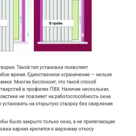
ворке. Такой тип установки позволяет
бое время. Единственное ограничение — нельзя
амке. Многих беспокоит, что такой способ
отверстий в профилях ПВХ. Наличие нескольких
ластике не повлияет на работоспособность окна.
установить на открытую створку без сверления
тобы было закрыто только окно, а не прилегающая
новки карниз крепится к верхнему откосу.