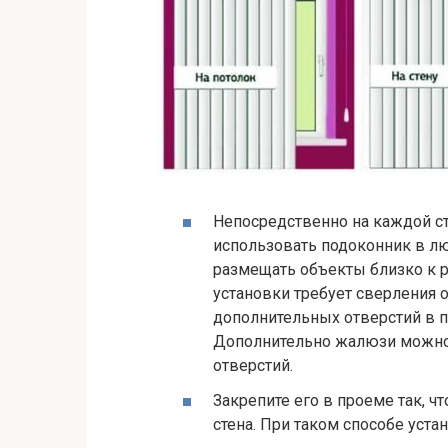
Непосредственно на каждой ст
использовать подоконник в лю
размещать объекты близко к р
установки требует сверления 
дополнительных отверстий в п
Дополнительно жалюзи можно 
отверстий.
Закрепите его в проеме так, ч
стена. При таком способе уста