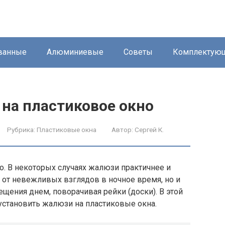
ванные
Алюминиевые
Советы
Комплектую
 на пластиковое окно
Рубрика:
Пластиковые окна
Автор:
Сергей К.
. В некоторых случаях жалюзи практичнее и
 от невежливых взглядов в ночное время, но и
щения днем, поворачивая рейки (доски). В этой
установить жалюзи на пластиковые окна.