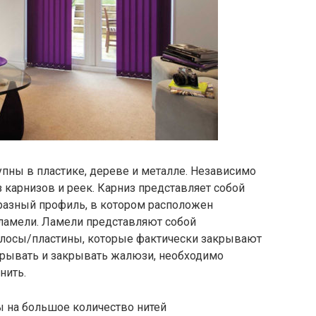
пны в пластике, дереве и металле. Независимо
из карнизов и реек. Карниз представляет собой
азный профиль, в котором расположен
ламели. Ламели представляют собой
олосы/пластины, которые фактически закрывают
крывать и закрывать жалюзи, необходимо
нить.