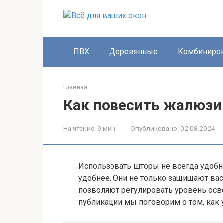
Перейти
к
контенту
ПВХ
Деревянные
Комбиниро
Главная
Как повесить жалюзи
На чтение:
9 мин
Опубликовано:
02.08.2024
Использовать шторы не всегда удобно
удобнее. Они не только защищают вас
позволяют регулировать уровень осве
публикации мы поговорим о том, как 