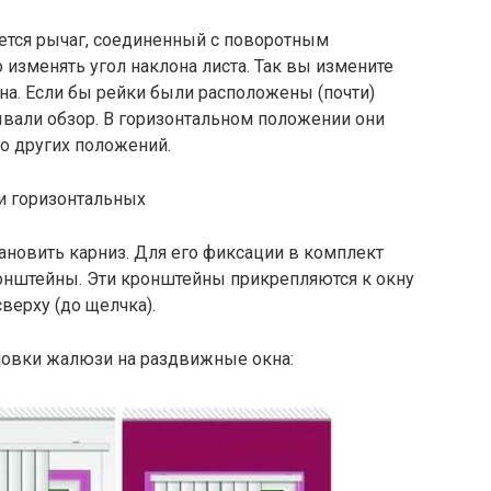
ется рычаг, соединенный с поворотным
изменять угол наклона листа. Так вы измените
кна. Если бы рейки были расположены (почти)
ывали обзор. В горизонтальном положении они
го других положений.
ановить карниз. Для его фиксации в комплект
онштейны. Эти кронштейны прикрепляются к окну
верху (до щелчка).
новки жалюзи на раздвижные окна: