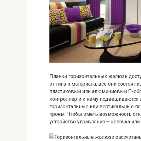
Планки горизонтальных жалюзи досту
от типа и материала, все они состоят 
пластиковый или алюминиевый П-обр
контроллер и к нему подвешиваются 
горизонтальные или вертикальные п
проем. Чтобы иметь возможность от
устройство управления – цепочка или 