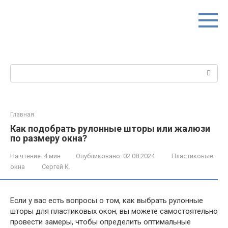
Перейти
к
контенту
Поиск:
Главная
Как подобрать рулонные шторы или жалюзи
по размеру окна?
На чтение:
4 мин
Опубликовано:
02.08.2024
Пластиковые
окна
Сергей К.
Если у вас есть вопросы о том, как выбрать рулонные
шторы для пластиковых окон, вы можете самостоятельно
провести замеры, чтобы определить оптимальные