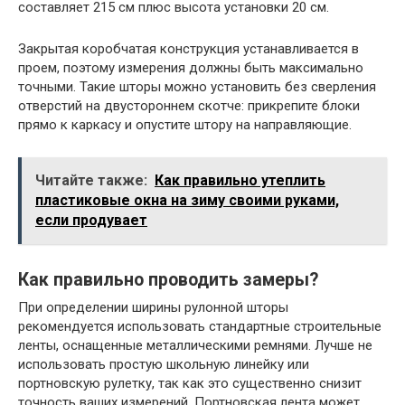
составляет 215 см плюс высота установки 20 см.
Закрытая коробчатая конструкция устанавливается в
проем, поэтому измерения должны быть максимально
точными. Такие шторы можно установить без сверления
отверстий на двустороннем скотче: прикрепите блоки
прямо к каркасу и опустите штору на направляющие.
Читайте также:
Как правильно утеплить
пластиковые окна на зиму своими руками,
если продувает
Как правильно проводить замеры?
При определении ширины рулонной шторы
рекомендуется использовать стандартные строительные
ленты, оснащенные металлическими ремнями. Лучше не
использовать простую школьную линейку или
портновскую рулетку, так как это существенно снизит
точность ваших измерений. Портновская лента может