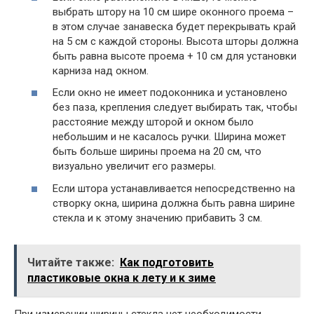
выбрать штору на 10 см шире оконного проема –
в этом случае занавеска будет перекрывать край
на 5 см с каждой стороны. Высота шторы должна
быть равна высоте проема + 10 см для установки
карниза над окном.
Если окно не имеет подоконника и установлено
без паза, крепления следует выбирать так, чтобы
расстояние между шторой и окном было
небольшим и не касалось ручки. Ширина может
быть больше ширины проема на 20 см, что
визуально увеличит его размеры.
Если штора устанавливается непосредственно на
створку окна, ширина должна быть равна ширине
стекла и к этому значению прибавить 3 см.
Читайте также:
Как подготовить
пластиковые окна к лету и к зиме
При измерении ширины стекла нет необходимости