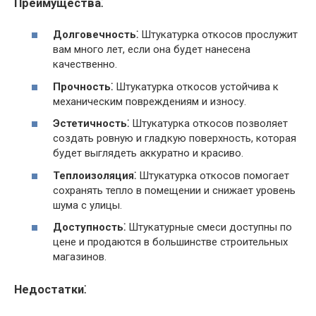
Преимущества⁚
Долговечность⁚
Штукатурка откосов прослужит
вам много лет, если она будет нанесена
качественно.
Прочность⁚
Штукатурка откосов устойчива к
механическим повреждениям и износу.
Эстетичность⁚
Штукатурка откосов позволяет
создать ровную и гладкую поверхность, которая
будет выглядеть аккуратно и красиво.
Теплоизоляция⁚
Штукатурка откосов помогает
сохранять тепло в помещении и снижает уровень
шума с улицы.
Доступность⁚
Штукатурные смеси доступны по
цене и продаются в большинстве строительных
магазинов.
Недостатки⁚