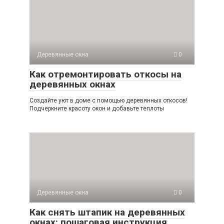
Деревянные окна
0
Как отремонтировать откосы на
деревянных окнах
Создайте уют в доме с помощью деревянных откосов!
Подчеркните красоту окон и добавьте теплоты
Деревянные окна
0
Как снять штапик на деревянных
окнах: пошаговая инструкция