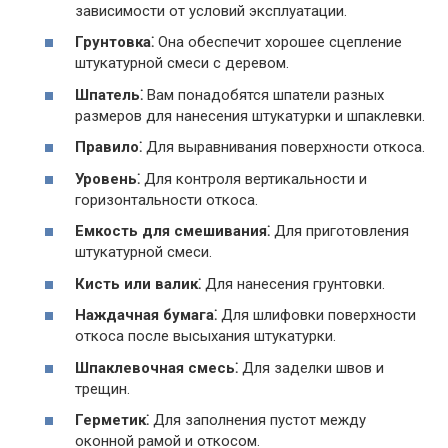
зависимости от условий эксплуатации.
Грунтовка⁚
Она обеспечит хорошее сцепление
штукатурной смеси с деревом.
Шпатель⁚
Вам понадобятся шпатели разных
размеров для нанесения штукатурки и шпаклевки.
Правило⁚
Для выравнивания поверхности откоса.
Уровень⁚
Для контроля вертикальности и
горизонтальности откоса.
Емкость для смешивания⁚
Для приготовления
штукатурной смеси.
Кисть или валик⁚
Для нанесения грунтовки.
Наждачная бумага⁚
Для шлифовки поверхности
откоса после высыхания штукатурки.
Шпаклевочная смесь⁚
Для заделки швов и
трещин.
Герметик⁚
Для заполнения пустот между
оконной рамой и откосом.