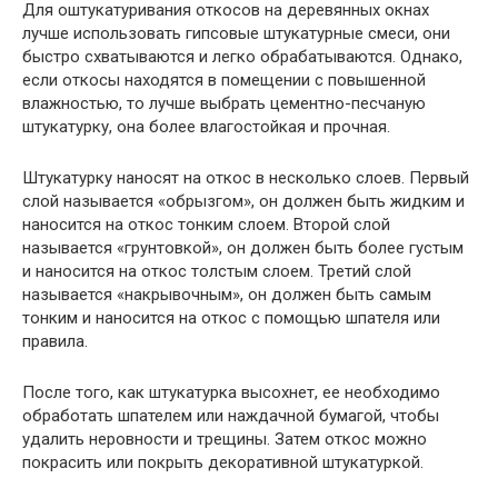
Для оштукатуривания откосов на деревянных окнах
лучше использовать гипсовые штукатурные смеси, они
быстро схватываются и легко обрабатываются. Однако,
если откосы находятся в помещении с повышенной
влажностью, то лучше выбрать цементно-песчаную
штукатурку, она более влагостойкая и прочная.
Штукатурку наносят на откос в несколько слоев. Первый
слой называется «обрызгом», он должен быть жидким и
наносится на откос тонким слоем. Второй слой
называется «грунтовкой», он должен быть более густым
и наносится на откос толстым слоем. Третий слой
называется «накрывочным», он должен быть самым
тонким и наносится на откос с помощью шпателя или
правила.
После того, как штукатурка высохнет, ее необходимо
обработать шпателем или наждачной бумагой, чтобы
удалить неровности и трещины. Затем откос можно
покрасить или покрыть декоративной штукатуркой.