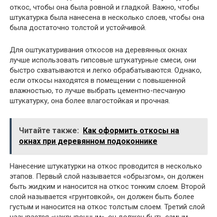
откос, чтобы она была ровной и гладкой. Важно, чтобы
штукатурка была нанесена в несколько слоев, чтобы она
была достаточно толстой и устойчивой.
Для оштукатуривания откосов на деревянных окнах
лучше использовать гипсовые штукатурные смеси, они
быстро схватываются и легко обрабатываются. Однако,
если откосы находятся в помещении с повышенной
влажностью, то лучше выбрать цементно-песчаную
штукатурку, она более влагостойкая и прочная.
Читайте также:
Как оформить откосы на
окнах при деревянном подоконнике
Нанесение штукатурки на откос проводится в несколько
этапов. Первый слой называется «обрызгом», он должен
быть жидким и наносится на откос тонким слоем. Второй
слой называется «грунтовкой», он должен быть более
густым и наносится на откос толстым слоем. Третий слой
называется «накрывочным», он должен быть самым