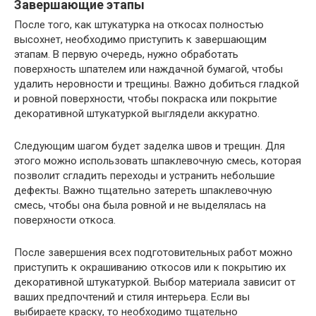
Завершающие этапы
После того, как штукатурка на откосах полностью
высохнет, необходимо приступить к завершающим
этапам. В первую очередь, нужно обработать
поверхность шпателем или наждачной бумагой, чтобы
удалить неровности и трещины. Важно добиться гладкой
и ровной поверхности, чтобы покраска или покрытие
декоративной штукатуркой выглядели аккуратно.
Следующим шагом будет заделка швов и трещин. Для
этого можно использовать шпаклевочную смесь, которая
позволит сгладить переходы и устранить небольшие
дефекты. Важно тщательно затереть шпаклевочную
смесь, чтобы она была ровной и не выделялась на
поверхности откоса.
После завершения всех подготовительных работ можно
приступить к окрашиванию откосов или к покрытию их
декоративной штукатуркой. Выбор материала зависит от
ваших предпочтений и стиля интерьера. Если вы
выбираете краску, то необходимо тщательно