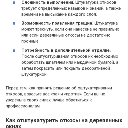
Сложность выполнения⁚
Штукатурка откосов
требует определенных навыков и знаний, а также
времени на высыхание каждого слоя.
Возможность появления трещин⁚
Штукатурка
может треснуть, если она нанесена не правильно
или если деревянные откосы не достаточно
прочные.
Потребность в дополнительной отделке⁚
После оштукатуривания откосов их необходимо
обработать шпателем или наждачной бумагой, а
затем покрасить или покрыть декоративной
штукатуркой.
Перед тем, как принять решение об оштукатуривании
откосов, взвесьте все «за» и «против». Если вы не
уверены в своих силах, лучше обратиться к
профессионалам.
Как отштукатурить откосы на деревянных
окнах