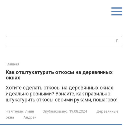
Перейти
к
контенту
Поиск:
Главная
Как отштукатурить откосы на деревянных
окнах
Хотите сделать откосы на деревянных окнах
идеально ровными? Узнайте, как правильно
штукатурить откосы своими руками, пошагово!
На чтение:
7 мин
Опубликовано:
19.08.2024
Деревянные
окна
Андрей