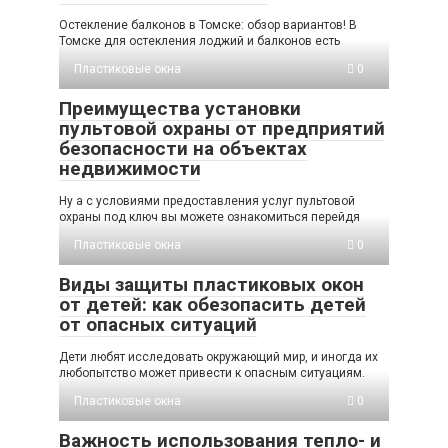
Остекление балконов в Томске: обзор вариантов! В
Томске для остекления лоджий и балконов есть
Пластиковые окна
0
Преимущества установки
пультовой охраны от предприятий
безопасности на объектах
недвижимости
Ну а с условиями предоставления услуг пультовой
охраны под ключ вы можете ознакомиться перейдя
Пластиковые окна
0
Виды защиты пластиковых окон
от детей: как обезопасить детей
от опасных ситуаций
Дети любят исследовать окружающий мир, и иногда их
любопытство может привести к опасным ситуациям.
Пластиковые окна
0
Важность использования тепло- и