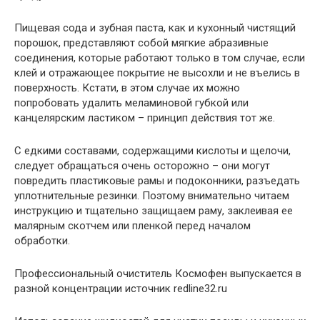
Пищевая сода и зубная паста, как и кухонный чистящий
порошок, представляют собой мягкие абразивные
соединения, которые работают только в том случае, если
клей и отражающее покрытие не высохли и не въелись в
поверхность. Кстати, в этом случае их можно
попробовать удалить меламиновой губкой или
канцелярским ластиком – принцип действия тот же.
С едкими составами, содержащими кислоты и щелочи,
следует обращаться очень осторожно – они могут
повредить пластиковые рамы и подоконники, разъедать
уплотнительные резинки. Поэтому внимательно читаем
инструкцию и тщательно защищаем раму, заклеивая ее
малярным скотчем или пленкой перед началом
обработки.
Профессиональный очиститель Космофен выпускается в
разной концентрации источник redline32.ru