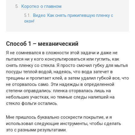
Коротко о главном
Видео: Как снять прикипевшую пленку с
окон!
Способ 1 – механический
Я не сомневался в сложности этой задачи и даже не
пытался ни у кого консультироваться или гуглить, как
снять пленку со стекла. Я просто смочил губку для мытья
посуды теплой водой, надеясь, что вода затечет в
трещины и пропитает клей, а затем удалил губкой все, что
не оторвалось само. Эти надежды в определенной
степени оправдались: пленка оторвалась лишь на
небольших участках, но темные следы налипшей на
стекло фольги остались.
Мне пришлось буквально соскрести покрытие, и я
использовал следующие инструменты, чтобы сделать
это с разными результатами.