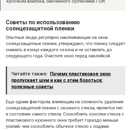
кусочком войлока, смоченного суспензией ГОИ.
Советы по использованию
солнцезащитной пленки
Опытные люди, регулярно наклеивающие на окна
солнцезащитные пленки, утверждают, что пленку следует
снимать в конце каждого сезона и не оставлять до
следующего года. Очистите окно перед наклейкой.
Читайте также:
Почему пластиковое окно
пропускает шум и как с этим бороться:
полезные советы
Еще одним фактором, влияющим на сложность удаления
солнцезащитной пленки с оконного стекла, является тип
и состояние самого стекла. Соскоблить осколки стекла с
пластикового кухонного окна требует гораздо меньше
усилий, чем соскоблить обычное стекло с лоджии.