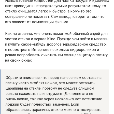
Использование жидкостей для чистки посуды и кухонных
плит приводит к непредсказуемым результатам: кому-то
стекло очищается легко и быстро, а кому-то это
совершенно не помогает. Сам вывод говорит о том, что
это зависит от композиции фильма.
Как ни странно, мне очень помог мой обычный спрей для
чистки стекол и зеркал Kline. Прежде чем пойти в магазин
и купить какое-нибудь дорогое термоядерное средство,
я посмотрел в Интернете несколько видеороликов и
решил попробовать очистить им солнцезащитную пленку
на своих окнах.
Обратите внимание, что перед нанесением состава на
пленку часто скоблят ножом, что может оставить
царапины на стекле, поэтому не следует слишком
сильно нажимать на инструмент. Для меня это не
очень важно, так как через несколько лет остекление
лоджии будет полностью заменено. Если
образовались царапины, стекло можно отполировать