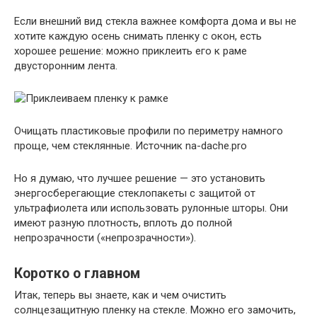
Если внешний вид стекла важнее комфорта дома и вы не
хотите каждую осень снимать пленку с окон, есть
хорошее решение: можно приклеить его к раме
двусторонним лента.
Очищать пластиковые профили по периметру намного
проще, чем стеклянные. Источник na-dache.pro
Но я думаю, что лучшее решение — это установить
энергосберегающие стеклопакеты с защитой от
ультрафиолета или использовать рулонные шторы. Они
имеют разную плотность, вплоть до полной
непрозрачности («непрозрачности»).
Коротко о главном
Итак, теперь вы знаете, как и чем очистить
солнцезащитную пленку на стекле. Можно его замочить,