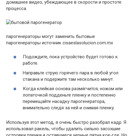
домашнее видео, убеждающее в скорости и простоте
процесса.
парогенераторы могут заменить бытовые
парогенераторы источник cisaeslasolucion.com.mx
Подождите, пока устройство будет готово к
работе.
Направьте струю горячего пара в любой угол
стакана и подержите там несколько минут.
Когда клейкая основа размягчится, ножом или
лопаточкой подденьте пленку и постепенно
перемещайте насадку парогенератора,
внимательно следя за ней и снимая пленку.
Используя этот метод, я очень быстро разобрал кадр. Я
использовал ракель, чтобы удалить сильно засохшие
островки пленки и оставшиеся черные пятна кое-где. Но