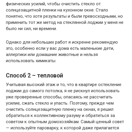
физических усилий, чтобы очистить стекло от
солнцезащитной пленки на кухонном окне. Стало
понятно, что хотя результаты и были превосходными, но
применить тот же метод на стеклянной лоджии у меня не
было ни сил, ни времени.
Однако для небольших работ я искренне рекомендую
это, особенно если у вас дома есть маленькие дети,
аллергики или домашние животные и нельзя
использовать химикаты.
Способ 2 – тепловой
Учитывая высокий этаж и то, что в квартире остекление
лоджии до самого потолка, я не рискнул использовать
уже проверенные способы, опасаясь не рассчитать
усилие, сжать стекло и упасть. Поэтому, прежде чем
очистить солнцезащитную пленку на окнах, я решил
обратиться к коллективному разуму и обратиться за
советом к опытным домохозяйкам. Самый ценный совет
— используйте пароварку, к которой даже прилагается