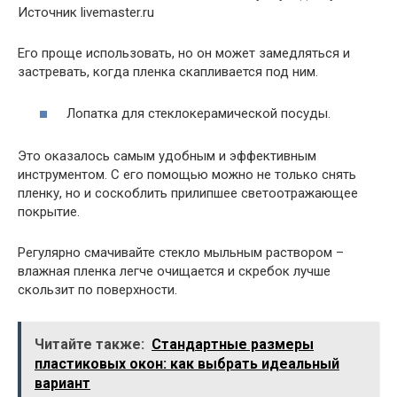
Источник livemaster.ru
Его проще использовать, но он может замедляться и
застревать, когда пленка скапливается под ним.
Лопатка для стеклокерамической посуды.
Это оказалось самым удобным и эффективным
инструментом. С его помощью можно не только снять
пленку, но и соскоблить прилипшее светоотражающее
покрытие.
Регулярно смачивайте стекло мыльным раствором –
влажная пленка легче очищается и скребок лучше
скользит по поверхности.
Читайте также:
Стандартные размеры
пластиковых окон: как выбрать идеальный
вариант