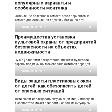
популярные варианты и
особенности монтажа
Остекление балконов в Томске: обзор вариантов! В
Томске для остекления лоджий и балконов есть
Пластиковые окна
0
Преимущества установки
пультовой охраны от предприятий
безопасности на объектах
недвижимости
Ну а с условиями предоставления услуг пультовой
охраны под ключ вы можете ознакомиться перейдя
Пластиковые окна
0
Виды защиты пластиковых окон
от детей: как обезопасить детей
от опасных ситуаций
Дети любят исследовать окружающий мир, и иногда их
любопытство может привести к опасным ситуациям.
Пластиковые окна
0