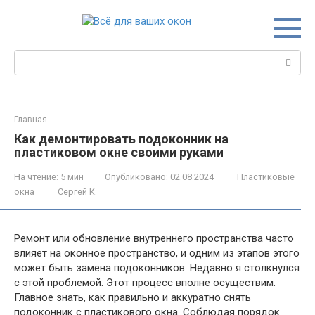
Перейти
к
контенту
Поиск:
Главная
Как демонтировать подоконник на
пластиковом окне своими руками
На чтение:
5 мин
Опубликовано:
02.08.2024
Пластиковые
окна
Сергей К.
Ремонт или обновление внутреннего пространства часто
влияет на оконное пространство, и одним из этапов этого
может быть замена подоконников. Недавно я столкнулся
с этой проблемой. Этот процесс вполне осуществим.
Главное знать, как правильно и аккуратно снять
подоконник с пластикового окна. Соблюдая порядок