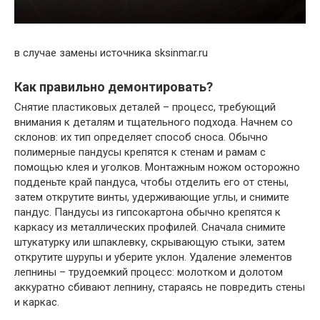
в случае замены источника sksinmar.ru
Как правильно демонтировать?
Снятие пластиковых деталей – процесс, требующий
внимания к деталям и тщательного подхода. Начнем со
склонов: их тип определяет способ сноса. Обычно
полимерные пандусы крепятся к стенам и рамам с
помощью клея и уголков. Монтажным ножом осторожно
подденьте край пандуса, чтобы отделить его от стены,
затем открутите винты, удерживающие углы, и снимите
пандус. Пандусы из гипсокартона обычно крепятся к
каркасу из металлических профилей. Сначала снимите
штукатурку или шпаклевку, скрывающую стыки, затем
открутите шурупы и уберите уклон. Удаление элементов
лепнины – трудоемкий процесс: молотком и долотом
аккуратно сбивают лепнину, стараясь не повредить стены
и каркас.