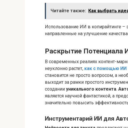
Читайте также:
Как выбрать иде
Использование ИИ в копирайтинге – 
направленные на улучшение качества 
Раскрытие Потенциала 
В современных реалиях контент-марке
неуклонно растет,
как с помощью ИИ 
становится не просто вопросом, а не
выходит за рамки простого инструмент
создании
уникального контента
.
Авт
является научной фантастикой, а пред
значительно повысить эффективность 
Инструментарий ИИ для Авт
Нейросети для текста
предлагают ши