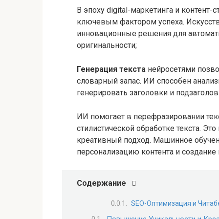
В эпоху digital-маркетинга и контент-
ключевым фактором успеха. Искусств
инновационные решения для автомат
оригинальности;
Генерация текста
нейросетями позво
словарный запас. ИИ способен анализи
генерировать заголовки и подзаголовк
ИИ помогает в перефразировании текс
стилистической обработке текста. Это
креативный подход. Машинное обучен
персонализацию контента и создание 
Содержание
SEO-Оптимизация и Читаб