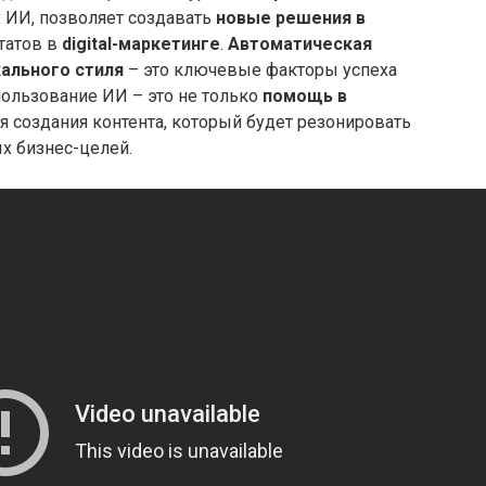
 ИИ, позволяет создавать
новые решения в
татов в
digital-маркетинге
.
Автоматическая
ального стиля
– это ключевые факторы успеха
пользование ИИ – это не только
помощь в
ля создания контента, который будет резонировать
ых бизнес-целей.