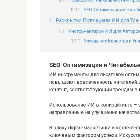
Повышение Уникальности и Кре
SEO-Оптимизация и Читаб
Раскрытие Потенциала ИИ для Тра
Инструментарий ИИ для Авторск
Улучшение Качества и Ун
SEO-Оптимизация и Читабель
ИИ инструменты для писателей оптими
повышают вовлеченность читателей. 
контент, соответствующий трендам в 
Использование ИИ в копирайтинге – 
направленные на улучшение качества 
В эпоху digital-маркетинга и контент-
ключевым фактором успеха. Искусств