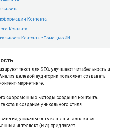
ативности
ельность
нсформации Контента
ого Контента
икальности Контента с Помощью ИИ
ность
зируют текст для SEO, улучшают читабельность и
Анализ целевой аудитории позволяет создавать
контент-маркетинге.
это современные методы создания контента,
текста и создание уникального стиля.
стратегии, уникальность контента становится
енный интеллект (ИИ) предлагает