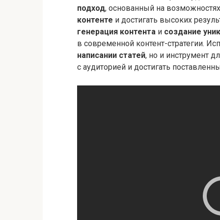
подход
, основанный на возможностях
контенте
и достигать высоких резуль
генерация контента
и
создание уник
в современной контент-стратегии. Ис
написании статей
, но и инструмент д
с аудиторией и достигать поставленн