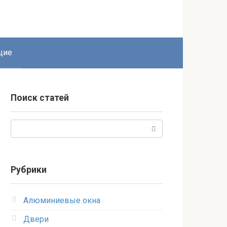
щие
Поиск статей
Поиск:
Рубрики
Алюминиевые окна
Двери