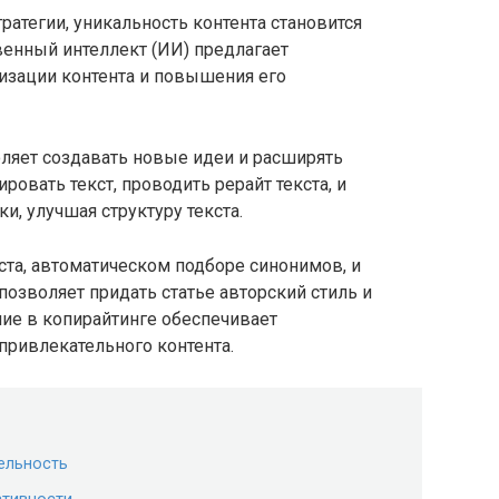
стратегии, уникальность контента становится
енный интеллект (ИИ) предлагает
изации контента и повышения его
ляет создавать новые идеи и расширять
ровать текст, проводить рерайт текста, и
и, улучшая структуру текста.
та, автоматическом подборе синонимов, и
 позволяет придать статье авторский стиль и
ие в копирайтинге обеспечивает
привлекательного контента.
ельность