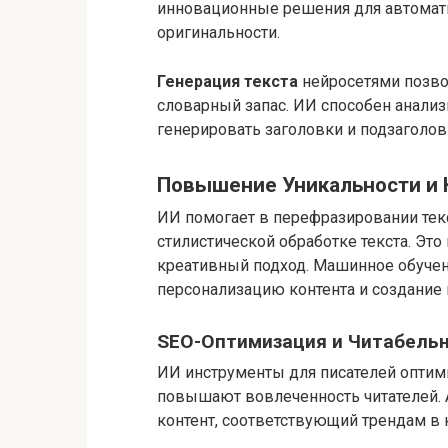
инновационные решения для автомат
оригинальности.
Генерация текста
нейросетями позво
словарный запас. ИИ способен анализи
генерировать заголовки и подзаголовк
Повышение Уникальности и 
ИИ помогает в перефразировании текс
стилистической обработке текста. Это
креативный подход. Машинное обучен
персонализацию контента и создание 
SEO-Оптимизация и Читабель
ИИ инструменты для писателей оптими
повышают вовлеченность читателей. 
контент, соответствующий трендам в 