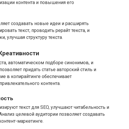
изации контента и повышения его
ляет создавать новые идеи и расширять
ровать текст, проводить рерайт текста, и
и, улучшая структуру текста.
Креативности
та, автоматическом подборе синонимов, и
 позволяет придать статье авторский стиль и
ие в копирайтинге обеспечивает
привлекательного контента.
ность
зируют текст для SEO, улучшают читабельность и
Анализ целевой аудитории позволяет создавать
контент-маркетинге.