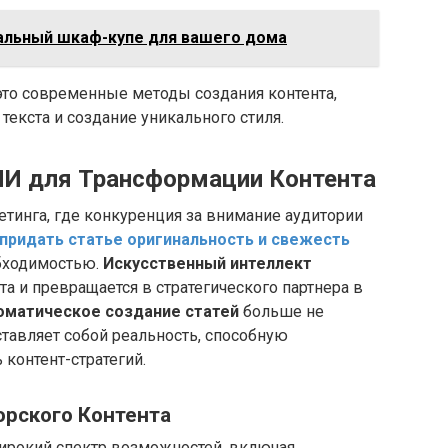
альный шкаф-купе для вашего дома
это современные методы создания контента,
текста и создание уникального стиля.
ИИ для Трансформации Контента
тинга, где конкуренция за внимание аудитории
придать статье оригинальность и свежесть
обходимостью.
Искусственный интеллект
а и превращается в стратегического партнера в
оматическое создание статей
больше не
ставляет собой реальность, способную
контент-стратегий.
орского Контента
рокий спектр возможностей, включая