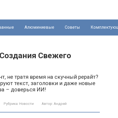
ванные
Алюминиевые
Советы
Комплектую
Создания Свежего
т, не тратя время на скучный рерайт?
руют текст, заголовки и даже новые
ва – доверься ИИ!
Рубрика:
Новости
Автор:
Андрей