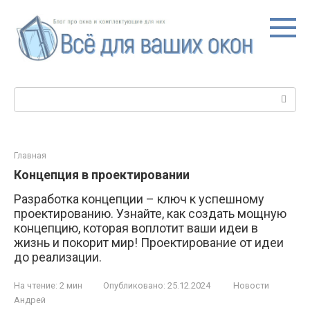
Перейти
к
контенту
Поиск:
Главная
Концепция в проектировании
Разработка концепции – ключ к успешному
проектированию. Узнайте, как создать мощную
концепцию, которая воплотит ваши идеи в
жизнь и покорит мир! Проектирование от идеи
до реализации.
На чтение:
2 мин
Опубликовано:
25.12.2024
Новости
Андрей