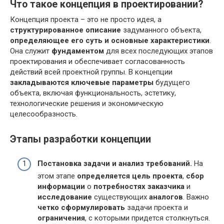
Что такое концепция в проектировании?
Концепция проекта – это не просто идея, а
структурированное описание
задуманного объекта,
определяющее его суть и основные характеристики
.
Она служит
фундаментом
для всех последующих этапов
проектирования и обеспечивает согласованность
действий всей проектной группы. В концепции
закладываются ключевые параметры
будущего
объекта, включая функциональность, эстетику,
технологические решения и экономическую
целесообразность.
Этапы разработки концепции
Постановка задачи и анализ требований.
На
этом этапе
определяется цель проекта
,
сбор
информации
о
потребностях заказчика
и
исследование
существующих
аналогов
. Важно
четко сформулировать
задачи проекта и
ограничения
, с которыми придется столкнуться.