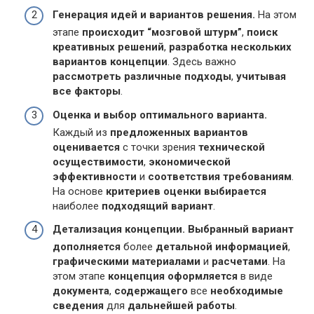
Генерация идей и вариантов решения.
На этом
этапе
происходит “мозговой штурм”
,
поиск
креативных решений
,
разработка нескольких
вариантов концепции
. Здесь важно
рассмотреть различные подходы
,
учитывая
все факторы
.
Оценка и выбор оптимального варианта.
Каждый из
предложенных вариантов
оценивается
с точки зрения
технической
осуществимости
,
экономической
эффективности
и
соответствия требованиям
.
На основе
критериев оценки
выбирается
наиболее
подходящий вариант
.
Детализация концепции.
Выбранный вариант
дополняется
более
детальной информацией
,
графическими материалами
и
расчетами
. На
этом этапе
концепция оформляется
в виде
документа
,
содержащего
все
необходимые
сведения
для
дальнейшей работы
.