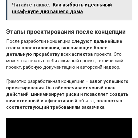
Читайте также:
Как выбрать идеальный
шкаф-купе для вашего дома
Этапы проектирования после концепции
После разработки концепции
следуют
дальнейшие
этапы проектирования
,
включающие
более
детальную проработку
всех
аспектов
проекта. Это
может включать в себя эскизный проект, технический
проект, рабочую документацию и авторский надзор.
Грамотно разработанная концепция –
залог успешного
проектирования
. Она
обеспечивает
ясный план
действий
,
минимизирует риски
и
позволяет
создать
качественный и эффективный
объект,
полностью
соответствующий
требованиям заказчика
.