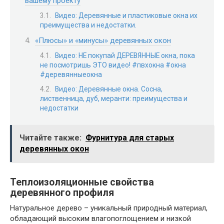
вашему проекту
Видео: Деревянные и пластиковые окна их
преимущества и недостатки.
«Плюсы» и «минусы» деревянных окон
Видео: НЕ покупай ДЕРЕВЯННЫЕ окна, пока
не посмотришь ЭТО видео! #пвхокна #окна
#деревянныеокна
Видео: Деревянные окна. Сосна,
лиственница, дуб, меранти: преимущества и
недостатки
Читайте также:
Фурнитура для старых
деревянных окон
Теплоизоляционные свойства
деревянного профиля
Натуральное дерево – уникальный природный материал,
обладающий высоким влагопоглощением и низкой