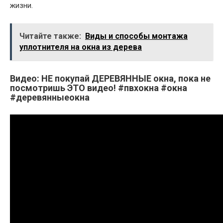
жизни.
Читайте также:
Виды и способы монтажа
уплотнителя на окна из дерева
Видео: НЕ покупай ДЕРЕВЯННЫЕ окна, пока не
посмотришь ЭТО видео! #пвхокна #окна
#деревянныеокна