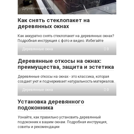
Деревянные окна
0
Как снять стеклопакет на
деревянных окнах
Как аккуратно снять стеклопакет на деревянных окнах?
Подробная инструкция с фото и видео. Избегайте
Деревянные окна
0
Деревянные откосы на окнах:
преимущества, защита и эстетика
Деревянные откосы на окнах - это классика, которая
создает уют и подчеркивает натуральность материалов.
Деревянные окна
0
Установка деревянного
подоконника
Узнайте, как правильно установить деревянный
подоконник к вашим окнам. Подробная инструкция,
советы и рекомендации