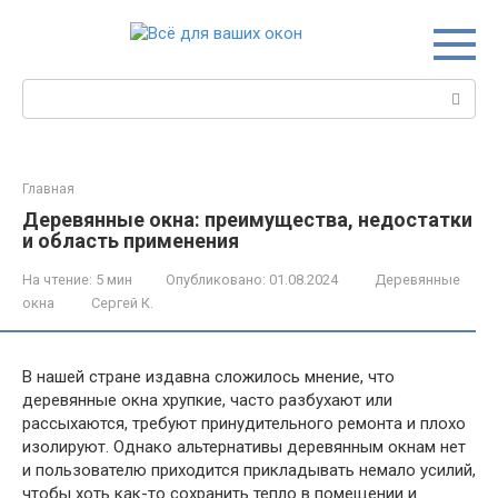
Перейти
к
контенту
Поиск:
Главная
Деревянные окна: преимущества, недостатки
и область применения
На чтение:
5 мин
Опубликовано:
01.08.2024
Деревянные
окна
Сергей К.
В нашей стране издавна сложилось мнение, что
деревянные окна хрупкие, часто разбухают или
рассыхаются, требуют принудительного ремонта и плохо
изолируют. Однако альтернативы деревянным окнам нет
и пользователю приходится прикладывать немало усилий,
чтобы хоть как-то сохранить тепло в помещении и