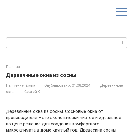
Перейти
к
контенту
Поиск:
Главная
Деревянные окна из сосны
На чтение:
2 мин
Опубликовано:
01.08.2024
Деревянные
окна
Сергей К.
Деревянные окна из сосны. Сосновые окна от
производителя – это экологически чистое и идеальное
по цене решение для создания комфортного
микроклимата в доме круглый год. Древесина сосны